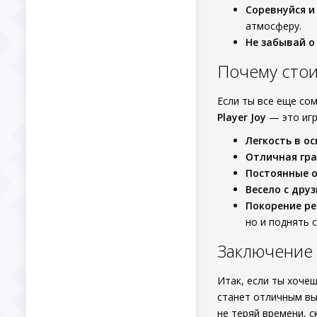
Соревнуйся и
атмосферу.
Не забывай о 
Почему стоит
Если ты все еще сом
Player Joy
— это игр
Легкость в ос
Отличная гра
Постоянные о
Весело с друз
Покорение ре
но и поднять 
Заключение
Итак, если ты хочеш
станет отличным вы
не теряй времени, с