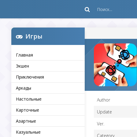
Игры
Главная
Экшен
Приключения
Аркады
Настольные
Author
Карточные
Update
Азартные
Ver.
Казуальные
Category