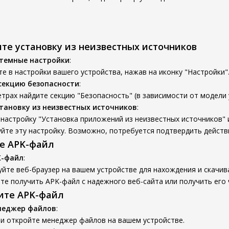
ите установку из неизвестных источников
стемные настройки
:
е в настройки вашего устройства, нажав на иконку "Настройки"
секцию безопасности
:
трах найдите секцию "Безопасность" (в зависимости от модели 
тановку из неизвестных источников
:
настройку "Установка приложений из неизвестных источников" 
йте эту настройку. Возможно, потребуется подтвердить действ
те APK-файл
K-файл
:
йте веб-браузер на вашем устройстве для нахождения и скачив
е получить APK-файл с надежного веб-сайта или получить его 
вите APK-файл
неджер файлов
:
 и откройте менеджер файлов на вашем устройстве.