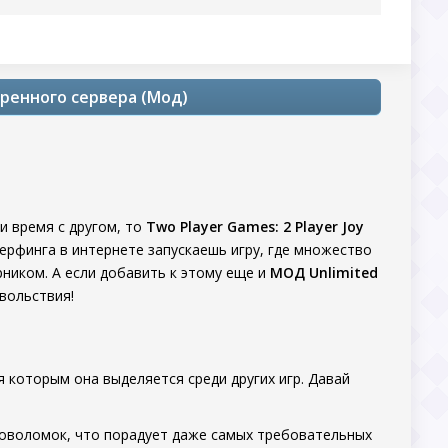
веренного сервера (Мод)
и время с другом, то
Two Player Games: 2 Player Joy
серфинга в интернете запускаешь игру, где множество
рником. А если добавить к этому еще и
МОД Unlimited
вольствия!
я которым она выделяется среди других игр. Давай
оловоломок, что порадует даже самых требовательных