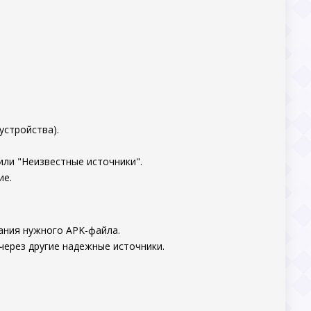
.
устройства).
или "Неизвестные источники".
ие.
ания нужного APK-файла.
через другие надежные источники.