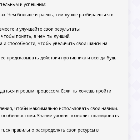
ательным и успешным:
рах. Чем больше играешь, тем лучше разбираешься в
вместе и улучшайте свои результаты.
 чтобы понять, в чем ты лучший.
 и способности, чтобы увеличить свои шансы на
нее предсказывать действия противника и всегда будь
ждаться игровым процессом. Если ты хочешь пройти
ления, чтобы максимально использовать свои навыки.
 особенностями. Знание уровня позволит планировать
иться правильно распределять свои ресурсы в