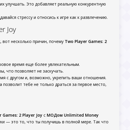
 их улучшать. Это добавляет реальную конкурентную
авайся стрессу и относись к игре как к развлечению.
r Joy
х, вот несколько причин, почему
Two Player Games: 2
ровое время еще более увлекательным.
, что позволяет не заскучать.
мя с другом и, возможно, укрепить ваши отношения.
 позволит тебе не только драться за первое место,
r Games: 2 Player Joy
с
МОДом Unlimited Money
и — это то, что ты получишь в полной мере. Так что