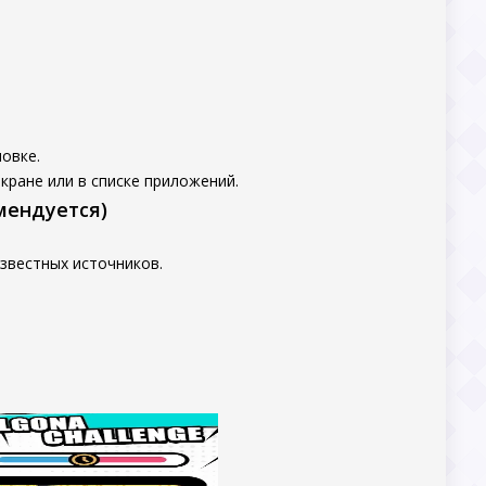
овке.
кране или в списке приложений.
мендуется)
звестных источников.