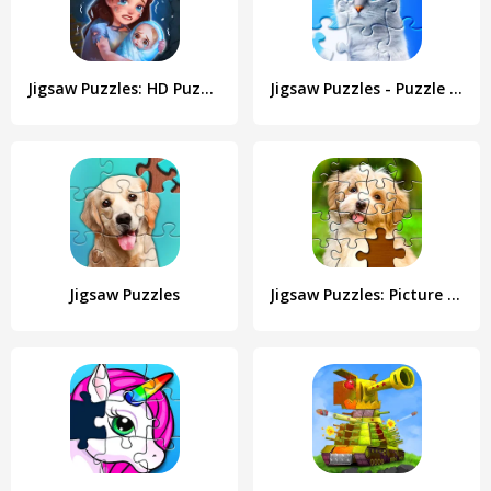
Jigsaw Puzzles: HD Puzzle Game
Jigsaw Puzzles - Puzzle Games
Jigsaw Puzzles
Jigsaw Puzzles: Picture Puzzle