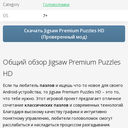
Category
Головоломки
OS
7+
Скачать Jigsaw Premium Puzzles HD
(Проверенный мод)
Общий обзор Jigsaw Premium Puzzles
HD
Если ты любитель
пазлов
и ищешь что-то новое для своего
Android-устройства, то Jigsaw Premium Puzzles HD – это то,
что тебе нужно. Этот игровой проект предлагает отличное
сочетание
классических пазлов
и современных технологий.
Благодаря высокому качеству графики и интуитивно
понятному управлению, любители головоломок смогут
расслабиться и насладиться процессом разгадывания.