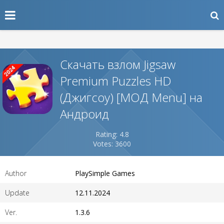
Скачать взлом Jigsaw
Premium Puzzles HD
(Джигсоу) [МОД Menu] на
Андроид
Rating: 4.8
Votes: 3600
Author
PlaySimple Games
Update
12.11.2024
Ver.
1.3.6