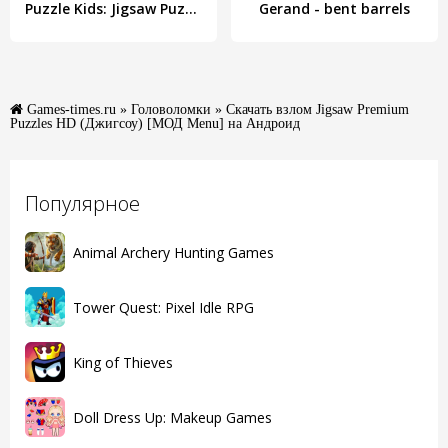
Puzzle Kids: Jigsaw Puzzles
Gerand - bent barrels
Games-times.ru
»
Головоломки
» Скачать взлом Jigsaw Premium
Puzzles HD (Джигсоу) [МОД Menu] на Андроид
Популярное
Animal Archery Hunting Games
Tower Quest: Pixel Idle RPG
King of Thieves
Doll Dress Up: Makeup Games