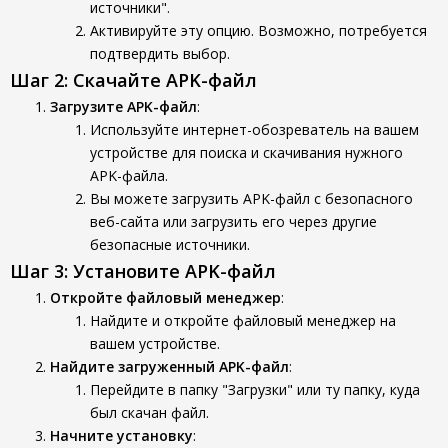
источники".
Активируйте эту опцию. Возможно, потребуется
подтвердить выбор.
Шаг 2: Скачайте APK-файл
Загрузите APK-файл
:
Используйте интернет-обозреватель на вашем
устройстве для поиска и скачивания нужного
APK-файла.
Вы можете загрузить APK-файл с безопасного
веб-сайта или загрузить его через другие
безопасные источники.
Шаг 3: Установите APK-файл
Откройте файловый менеджер
:
Найдите и откройте файловый менеджер на
вашем устройстве.
Найдите загруженный APK-файл
:
Перейдите в папку "Загрузки" или ту папку, куда
был скачан файл.
Начните установку
: