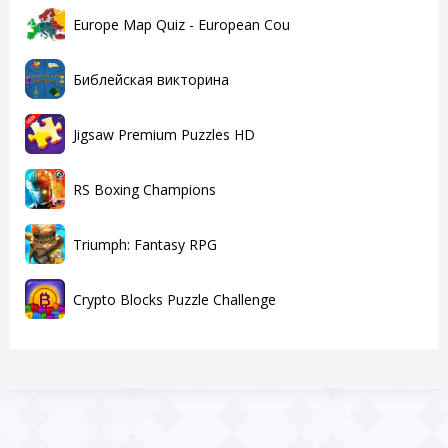
Europe Map Quiz - European Cou
Библейская викторина
Jigsaw Premium Puzzles HD
RS Boxing Champions
Triumph: Fantasy RPG
Crypto Blocks Puzzle Challenge