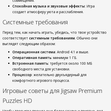
совмещения.
Спокойная музыка и звуковые эффекты
: Игра
создает атмосферу уюта и расслабления.
Системные требования
Перед тем, как начать играть, убедись, что твое устройство
соответствует
системным требованиям
. Обычно они
выглядят следующим образом:
Операционная система
: Android 4.1 и выше.
Оперативная память
: минимум 1 ГБ.
Встроенная память
: требуется около 100 МБ
свободного места для установки.
Процессор
: желательно двухъядерный для
комфортного игрового процесса.
Игровые советы для Jigsaw Premium
Puzzles HD
Чтобы твоя игра прошла еще более гладко и приятно, вот