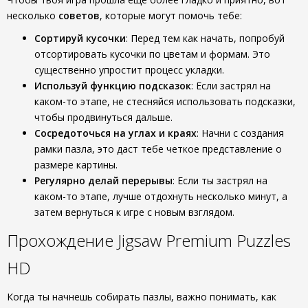
несколько
советов
, которые могут помочь тебе:
Сортируй кусочки
: Перед тем как начать, попробуй
отсортировать кусочки по цветам и формам. Это
существенно упростит процесс укладки.
Используй функцию подсказок
: Если застрял на
каком-то этапе, не стесняйся использовать подсказки,
чтобы продвинуться дальше.
Сосредоточься на углах и краях
: Начни с создания
рамки пазла, это даст тебе четкое представление о
размере картины.
Регулярно делай перерывы
: Если ты застрял на
каком-то этапе, лучше отдохнуть несколько минут, а
затем вернуться к игре с новым взглядом.
Прохождение Jigsaw Premium Puzzles
HD
Когда ты начнешь собирать пазлы, важно понимать, как