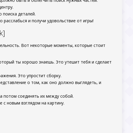
 должно быть и облегчить поиск нужных частей.
центру.
 поиска деталей.
 расслабься и получи удовольствие от игры!
k]
тельность. Вот некоторые моменты, которые стоит
торый ты хорошо знаешь. Это утешит тебя и сделает
ражения. Это упростит сборку.
едставление о том, как оно должно выглядеть, и
а потом соединять их между собой.
е с новым взглядом на картину.