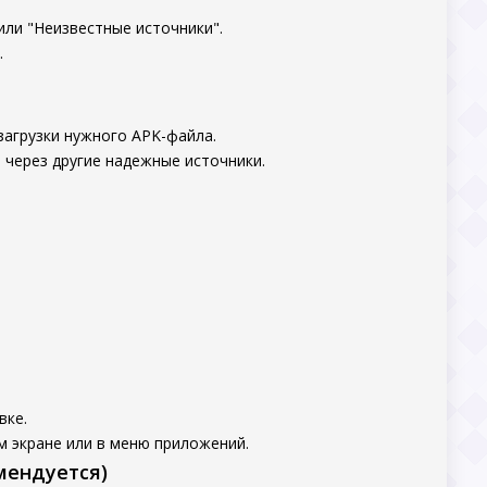
или "Неизвестные источники".
.
загрузки нужного APK-файла.
 через другие надежные источники.
вке.
м экране или в меню приложений.
мендуется)