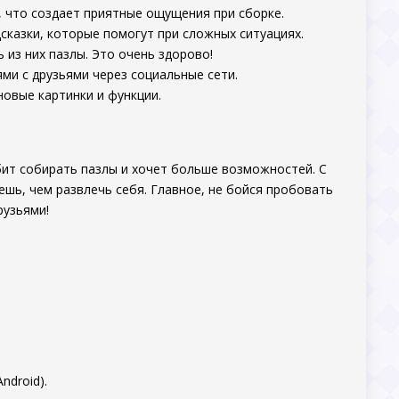
 что создает приятные ощущения при сборке.
казки, которые помогут при сложных ситуациях.
из них пазлы. Это очень здорово!
ми с друзьями через социальные сети.
овые картинки и функции.
бит собирать пазлы и хочет больше возможностей. С
ешь, чем развлечь себя. Главное, не бойся пробовать
рузьями!
.
ndroid).