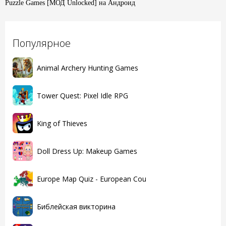
Puzzle Games [МОД Unlocked] на Андроид
Популярное
Animal Archery Hunting Games
Tower Quest: Pixel Idle RPG
King of Thieves
Doll Dress Up: Makeup Games
Europe Map Quiz - European Cou
Библейская викторина