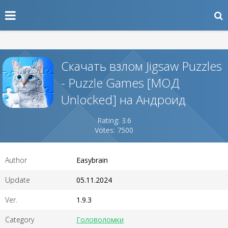
Скачать взлом Jigsaw Puzzles
- Puzzle Games [МОД
Unlocked] на Андроид
Rating: 3.6
Votes: 7500
Author
Easybrain
Update
05.11.2024
Ver.
1.9.3
Category
Головоломки