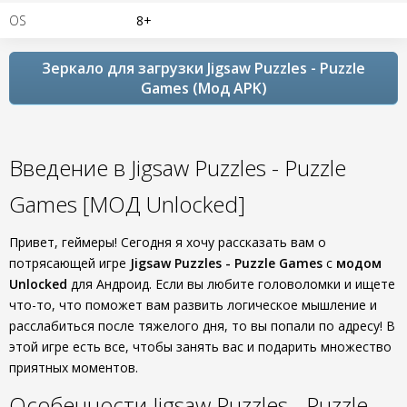
OS
8+
Зеркало для загрузки Jigsaw Puzzles - Puzzle
Games (Мод APK)
Введение в Jigsaw Puzzles - Puzzle
Games [МОД Unlocked]
Привет, геймеры! Сегодня я хочу рассказать вам о
потрясающей игре
Jigsaw Puzzles - Puzzle Games
с
модом
Unlocked
для Андроид. Если вы любите головоломки и ищете
что-то, что поможет вам развить логическое мышление и
расслабиться после тяжелого дня, то вы попали по адресу! В
этой игре есть все, чтобы занять вас и подарить множество
приятных моментов.
Особенности Jigsaw Puzzles - Puzzle