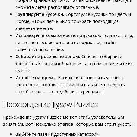
собрать крайние кусочки, так вы определите границы и
сможете легче располагать остальные.
Группируйте кусочки.
Сортируйте кусочки по цвету и
форме, чтобы легче было собирать подходящие
элементы вместе.
Используйте возможность подсказок.
Если застряли,
не стесняйтесь использовать подсказки, чтобы
получить направление.
Собирайте puzzles по зонам.
Сначала собирайте
конкретные части изображения, а затем соединяйте их
вместе.
Играйте на время.
Если хотите повысить уровень
сложности, поставьте таймер и пытайтесь собрать
пазл быстрее — это добавит адреналина!
Прохождение Jigsaw Puzzles
Прохождение Jigsaw Puzzles может стать увлекательным
занятием. Вот несколько
этапов
, которые вам стоит учесть:
Выберите пазл из доступных категорий.