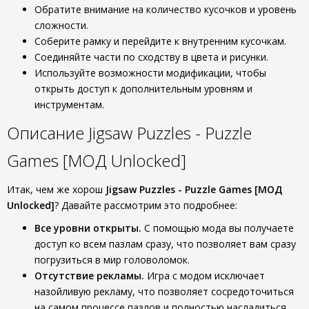
Обратите внимание на количество кусочков и уровень
сложности.
Соберите рамку и перейдите к внутренним кусочкам.
Соединяйте части по сходству в цвета и рисунки.
Используйте возможности модификации, чтобы
открыть доступ к дополнительным уровням и
инструментам.
Описание Jigsaw Puzzles - Puzzle
Games [МОД Unlocked]
Итак, чем же хорош
Jigsaw Puzzles - Puzzle Games [МОД
Unlocked]
? Давайте рассмотрим это подробнее:
Все уровни открыты.
С помощью мода вы получаете
доступ ко всем пазлам сразу, что позволяет вам сразу
погрузиться в мир головоломок.
Отсутствие рекламы.
Игра с модом исключает
назойливую рекламу, что позволяет сосредоточиться
на самом процессе пазлов и полностью насладиться