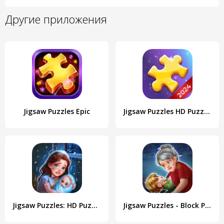
Другие приложения
Jigsaw Puzzles Epic
Jigsaw Puzzles HD Puzzle Games
Jigsaw Puzzles: HD Puzzle Game
Jigsaw Puzzles - Block Puzzle