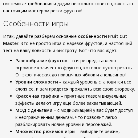
системные требования и дадим несколько советов, как стать
настоящим мастером резки фруктов!
Особенности игры
Итак, давайте разберем основные
особенности Fruit Cut
Master
. Это не просто игра о нарезке фруктов, а настоящий
тест на вашу ловкость и быстроту. Вот что вас ждет:
Разнообразие фруктов
– в игре представлено
огромное количество фруктов, которые нужно резать.
От экзотических до привычных яблок и апельсинов!
Уровни сложности
– каждый уровень становится все
сложнее, и вам придется проявлять всю свою сноровку.
Красочная графика
– приятные глазом визуальные
эффекты делают игру еще более захватывающей.
МОД с деньгами
– с модификацией у вас будет доступ
к неограниченным деньгам, что позволит легко
разблокировать новые уровни и персонажей.
Множество режимов игры
– выбирайте режим,