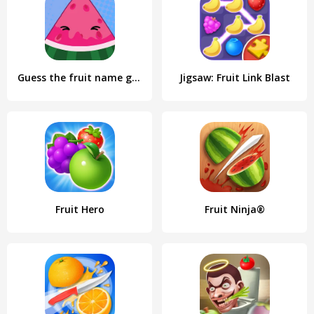
Guess the fruit name game
Jigsaw: Fruit Link Blast
Fruit Hero
Fruit Ninja®