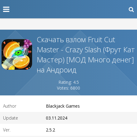
Скачать взлом Fruit Cut
Master - Crazy Slash (Фрут Кат
Мастер) [МОД Много денег]
на Андроид
Rating: 4.5
Votes: 6800
Author
Blackjack Games
Update
03.11.2024
Ver.
2.5.2