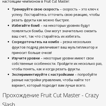
настоящим чемпионом в Fruit Cut Master:
Тренируйте свою скорость
– скорость – это ключ к
успеху. Постарайтесь отточить свою реакцию, чтобы
резать фрукты как можно быстрее.
Избегайте бомб
– на некоторых уровнях будут
появляться бомбы. Они могут значительно снизить
ваш счет, так что старайтесь их избегать.
Сосредоточьтесь на комбо
– резка нескольких
фруктов подряд увеличивает ваш мультипликатор и
приносит больше очков!
Изучите уровни
– некоторые уровни имеют свои
собственные особенности. Пройдите их несколько раз,
чтобы понять, как и когда резать фрукты.
Экспериментируйте с настройками
– попробуйте
разные настройки управления, чтобы найти тот
вариант, который подходит вам лучше всего.
Прохождение Fruit Cut Master - Crazy
Slash