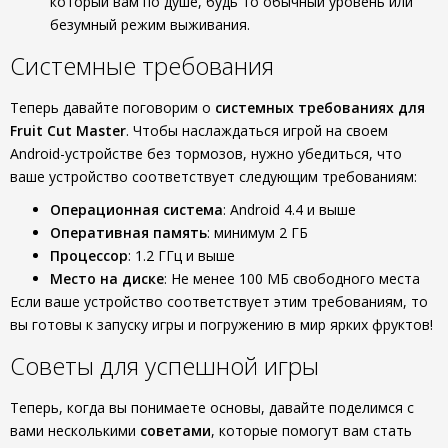
который вам по душе, будь то обычный уровень или
безумный режим выживания.
Системные требования
Теперь давайте поговорим о
системных требованиях для
Fruit Cut Master
. Чтобы наслаждаться игрой на своем
Android-устройстве без тормозов, нужно убедиться, что
ваше устройство соответствует следующим требованиям:
Операционная система
: Android 4.4 и выше
Оперативная память
: минимум 2 ГБ
Процессор
: 1.2 ГГц и выше
Место на диске
: Не менее 100 МБ свободного места
Если ваше устройство соответствует этим требованиям, то
вы готовы к запуску игры и погружению в мир ярких фруктов!
Советы для успешной игры
Теперь, когда вы понимаете основы, давайте поделимся с
вами несколькими
советами
, которые помогут вам стать