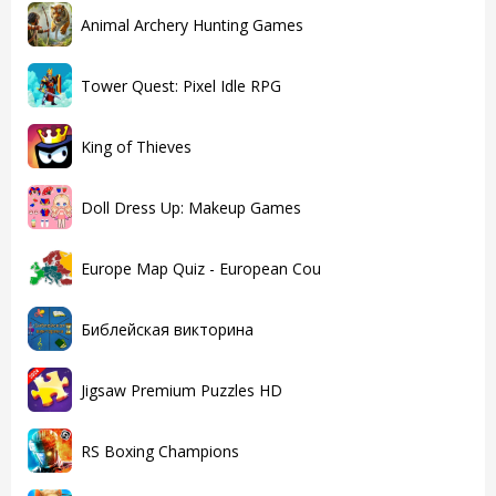
Animal Archery Hunting Games
Tower Quest: Pixel Idle RPG
King of Thieves
Doll Dress Up: Makeup Games
Europe Map Quiz - European Cou
Библейская викторина
Jigsaw Premium Puzzles HD
RS Boxing Champions