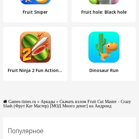
Fruit Sniper
Fruit hole: Black hole
Fruit Ninja 2 Fun Action Games
Dinosaur Run
Games-times.ru
»
Аркады
» Скачать взлом Fruit Cut Master - Crazy
Slash (Фрут Кат Мастер) [МОД Много денег] на Андроид
Популярное