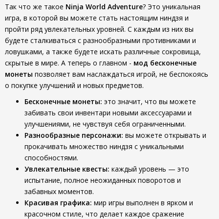
Так что же такое
Ninja World Adventure
? Это уникальная
игра, в которой вы можете стать настоящим ниндзя и
пройти ряд увлекательных уровней. С каждым из них вы
будете сталкиваться с разнообразными противниками и
ловушками, а также будете искать различные сокровища,
скрытые в мире. А теперь о главном -
мод бесконечные
монеты
позволяет вам наслаждаться игрой, не беспокоясь
о покупке улучшений и новых предметов.
Бесконечные монеты:
это значит, что вы можете
забивать свои инвентари новыми аксессуарами и
улучшениями, не чувствуя себя ограниченными.
Разнообразные персонажи:
вы можете открывать и
прокачивать множество ниндзя с уникальными
способностями.
Увлекательные квесты:
каждый уровень — это
испытание, полное неожиданных поворотов и
забавных моментов.
Красивая графика:
мир игры выполнен в ярком и
красочном стиле, что делает каждое сражение