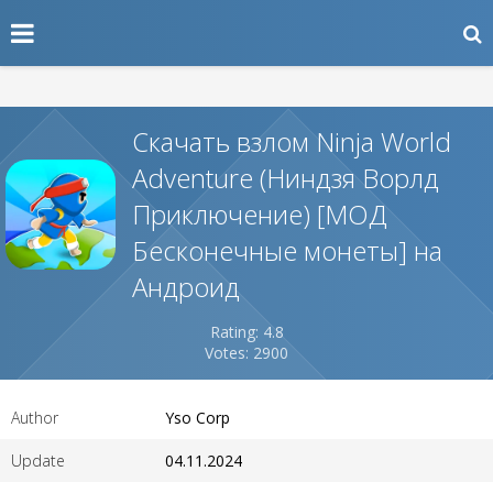
Скачать взлом Ninja World
Adventure (Ниндзя Ворлд
Приключение) [МОД
Бесконечные монеты] на
Андроид
Rating: 4.8
Votes: 2900
Author
Yso Corp
Update
04.11.2024