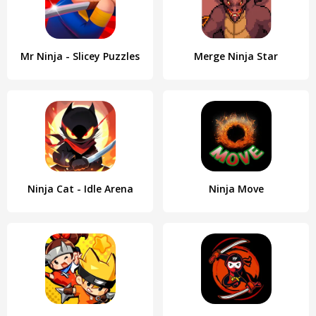
Mr Ninja - Slicey Puzzles
Merge Ninja Star
Ninja Cat - Idle Arena
Ninja Move