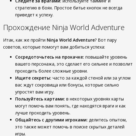
Следите за врагами:
используйте тайминг и
стратегию в боях. Простое битье кнопок не всегда
приведет к успеху.
Прохождение Ninja World Adventure
Итак, как же пройти
Ninja World Adventure
? Вот пару
советов, которые помогут вам добиться успеха:
Сосредоточьтесь на прокачке:
повышайте уровень
вашего персонажа, это сделает его сильнее и позволит
проходить более сложные уровни.
Ищите секреты:
часто за каждой стеной или за углом
вас ждут сокровища или бонусы, которые сильно
упростят вам игру.
Пользуйтесь картами:
в некоторых уровнях карты
могут помочь вам понять, где находятся враги и как
лучше проходить уровень.
Общайтесь с другими игроками:
делитесь опытом,
это также может помочь в поиске скрытых деталей
игры.