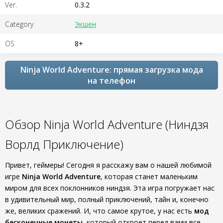
Ver.
0.3.2
Category
Экшен
OS
8+
Ninja World Adventure: прямая загрузка мода
на телефон
Обзор Ninja World Adventure (Ниндзя
Ворлд Приключение)
Привет, геймеры! Сегодня я расскажу вам о нашей любимой
игре
Ninja World Adventure
, которая станет маленьким
миром для всех поклонников ниндзя. Эта игра погружает нас
в удивительный мир, полный приключений, тайн и, конечно
же, великих сражений. И, что самое крутое, у нас есть
мод
бесконечные монеты
, который откроет перед вами все