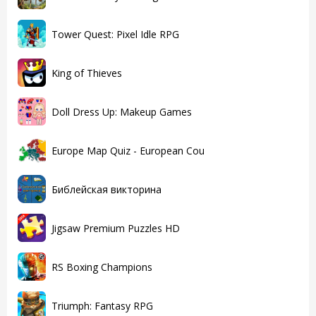
Tower Quest: Pixel Idle RPG
King of Thieves
Doll Dress Up: Makeup Games
Europe Map Quiz - European Cou
Библейская викторина
Jigsaw Premium Puzzles HD
RS Boxing Champions
Triumph: Fantasy RPG