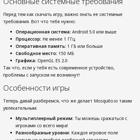
Основные системные требования
Перед тем как скачать игру, важно знать ее системные
требования. Вот что тебе нужно:
Операционная система:
Android 5.0 или выше
Процессор:
Не менее 1 ГГц
Оперативная память:
1 ГБ или больше
Свободное место:
150 МБ
Графика:
OpenGL ES 2.0
Так что, если у тебя есть современное устройство,
проблемы с запуском не возникнут!
Особенности игры
Теперь давай разберемся, что же делает Mosquito.io таким
увлекательным:
Мультиплеерный режим:
Ты можешь сражаться с
игроками со всего мира!
Разнообразные уровни:
Каждое игровое поле
уникально и требует особенной стратегии.