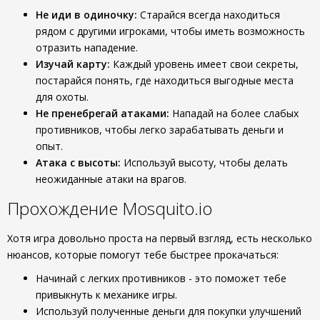
Не иди в одиночку:
Старайся всегда находиться
рядом с другими игроками, чтобы иметь возможность
отразить нападение.
Изучай карту:
Каждый уровень имеет свои секреты,
постарайся понять, где находиться выгодные места
для охоты.
Не пренебрегай атаками:
Нападай на более слабых
противников, чтобы легко зарабатывать деньги и
опыт.
Атака с высоты:
Используй высоту, чтобы делать
неожиданные атаки на врагов.
Прохождение Mosquito.io
Хотя игра довольно проста на первый взгляд, есть несколько
нюансов, которые помогут тебе быстрее прокачаться:
Начинай с легких противников - это поможет тебе
привыкнуть к механике игры.
Используй полученные деньги для покупки улучшений