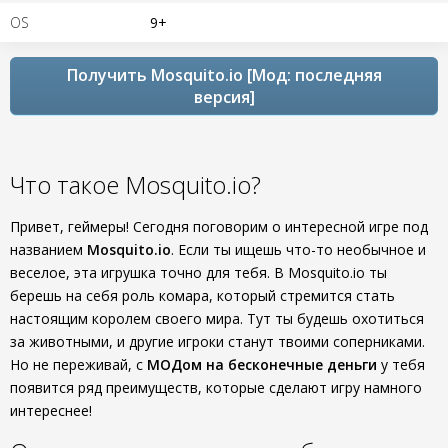
OS
9+
Получить Mosquito.io [Мод: последняя
версия]
Что такое Mosquito.io?
Привет, геймеры! Сегодня поговорим о интересной игре под
названием
Mosquito.io
. Если ты ищешь что-то необычное и
веселое, эта игрушка точно для тебя. В Mosquito.io ты
берешь на себя роль комара, который стремится стать
настоящим королем своего мира. Тут ты будешь охотиться
за животными, и другие игроки станут твоими соперниками.
Но не переживай, с
МОДом на бесконечные деньги
у тебя
появится ряд преимуществ, которые сделают игру намного
интереснее!