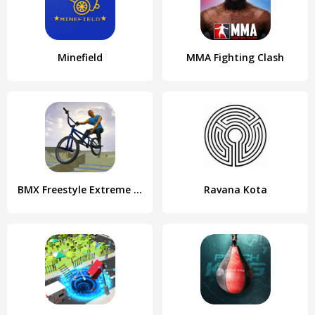
Minefield
MMA Fighting Clash
BMX Freestyle Extreme 3D
Ravana Kota