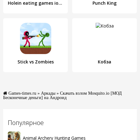
Holein eating games io offline
Punch King
Stick vs Zombies
Кобза
Games-times.ru
»
Аркады
» Скачать взлом Mosquito.io [МОД
Бесконечные деньги] на Андроид
Популярное
Animal Archery Hunting Games