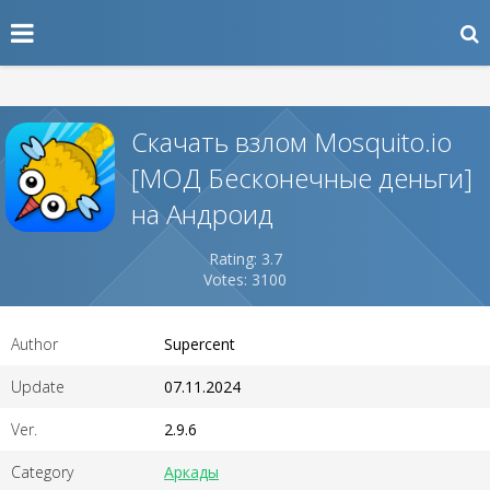
Скачать взлом Mosquito.io
[МОД Бесконечные деньги]
на Андроид
Rating: 3.7
Votes: 3100
Author
Supercent
Update
07.11.2024
Ver.
2.9.6
Category
Аркады