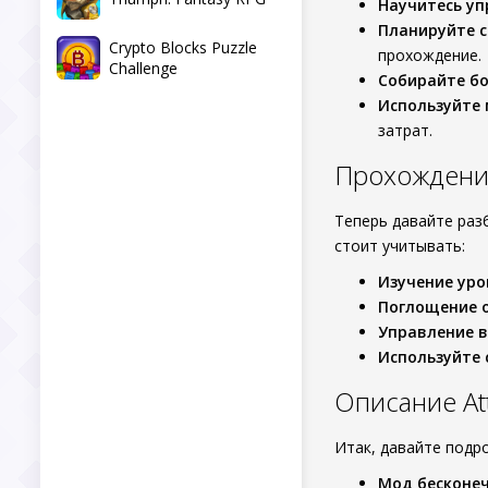
Научитесь уп
Планируйте с
Crypto Blocks Puzzle
прохождение.
Challenge
Собирайте бо
Используйте 
затрат.
Прохождени
Теперь давайте раз
стоит учитывать:
Изучение уро
Поглощение 
Управление 
Используйте 
Описание At
Итак, давайте подр
Мод бесконеч