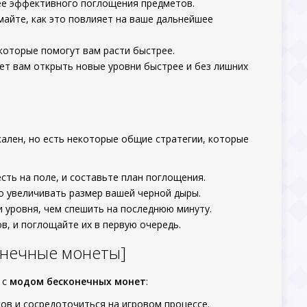
ее эффективного поглощения предметов.
майте, как это повлияет на ваше дальнейшее
которые помогут вам расти быстрее.
ет вам открыть новые уровни быстрее и без лишних
кален, но есть некоторые общие стратегии, которые
сть на поле, и составьте план поглощения.
 увеличивать размер вашей черной дыры.
 уровня, чем спешить на последнюю минуту.
в, и поглощайте их в первую очередь.
конечные монеты]
с
модом бесконечных монет
:
ов и сосредоточиться на игровом процессе.