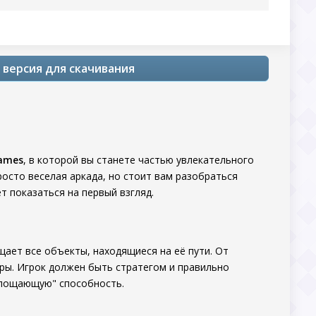
я версия для скачивания
Games
, в которой вы станете частью увлекательного
росто веселая аркада, но стоит вам разобраться
т показаться на первый взгляд.
ает все объекты, находящиеся на её пути. От
ры. Игрок должен быть стратегом и правильно
глощающую" способность.