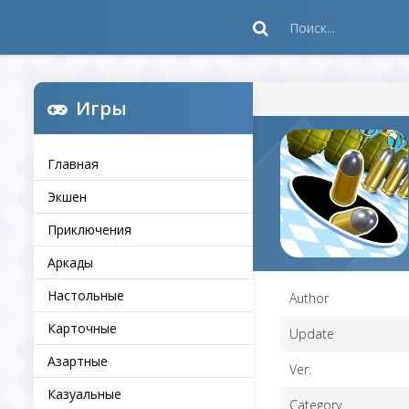
Игры
Главная
Экшен
Приключения
Аркады
Настольные
Author
Карточные
Update
Азартные
Ver.
Казуальные
Category