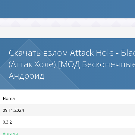
Скачать взлом Attack Hole - Bl
(Аттак Холе) [МОД Бесконечны
Андроид
Homa
09.11.2024
0.3.2
Аркады