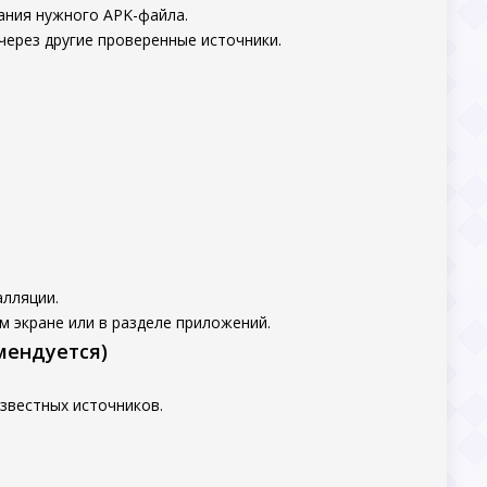
ания нужного APK-файла.
через другие проверенные источники.
алляции.
м экране или в разделе приложений.
мендуется)
звестных источников.