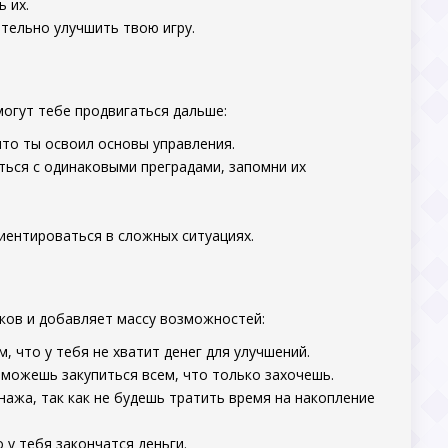
 их.
тельно улучшить твою игру.
могут тебе продвигаться дальше:
что ты освоил основы управления.
ться с одинаковыми преградами, запомни их
иентироваться в сложных ситуациях.
ков и добавляет массу возможностей:
 что у тебя не хватит денег для улучшений.
 можешь закупиться всем, что только захочешь.
ажа, так как не будешь тратить время на накопление
 у тебя закончатся деньги.