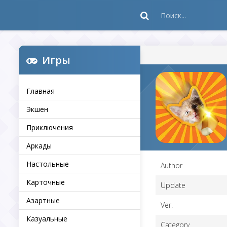
Игры
Главная
Экшен
Приключения
Аркады
Настольные
Author
Карточные
Update
Азартные
Ver.
Казуальные
Category