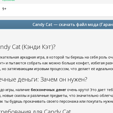
9+
Candy Cat — скачать файл мода (Гаран
ndy Cat (Кэнди Кэт)?
екательная аркадная игра, в которой ты берешь на себя роль о
эт» и пытаются собрать как можно больше конфет, избегая раз
, но затягивающим игровым процессом, что делает её идеальной
чные деньги: Зачем он нужен?
 до игры, наличие
бесконечных денег
очень круто! Это дает те
я, новые скиллы и различные предметы, что значительно облегч
как ты будешь прокачивать своего персонажа или покупать нужн
ребования для Candy Cat