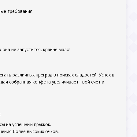
ные требования:
она не запустится, крайне мало!
егать различных преград в поисках сладостей. Успех в
ждая собранная конфета увеличивает твой счет и
:
нсы на успешный прыжок.
чения более высоких очков.