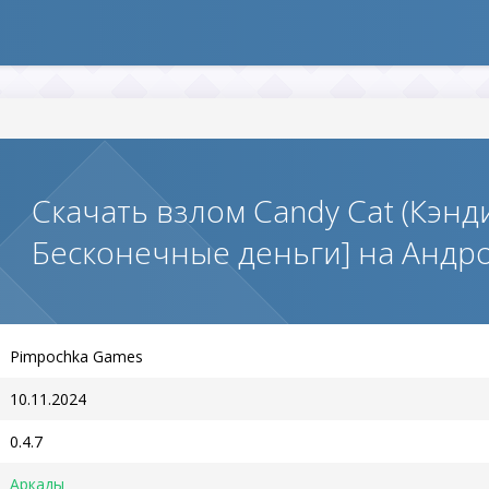
Скачать взлом Candy Cat (Кэнд
Бесконечные деньги] на Андр
Pimpochka Games
10.11.2024
0.4.7
Аркады