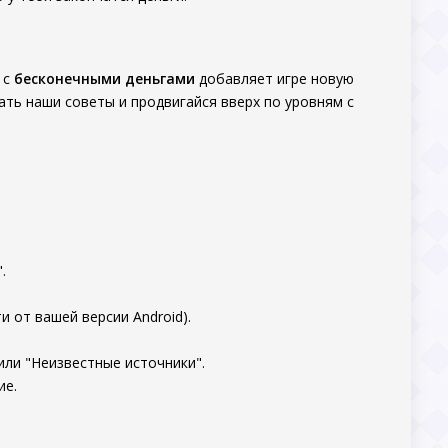
 с
бесконечными деньгами
добавляет игре новую
вать наши советы и продвигайся вверх по уровням с
.
 от вашей версии Android).
или "Неизвестные источники".
ие.