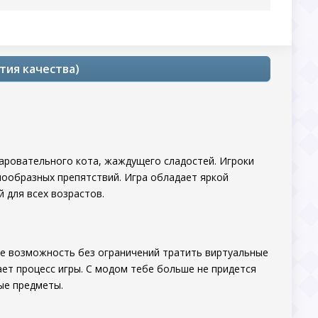
тия качества)
чаровательного кота, жаждущего сладостей. Игроки
нообразных препятствий. Игра обладает яркой
 для всех возрастов.
бе возможность без ограничений тратить виртуальные
ает процесс игры. С модом тебе больше не придется
ые предметы.