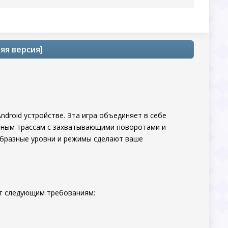
няя версия]
ndroid устройстве. Эта игра объединяет в себе
льным трассам с захватывающими поворотами и
образные уровни и режимы сделают ваше
ет следующим требованиям: