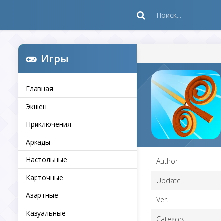
Игры
Главная
Экшен
Приключения
Аркады
Настольные
Author
Карточные
Update
Азартные
Ver.
Казуальные
Category