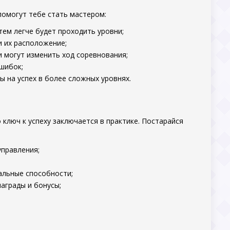
 помогут тебе стать мастером:
тем легче будет проходить уровни;
и их расположение;
и могут изменить ход соревнования;
шибок;
ы на успех в более сложных уровнях.
ключ к успеху заключается в практике. Постарайся
управления;
кальные способности;
аграды и бонусы;