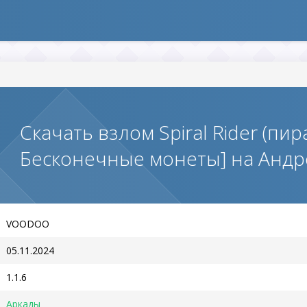
Скачать взлом Spiral Rider (пи
Бесконечные монеты] на Анд
VOODOO
05.11.2024
1.1.6
Аркады