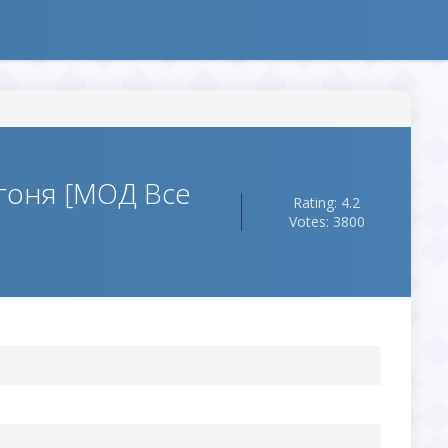
гоня [МОД Все
Rating: 4.2
Votes: 3800