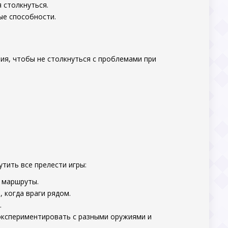
 столкнуться.
ые способности.
ия, чтобы не столкнуться с проблемами при
тить все прелести игры:
 маршруты.
 когда враги рядом.
.
экспериментировать с разными оружиями и