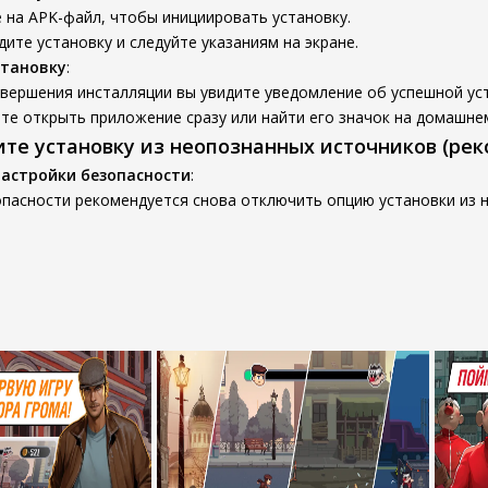
 на APK-файл, чтобы инициировать установку.
ите установку и следуйте указаниям на экране.
становку
:
вершения инсталляции вы увидите уведомление об успешной ус
е открыть приложение сразу или найти его значок на домашне
ите установку из неопознанных источников (ре
настройки безопасности
:
опасности рекомендуется снова отключить опцию установки из 