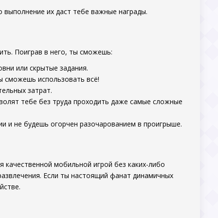
о выполнение их даст тебе важные награды.
ть. Поиграв в него, ты сможешь:
овни или скрытые задания.
ы сможешь использовать всё!
тельных затрат.
зволят тебе без труда проходить даже самые сложные
и и не будешь огорчен разочарованием в проигрыше.
я качественной мобильной игрой без каких-либо
развлечения. Если ты настоящий фанат динамичных
йстве.