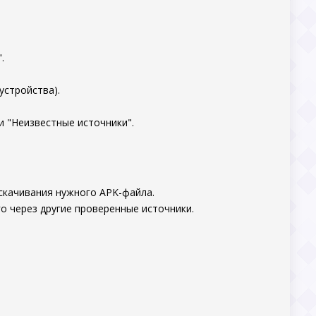
.
устройства).
и "Неизвестные источники".
скачивания нужного APK-файла.
о через другие проверенные источники.