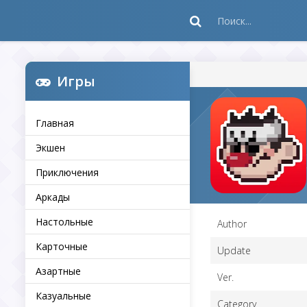
Игры
Главная
Экшен
Приключения
Аркады
Настольные
Author
Карточные
Update
Азартные
Ver.
Казуальные
Category