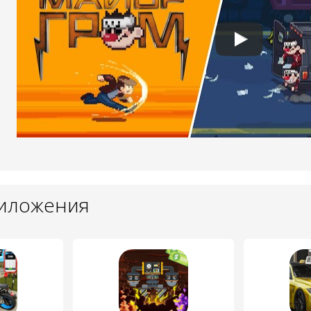
риложения