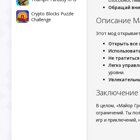
способностям
Обращай вни
Crypto Blocks Puzzle
Описание Ма
Challenge
Этот мод открывает
Открыть все 
Использовать
Не тратиться
Легко управл
уровни.
Увлекательн
Заключение
В целом, «Майор Гр
ограничений. Ты по
игр и приключений, 