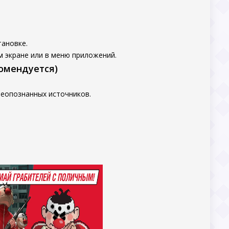
тановке.
м экране или в меню приложений.
комендуется)
неопознанных источников.