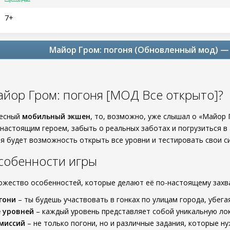
7+
Майор Гром: погоня (Обновленный мод) — 
айор Гром: погоня [МОД Все открыто]?
ресный
мобильный экшен
, то, возможно, уже слышал о «Майор Г
настоящим героем, забыть о реальных заботах и погрузиться 
я будет возможность открыть все уровни и тестировать свои си
собенности игры
ножество особенностей, которые делают её по-настоящему зах
гони
– ты будешь участвовать в гонках по улицам города, убегая
 уровней
– каждый уровень представляет собой уникальную ло
миссий
– не только погони, но и различные задания, которые н