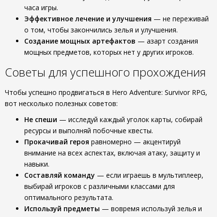
часа игры.
Эффективное лечение и улучшения
— не переживай
о том, чтобы закончились зелья и улучшения.
Создание мощных артефактов
— азарт создания
мощных предметов, которых нет у других игроков.
Советы для успешного прохождения
Чтобы успешно продвигаться в Hero Adventure: Survivor RPG,
вот несколько полезных советов:
Не спеши
— исследуй каждый уголок карты, собирай
ресурсы и выполняй побочные квесты.
Прокачивай героя
равномерно — акцентируй
внимание на всех аспектах, включая атаку, защиту и
навыки.
Составляй команду
— если играешь в мультиплеер,
выбирай игроков с различными классами для
оптимального результата.
Используй предметы
— вовремя используй зелья и