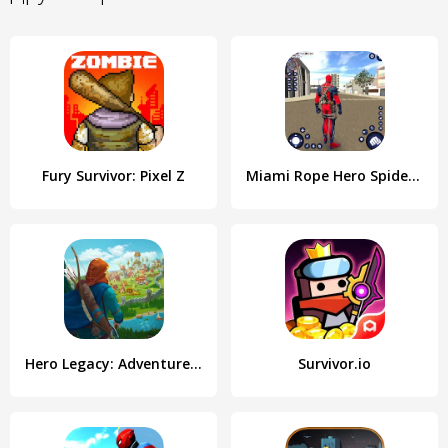
Fury Survivor: Pixel Z
Miami Rope Hero Spider Game
Hero Legacy: Adventure RPG
Survivor.io