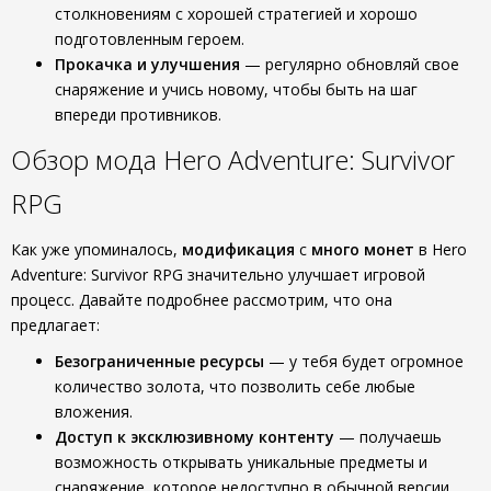
столкновениям с хорошей стратегией и хорошо
подготовленным героем.
Прокачка и улучшения
— регулярно обновляй свое
снаряжение и учись новому, чтобы быть на шаг
впереди противников.
Обзор мода Hero Adventure: Survivor
RPG
Как уже упоминалось,
модификация
с
много монет
в Hero
Adventure: Survivor RPG значительно улучшает игровой
процесс. Давайте подробнее рассмотрим, что она
предлагает:
Безограниченные ресурсы
— у тебя будет огромное
количество золота, что позволить себе любые
вложения.
Доступ к эксклюзивному контенту
— получаешь
возможность открывать уникальные предметы и
снаряжение, которое недоступно в обычной версии.