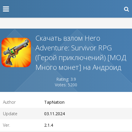
Скачать взлом Hero
Adventure: Survivor RPG
(Герой приключений) [МОД
Много монет] на Андроид
Rating: 3.9
Votes: 5200
Author
TapNation
Update
03.11.2024
Ver.
2.1.4