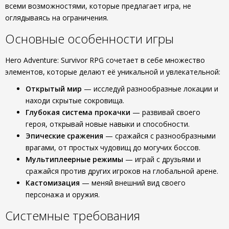
всеми возможностями, которые предлагает игра, не
оглядываясь на ограничения.
Основные особенности игры
Hero Adventure: Survivor RPG сочетает в себе множество
элементов, которые делают её уникальной и увлекательной:
Открытый мир
— исследуй разнообразные локации и
находи скрытые сокровища.
Глубокая система прокачки
— развивай своего
героя, открывай новые навыки и способности.
Эпические сражения
— сражайся с разнообразными
врагами, от простых чудовищ до могучих боссов.
Мультиплеерные режимы
— играй с друзьями и
сражайся против других игроков на глобальной арене.
Кастомизация
— меняй внешний вид своего
персонажа и оружия.
Системные требования