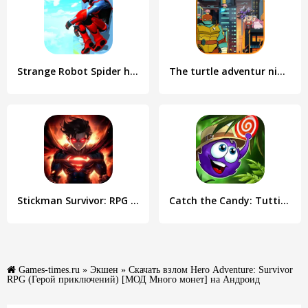
Strange Robot Spider hero Game
The turtle adventur ninja hero
Stickman Survivor: RPG Games
Catch the Candy: Tutti Frutti!
Games-times.ru
»
Экшен
» Скачать взлом Hero Adventure: Survivor
RPG (Герой приключений) [МОД Много монет] на Андроид