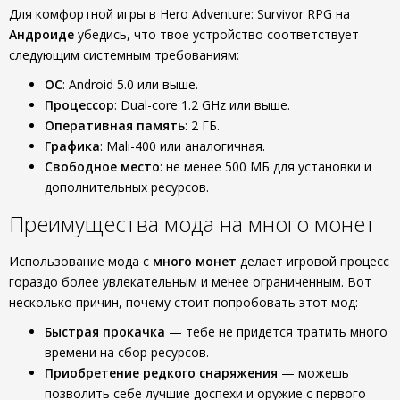
Для комфортной игры в Hero Adventure: Survivor RPG на
Андроиде
убедись, что твое устройство соответствует
следующим системным требованиям:
ОС
: Android 5.0 или выше.
Процессор
: Dual-core 1.2 GHz или выше.
Оперативная память
: 2 ГБ.
Графика
: Mali-400 или аналогичная.
Свободное место
: не менее 500 МБ для установки и
дополнительных ресурсов.
Преимущества мода на много монет
Использование мода с
много монет
делает игровой процесс
гораздо более увлекательным и менее ограниченным. Вот
несколько причин, почему стоит попробовать этот мод:
Быстрая прокачка
— тебе не придется тратить много
времени на сбор ресурсов.
Приобретение редкого снаряжения
— можешь
позволить себе лучшие доспехи и оружие с первого