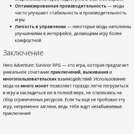
Оптимизированная производительность
— моды
часто улучшают стабильность и производительность
игры.
Легкость в управлении
— некоторые моды наполнены
улучшениями в интерфейсе, делающими игру более
комфортной.
Заключение
Hero Adventure: Survivor RPG — это игра, которая предлагает
уникальное сочетание
приключений
,
выживания
и
многопользовательских
взаимодействий. Использование
мода на
много монет
позволяет гораздо легче погрузиться
в игру и насладиться ею в полной мере, не отвлекаясь на
сбор ограниченных ресурсов. Если ты ещё не пробовал эту
игру, непременно загляни, ведь тебя ждут незабываемые
приключения!