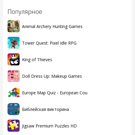
Популярное
Animal Archery Hunting Games
Tower Quest: Pixel Idle RPG
King of Thieves
Doll Dress Up: Makeup Games
Europe Map Quiz - European Cou
Библейская викторина
Jigsaw Premium Puzzles HD