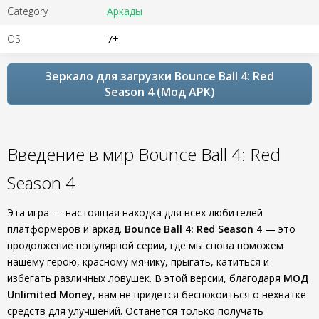
Category
Аркады
OS
7+
Зеркало для загрузки Bounce Ball 4: Red
Season 4 (Мод APK)
Введение в мир Bounce Ball 4: Red
Season 4
Эта игра — настоящая находка для всех любителей
платформеров и аркад.
Bounce Ball 4: Red Season 4
— это
продолжение популярной серии, где мы снова поможем
нашему герою, красному мячику, прыгать, катиться и
избегать различных ловушек. В этой версии, благодаря
МОД
Unlimited Money
, вам не придется беспокоиться о нехватке
средств для улучшений. Останется только получать