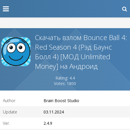
Скачать взлом Bounce Ball 4:
Red Season 4 (Рэд Баунс
Болл 4) [МОД Unlimited
Money] на Андроид
Rating: 4.4
Votes: 1800
Author
Brain Boost Studio
Update
03.11.2024
Ver.
2.4.9