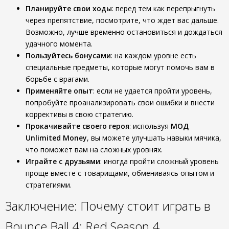
Планируйте свои ходы
: перед тем как перепрыгнуть
через препятствие, посмотрите, что ждет вас дальше.
Возможно, лучше временно остановиться и дождаться
удачного момента.
Пользуйтесь бонусами
: на каждом уровне есть
специальные предметы, которые могут помочь вам в
борьбе с врагами.
Применяйте опыт
: если не удается пройти уровень,
попробуйте проанализировать свои ошибки и внести
коррективы в свою стратегию.
Прокачивайте своего героя
: используя
МОД
Unlimited Money
, вы можете улучшать навыки мячика,
что поможет вам на сложных уровнях.
Играйте с друзьями
: иногда пройти сложный уровень
проще вместе с товарищами, обмениваясь опытом и
стратегиями.
Заключение: Почему стоит играть в
Bounce Ball 4: Red Season 4