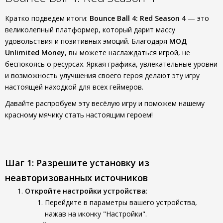
Кратко подведем итоги:
Bounce Ball 4: Red Season 4
— это
великолепный платформер, который дарит массу
удовольствия и позитивных эмоций. Благодаря
МОД
Unlimited Money
, вы можете наслаждаться игрой, не
беспокоясь о ресурсах. Яркая графика, увлекательные уровни
и возможность улучшения своего героя делают эту игру
настоящей находкой для всех геймеров.
Давайте распробуем эту весёлую игру и поможем нашему
красному мячику стать настоящим героем!
Шаг 1: Разрешите установку из
неавторизованных источников
Откройте настройки устройства
:
Перейдите в параметры вашего устройства,
нажав на иконку "Настройки".