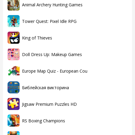
Animal Archery Hunting Games
Tower Quest: Pixel Idle RPG
King of Thieves
Doll Dress Up: Makeup Games
Europe Map Quiz - European Cou
Библейская викторина
Jigsaw Premium Puzzles HD
RS Boxing Champions