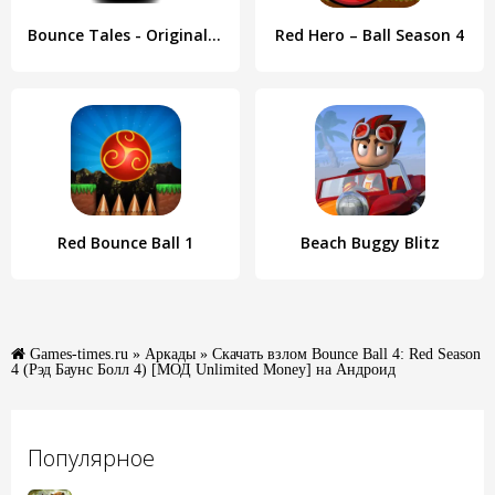
Bounce Tales - Original Nokia
Red Hero – Ball Season 4
Red Bounce Ball 1
Beach Buggy Blitz
Games-times.ru
»
Аркады
» Скачать взлом Bounce Ball 4: Red Season
4 (Рэд Баунс Болл 4) [МОД Unlimited Money] на Андроид
Популярное