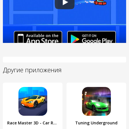
Другие приложения
Race Master 3D - Car Racing
Tuning Underground