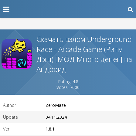
Скачать взлом Underground
Race - Arcade Game (Ритм
Дэш) [МОД Много денег] на
Андроид
Rating: 4.8
Votes: 7000
Author
ZeroMaze
Update
04.11.2024
Ver.
1.8.1