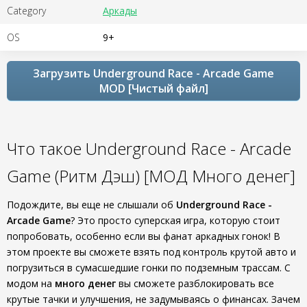
Category
Аркады
OS
9+
Загрузить Underground Race - Arcade Game
MOD [Чистый файл]
Что такое Underground Race - Arcade
Game (Ритм Дэш) [МОД Много денег]
Подождите, вы еще не слышали об
Underground Race -
Arcade Game
? Это просто суперская игра, которую стоит
попробовать, особенно если вы фанат аркадных гонок! В
этом проекте вы сможете взять под контроль крутой авто и
погрузиться в сумасшедшие гонки по подземным трассам. С
модом на
много денег
вы сможете разблокировать все
крутые тачки и улучшения, не задумываясь о финансах. Зачем