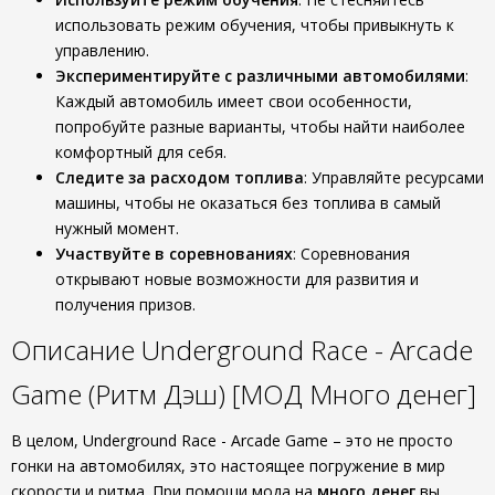
использовать режим обучения, чтобы привыкнуть к
управлению.
Экспериментируйте с различными автомобилями
:
Каждый автомобиль имеет свои особенности,
попробуйте разные варианты, чтобы найти наиболее
комфортный для себя.
Следите за расходом топлива
: Управляйте ресурсами
машины, чтобы не оказаться без топлива в самый
нужный момент.
Участвуйте в соревнованиях
: Соревнования
открывают новые возможности для развития и
получения призов.
Описание Underground Race - Arcade
Game (Ритм Дэш) [МОД Много денег]
В целом, Underground Race - Arcade Game – это не просто
гонки на автомобилях, это настоящее погружение в мир
скорости и ритма. При помощи мода на
много денег
вы