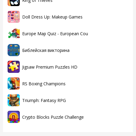
King of Thieves
Doll Dress Up: Makeup Games
Europe Map Quiz - European Cou
Библейская викторина
Jigsaw Premium Puzzles HD
RS Boxing Champions
Triumph: Fantasy RPG
Crypto Blocks Puzzle Challenge