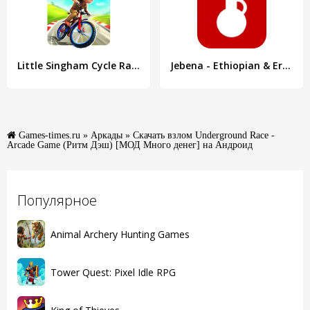
Little Singham Cycle Race
Jebena - Ethiopian & Eritrean
Games-times.ru
»
Аркады
» Скачать взлом Underground Race -
Arcade Game (Ритм Дэш) [МОД Много денег] на Андроид
Популярное
Animal Archery Hunting Games
Tower Quest: Pixel Idle RPG