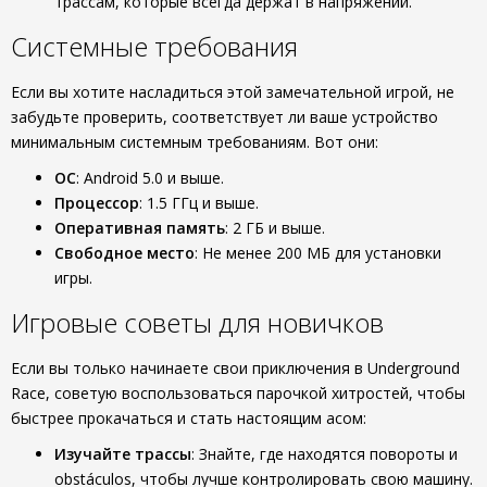
трассам, которые всегда держат в напряжении.
Системные требования
Если вы хотите насладиться этой замечательной игрой, не
забудьте проверить, соответствует ли ваше устройство
минимальным системным требованиям. Вот они:
ОС
: Android 5.0 и выше.
Процессор
: 1.5 ГГц и выше.
Оперативная память
: 2 ГБ и выше.
Свободное место
: Не менее 200 МБ для установки
игры.
Игровые советы для новичков
Если вы только начинаете свои приключения в Underground
Race, советую воспользоваться парочкой хитростей, чтобы
быстрее прокачаться и стать настоящим асом:
Изучайте трассы
: Знайте, где находятся повороты и
obstáculos, чтобы лучше контролировать свою машину.