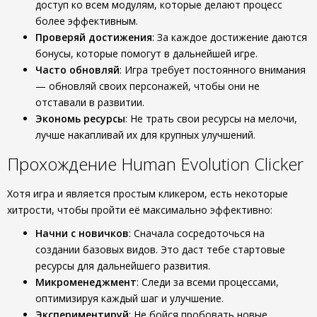
доступ ко всем модулям, которые делают процесс
более эффективным.
Проверяй достижения
: За каждое достижение даются
бонусы, которые помогут в дальнейшей игре.
Часто обновляй
: Игра требует постоянного внимания
— обновляй своих персонажей, чтобы они не
отставали в развитии.
Экономь ресурсы
: Не трать свои ресурсы на мелочи,
лучше накапливай их для крупных улучшений.
Прохождение Human Evolution Clicker
Хотя игра и является простым кликером, есть некоторые
хитрости, чтобы пройти её максимально эффективно:
Начни с новичков
: Сначала сосредоточься на
создании базовых видов. Это даст тебе стартовые
ресурсы для дальнейшего развития.
Микроменеджмент
: Следи за всеми процессами,
оптимизируя каждый шаг и улучшение.
Экспериментируй
: Не бойся пробовать новые