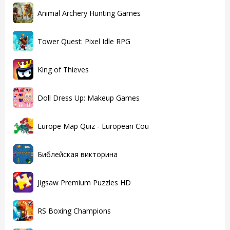
Animal Archery Hunting Games
Tower Quest: Pixel Idle RPG
King of Thieves
Doll Dress Up: Makeup Games
Europe Map Quiz - European Cou
Библейская викторина
Jigsaw Premium Puzzles HD
RS Boxing Champions