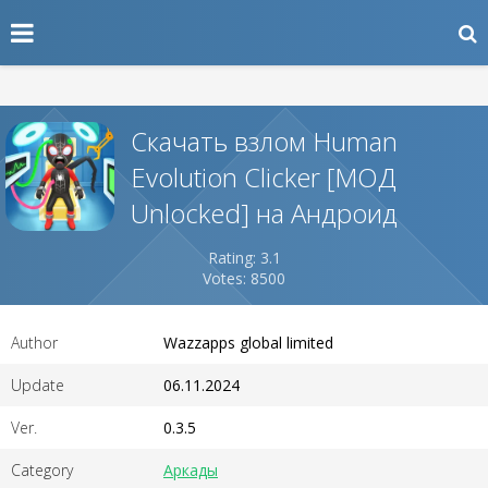
Скачать взлом Human
Evolution Clicker [МОД
Unlocked] на Андроид
Rating: 3.1
Votes: 8500
Author
Wazzapps global limited
Update
06.11.2024
Ver.
0.3.5
Category
Аркады