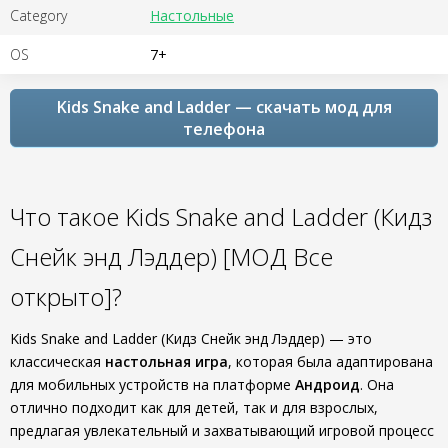
Category
Настольные
OS
7+
Kids Snake and Ladder — скачать мод для
телефона
Что такое Kids Snake and Ladder (Кидз
Снейк энд Лэддер) [МОД Все
открыто]?
Kids Snake and Ladder (Кидз Снейк энд Лэддер) — это
классическая
настольная игра
, которая была адаптирована
для мобильных устройств на платформе
Андроид
. Она
отлично подходит как для детей, так и для взрослых,
предлагая увлекательный и захватывающий игровой процесс