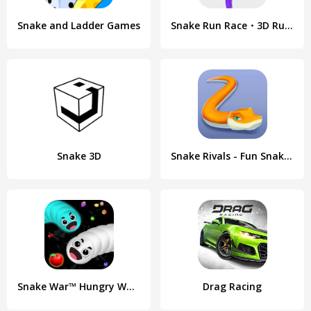
Snake and Ladder Games
Snake Run Race・3D Running Game
Snake 3D
Snake Rivals - Fun Snake Game
Snake War™ Hungry Worm.io Game
Drag Racing