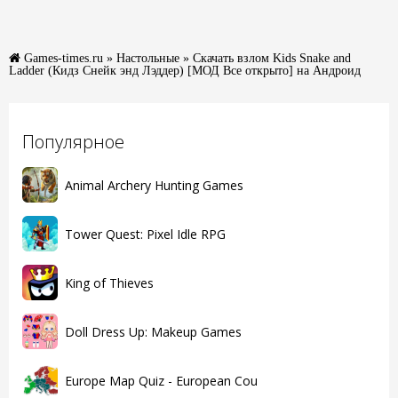
Games-times.ru
»
Настольные
» Скачать взлом Kids Snake and
Ladder (Кидз Снейк энд Лэддер) [МОД Все открыто] на Андроид
Популярное
Animal Archery Hunting Games
Tower Quest: Pixel Idle RPG
King of Thieves
Doll Dress Up: Makeup Games
Europe Map Quiz - European Cou