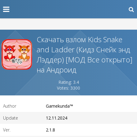
Скачать взлом Kids Snake
and Ladder (Кидз Снейк энд
Лэддер) [МОД Все открыто]
на Андроид
Rating: 3.4
Votes: 3300
Author
Gamekunda™
Update
12.11.2024
Ver.
2.1.8