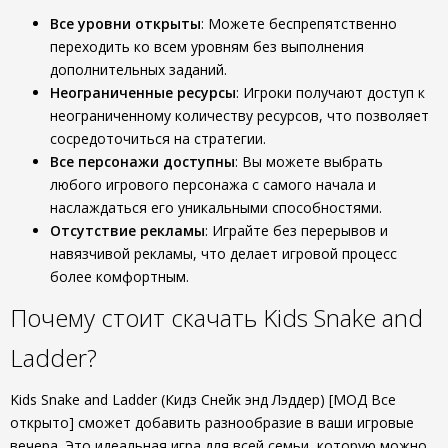
Все уровни открыты
: Можете беспрепятственно
переходить ко всем уровням без выполнения
дополнительных заданий.
Неограниченные ресурсы
: Игроки получают доступ к
неограниченному количеству ресурсов, что позволяет
сосредоточиться на стратегии.
Все персонажи доступны
: Вы можете выбрать
любого игрового персонажа с самого начала и
наслаждаться его уникальными способностями.
Отсутствие рекламы
: Играйте без перерывов и
навязчивой рекламы, что делает игровой процесс
более комфортным.
Почему стоит скачать Kids Snake and
Ladder?
Kids Snake and Ladder (Кидз Снейк энд Лэддер) [МОД Все
открыто] сможет добавить разнообразие в ваши игровые
вечера. Это идеальная игра для всей семьи, которую можно