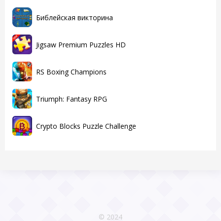
Библейская викторина
Jigsaw Premium Puzzles HD
RS Boxing Champions
Triumph: Fantasy RPG
Crypto Blocks Puzzle Challenge
© 2024