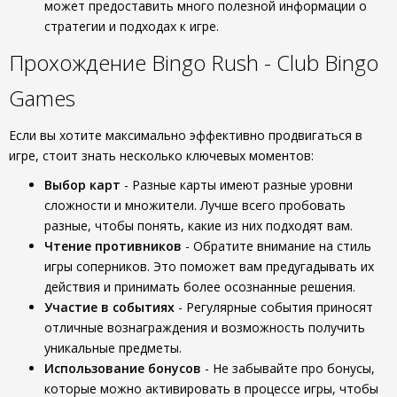
может предоставить много полезной информации о
стратегии и подходах к игре.
Прохождение Bingo Rush - Club Bingo
Games
Если вы хотите максимально эффективно продвигаться в
игре, стоит знать несколько ключевых моментов:
Выбор карт
- Разные карты имеют разные уровни
сложности и множители. Лучше всего пробовать
разные, чтобы понять, какие из них подходят вам.
Чтение противников
- Обратите внимание на стиль
игры соперников. Это поможет вам предугадывать их
действия и принимать более осознанные решения.
Участие в событиях
- Регулярные события приносят
отличные вознаграждения и возможность получить
уникальные предметы.
Использование бонусов
- Не забывайте про бонусы,
которые можно активировать в процессе игры, чтобы