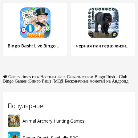
Bingo Bash: Live Bingo Games
черная пантера: жизнь животных
Games-times.ru
»
Настольные
» Скачать взлом Bingo Rush - Club
Bingo Games (Бинго Раш) [МОД Бесконечные монеты] на Андроид
Популярное
Animal Archery Hunting Games
Tower Quest: Pixel Idle RPG