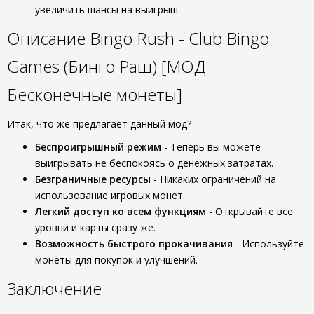
увеличить шансы на выигрыш.
Описание Bingo Rush - Club Bingo
Games (Бинго Раш) [МОД
Бесконечные монеты]
Итак, что же предлагает данный мод?
Беспроигрышный режим
- Теперь вы можете
выигрывать не беспокоясь о денежных затратах.
Безграничные ресурсы
- Никаких ограничений на
использование игровых монет.
Легкий доступ ко всем функциям
- Открывайте все
уровни и карты сразу же.
Возможность быстрого прокачивания
- Используйте
монеты для покупок и улучшений.
Заключение