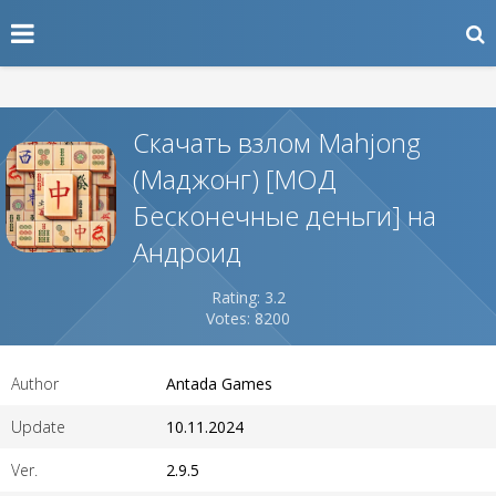
Скачать взлом Mahjong
(Маджонг) [МОД
Бесконечные деньги] на
Андроид
Rating: 3.2
Votes: 8200
Author
Antada Games
Update
10.11.2024
Ver.
2.9.5