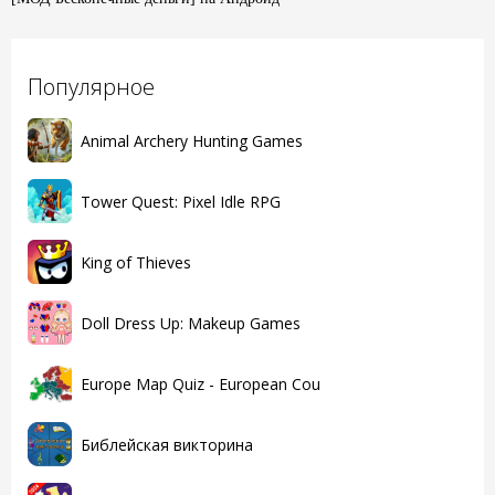
Популярное
Animal Archery Hunting Games
Tower Quest: Pixel Idle RPG
King of Thieves
Doll Dress Up: Makeup Games
Europe Map Quiz - European Cou
Библейская викторина