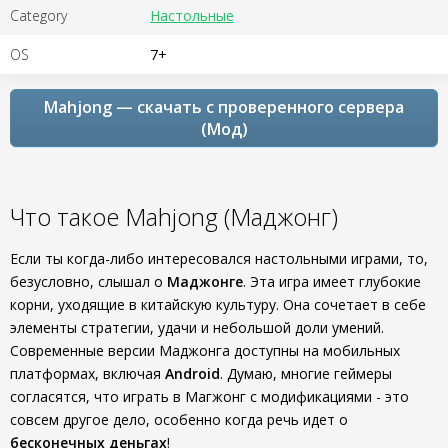
Category
Настольные
OS
7+
Mahjong — скачать с проверенного сервера
(Мод)
Что такое Mahjong (Маджонг)
Если ты когда-либо интересовался настольными играми, то,
безусловно, слышал о
Маджонге
. Эта игра имеет глубокие
корни, уходящие в китайскую культуру. Она сочетает в себе
элементы стратегии, удачи и небольшой доли умений.
Современные версии Маджонга доступны на мобильных
платформах, включая
Android
. Думаю, многие геймеры
согласятся, что играть в Магжонг с модификациями - это
совсем другое дело, особенно когда речь идет о
бесконечных деньгах
!