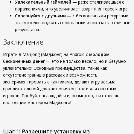
Увлекательный геймплей
— реже сталкиваешься с
поражениями, что увеличивает азарт и интерес к игре.
Соревнуйся с друзьями
— с бесконечными ресурсами
ты сможешь поднять свои навыки и показать отличные
результаты.
Заключение
Играть в Mahjong (Маджонг) на Android с
молодом
бесконечных денег
— это не только весело, но и безумно
увлекательно! Основные преимущества, такие как
отсутствие границ в расходах и возможность
экспериментировать с тактиками, делают игру весьма
привлекательной для как новичков, так и для опытных
игроков. Пробуй, наслаждайся и, возможно, ты станешь
настоящим мастером Маджонга!
Шаг 1: Разрешите установку из