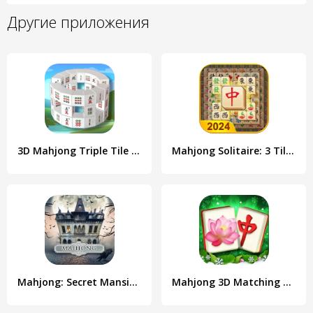
Другие приложения
3D Mahjong Triple Tile Match
Mahjong Solitaire: 3 Tiles
Mahjong: Secret Mansion
Mahjong 3D Matching Puzzle