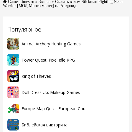
Games-times.ru
»
Экшен
» Скачать взлом Stickman Fighting Neon
Warrior [МОД Много монет] на Андроид
Популярное
Animal Archery Hunting Games
Tower Quest: Pixel Idle RPG
King of Thieves
Doll Dress Up: Makeup Games
Europe Map Quiz - European Cou
Библейская викторина