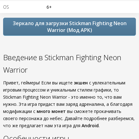
OS
6+
Зеркало для загрузки Stickman Fighting Neon
Warrior (Мод APK)
Введение в Stickman Fighting Neon
Warrior
Привет, геймеры! Если вы ищете
экшен
с увлекательным
игровым процессом и уникальным стилем графики, то
Stickman Fighting Neon Warrior - это именно то, что вам
нужно. Эта игра придаст вам заряд адреналина, а благодаря
модификации с
много монет
вы сможете прокачивать
своего персонажа до небес. Давайте подробнее разберемся,
что же предлагает нам эта игра для
Android
.
Особенности игры