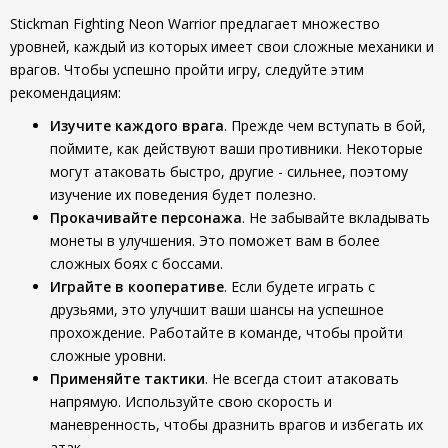
Stickman Fighting Neon Warrior предлагает множество
уровней, каждый из которых имеет свои сложные механики и
врагов. Чтобы успешно пройти игру, следуйте этим
рекомендациям:
Изучите каждого врага
. Прежде чем вступать в бой,
поймите, как действуют ваши противники. Некоторые
могут атаковать быстро, другие - сильнее, поэтому
изучение их поведения будет полезно.
Прокачивайте персонажа
. Не забывайте вкладывать
монеты в улучшения. Это поможет вам в более
сложных боях с боссами.
Играйте в кооперативе
. Если будете играть с
друзьями, это улучшит ваши шансы на успешное
прохождение. Работайте в команде, чтобы пройти
сложные уровни.
Применяйте тактики
. Не всегда стоит атаковать
напрямую. Используйте свою скорость и
маневренность, чтобы дразнить врагов и избегать их
атак.