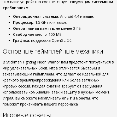
что ваше устройство соответствует следующим
системным
требованиям
:
Операционная система
: Android 4.4 и выше;
Процессор
: 1.5 GHz или выше;
Оперативная память
: не менее 2 ГБ;
Свободное место
: 100 МБ;
Графика
: поддержка OpenGL 2.0;
Основные геймплейные механики
В Stickman Fighting Neon Warrior вам предстоит погрузиться в
мир увлекательных боев. Игра отличается быстрым и
захватывающим
геймплеем
, что делает ее идеальной для
краткого времяпрепровождения или более затяжных
игровых сессий. Каждая схватка требует от вас умения
использовать комбинации атак и защиту в нужный момент.
Играя, вы сможете накапливать
опыт
и монеты, что
поможет прокачивать вашего персонажа.
Игровые советы