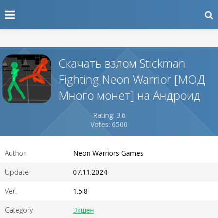
Скачать взлом Stickman
Fighting Neon Warrior [МОД
Много монет] на Андроид
Rating: 3.6
Votes: 6500
Author
Neon Warriors Games
Update
07.11.2024
Ver.
1.5.8
Category
Экшен