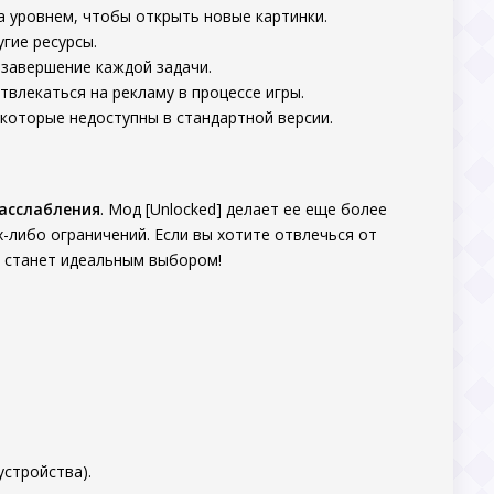
а уровнем, чтобы открыть новые картинки.
угие ресурсы.
 завершение каждой задачи.
отвлекаться на рекламу в процессе игры.
 которые недоступны в стандартной версии.
расслабления
. Мод [Unlocked] делает ее еще более
-либо ограничений. Если вы хотите отвлечься от
а станет идеальным выбором!
.
устройства).