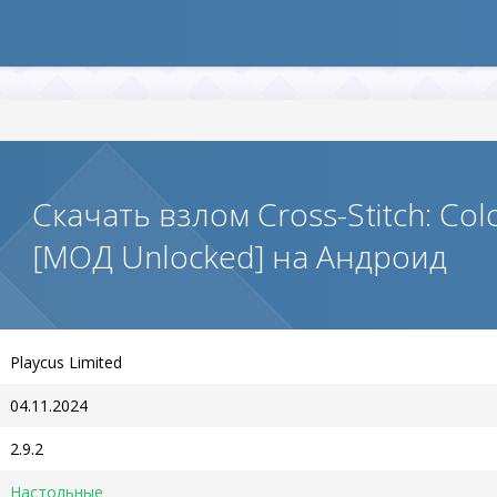
Скачать взлом Cross-Stitch: Col
[МОД Unlocked] на Андроид
Playcus Limited
04.11.2024
2.9.2
Настольные