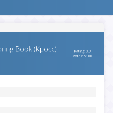
oring Book (Кросс)
Rating: 3.3
Votes: 5100