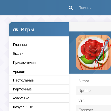
Игры
Главная
Экшен
Приключения
Аркады
Настольные
Author
Карточные
Update
Азартные
Ver.
Казуальные
Category