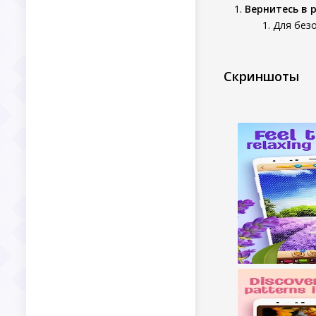
Вернитесь в 
Для без
Скриншоты