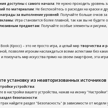
ния доступны с самого начала
: Не нужно проходить уровень з
ний по материалам
: Не беспокойтесь о расходах на краски и др
награды за выполнение уровней
: Получайте больше очков за
рекламы
: Игра становится более плавной, так как вы не будете 
склюзивным предметам
: Получайте особые элементы и рисунки,
ng Book (Кросс) – это не просто игра, а целый мир
творчества и 
пной, позволяя игрокам наслаждаться всеми аспектами без каких
 и поизучать мир искусства прямо на своем смартфоне, эта игр
ите установку из неавторизованных источников
тройки устройства
:
е в настройки вашего устройства, нажав на иконку "Настройки"
раздел безопасности
:
трах найдите раздел "Безопасность" (в зависимости от модели 