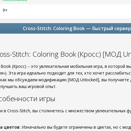
9+
Cross-Stitch: Coloring Book — быстрый серве
oss-Stitch: Coloring Book (Кросс) [МОД U
ing Book (Кросс) – это увлекательная мобильная игра, в которой 
»). Эта игра идеально подходит для тех, кто хочет расслабить
к как мы обсуждаем модификацию [МОД Unlocked], вы получаете
улучшить ваш игровой опыт.
собенности игры
и в Cross-Stitch, вы столкнетесь с множеством увлекательных 
а цветов
: Изначально вы будете ограничены в цветах, но с мо