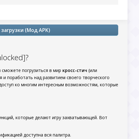
р загрузки (Мод APK)
nlocked]?
вы сможете погрузиться в мир
кросс-стич
(или
ся и поработать над развитием своего творческого
 доступ ко многим интересным возможностям, которые
функций, которые делают игру захватывающей. Вот
дификацией доступна вся палитра.