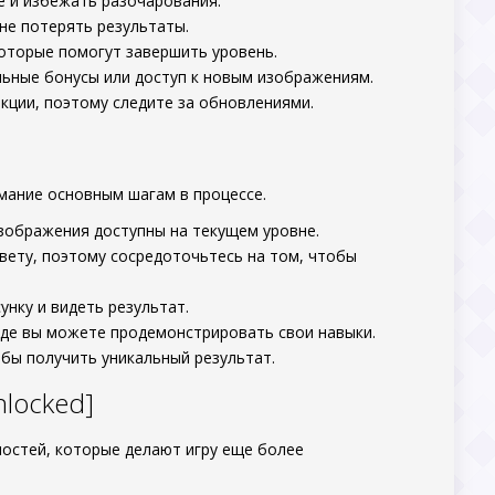
е и избежать разочарования.
 не потерять результаты.
которые помогут завершить уровень.
льные бонусы или доступ к новым изображениям.
кции, поэтому следите за обновлениями.
мание основным шагам в процессе.
изображения доступны на текущем уровне.
вету, поэтому сосредоточьтесь на том, чтобы
унку и видеть результат.
где вы можете продемонстрировать свои навыки.
обы получить уникальный результат.
nlocked]
остей, которые делают игру еще более