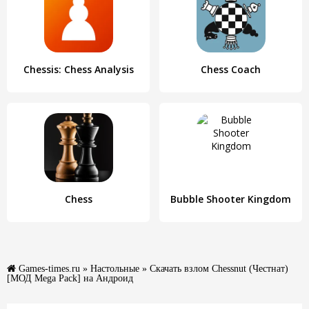
Chessis: Chess Analysis
Chess Coach
Chess
Bubble Shooter Kingdom
Games-times.ru
»
Настольные
» Скачать взлом Chessnut (Честнат)
[МОД Mega Pack] на Андроид