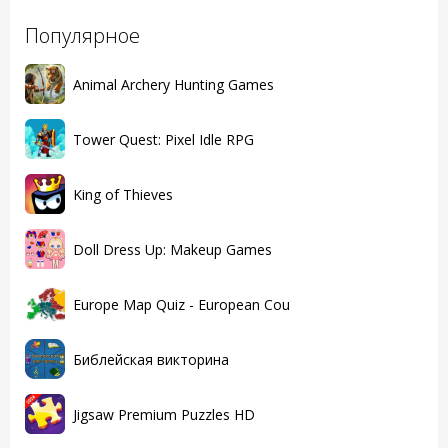
Популярное
Animal Archery Hunting Games
Tower Quest: Pixel Idle RPG
King of Thieves
Doll Dress Up: Makeup Games
Europe Map Quiz - European Cou
Библейская викторина
Jigsaw Premium Puzzles HD