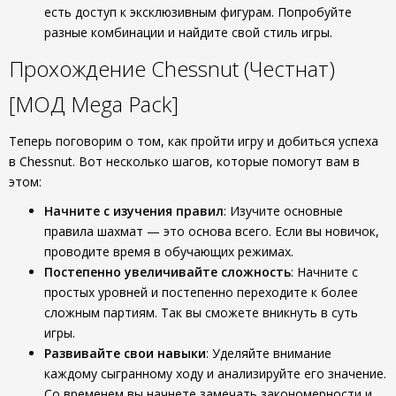
есть доступ к эксклюзивным фигурам. Попробуйте
разные комбинации и найдите свой стиль игры.
Прохождение Chessnut (Честнат)
[МОД Mega Pack]
Теперь поговорим о том, как пройти игру и добиться успеха
в Chessnut. Вот несколько шагов, которые помогут вам в
этом:
Начните с изучения правил
: Изучите основные
правила шахмат — это основа всего. Если вы новичок,
проводите время в обучающих режимах.
Постепенно увеличивайте сложность
: Начните с
простых уровней и постепенно переходите к более
сложным партиям. Так вы сможете вникнуть в суть
игры.
Развивайте свои навыки
: Уделяйте внимание
каждому сыгранному ходу и анализируйте его значение.
Со временем вы начнете замечать закономерности и