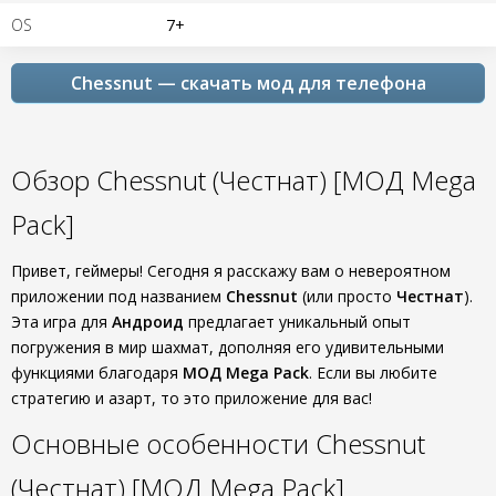
OS
7+
Chessnut — скачать мод для телефона
Обзор Chessnut (Честнат) [МОД Mega
Pack]
Привет, геймеры! Сегодня я расскажу вам о невероятном
приложении под названием
Chessnut
(или просто
Честнат
).
Эта игра для
Андроид
предлагает уникальный опыт
погружения в мир шахмат, дополняя его удивительными
функциями благодаря
МОД Mega Pack
. Если вы любите
стратегию и азарт, то это приложение для вас!
Основные особенности Chessnut
(Честнат) [МОД Mega Pack]