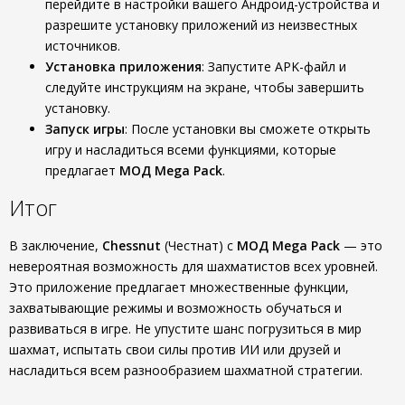
перейдите в настройки вашего Андроид-устройства и
разрешите установку приложений из неизвестных
источников.
Установка приложения
: Запустите APK-файл и
следуйте инструкциям на экране, чтобы завершить
установку.
Запуск игры
: После установки вы сможете открыть
игру и насладиться всеми функциями, которые
предлагает
МОД Mega Pack
.
Итог
В заключение,
Chessnut
(Честнат) с
МОД Mega Pack
— это
невероятная возможность для шахматистов всех уровней.
Это приложение предлагает множественные функции,
захватывающие режимы и возможность обучаться и
развиваться в игре. Не упустите шанс погрузиться в мир
шахмат, испытать свои силы против ИИ или друзей и
насладиться всем разнообразием шахматной стратегии.