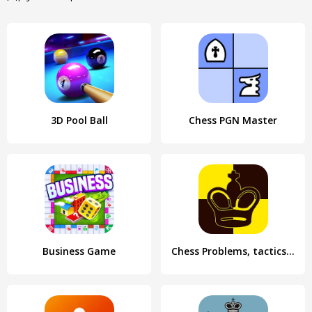
3D Pool Ball
Chess PGN Master
Business Game
Chess Problems, tactics, puzzl