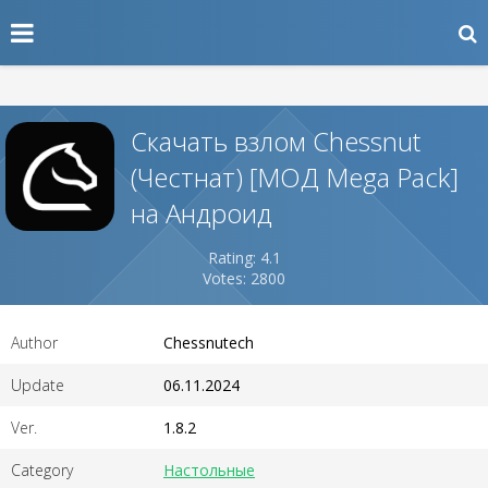
Скачать взлом Chessnut
(Честнат) [МОД Mega Pack]
на Андроид
Rating: 4.1
Votes: 2800
Author
Chessnutech
Update
06.11.2024
Ver.
1.8.2
Category
Настольные