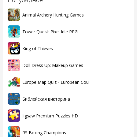
Animal Archery Hunting Games
Tower Quest: Pixel Idle RPG
King of Thieves
Doll Dress Up: Makeup Games
Europe Map Quiz - European Cou
Библейская викторина
Jigsaw Premium Puzzles HD
RS Boxing Champions