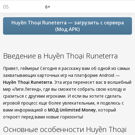
OS
6+
Huyền Thoại Runeterra — загрузить с сервера
(Мод APK)
Введение в Huyền Thoại Runeterra
Привет, геймеры! Сегодня я расскажу вам об одной из самых
захватывающих карточных игр на платформе Android —
Huyền Thoại Runeterra
. Эта игра перенесет вас в волшебный
мир «Лиги Легенд», где вы сможете собрать свою колоду и
сразиться с другими игроками. И если вы хотите сделать
игровой процесс еще более увлекательным, я поделюсь с
вами информацией о
МОД Unlimited Money
, который
откроет перед вами новые горизонты!
Основные особенности Huyền Thoại