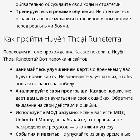
обязательно обсуждайте свои ходы и стратегии.
Тренируйтесь в режиме обучения
: Не стесняйтесь
осваивать новые механики в тренировочном режиме
перед реальными боями.
Как пройти Huyền Thoại Runeterra
Переходим к теме прохождения. Как же покорить Huyền
Thoại Runeterra? Вот парочка инсайтов:
Занимайтесь улучшением карт
: Со временем у вас
будут новые карты. Не забывайте улучшать их, чтобы
повысить шансы на победу.
Анализируйте свои проигрыши
: Каждое поражение
дает вам шанс научиться на своих ошибках. Обратите
внимание на свои действия и ошибки.
Используйте МОД разумно
: Если у вас есть
МОД
Unlimited Money
, не забывайте, что правильное
распределение ресурсов — это ключ к успеху.
События и ивенты
: Не упускайте из виду временные