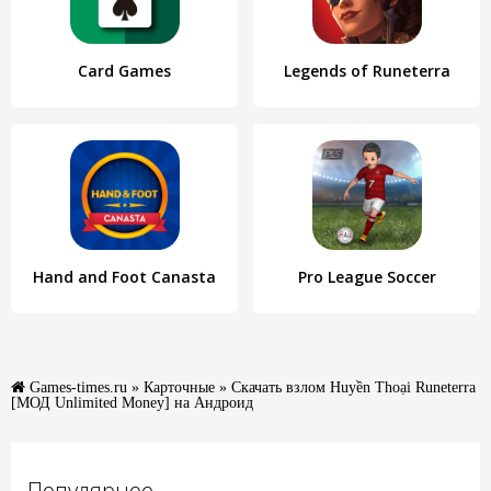
Card Games
Legends of Runeterra
Hand and Foot Canasta
Pro League Soccer
Games-times.ru
»
Карточные
» Скачать взлом Huyền Thoại Runeterra
[МОД Unlimited Money] на Андроид
Популярное