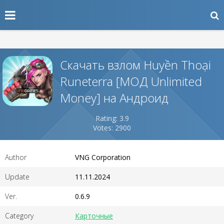
Скачать взлом Huyền Thoại
Runeterra [МОД Unlimited
Money] на Андроид
Rating: 3.9
Votes: 2900
Author
VNG Corporation
Update
11.11.2024
Ver.
0.6.9
Category
Карточные