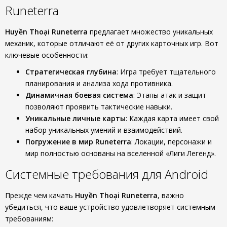
Runeterra
Huyền Thoại Runeterra
предлагает множество уникальных
механик, которые отличают её от других карточных игр. Вот
ключевые особенности:
Стратегическая глубина
: Игра требует тщательного
планирования и анализа хода противника.
Динамичная боевая система
: Этапы атак и защит
позволяют проявить тактические навыки.
Уникальные личные карты
: Каждая карта имеет свой
набор уникальных умений и взаимодействий.
Погружение в мир Runeterra
: Локации, персонажи и
мир полностью основаны на вселенной «Лиги Легенд».
Системные требования для Android
Прежде чем качать
Huyền Thoại Runeterra
, важно
убедиться, что ваше устройство удовлетворяет системным
требованиям: