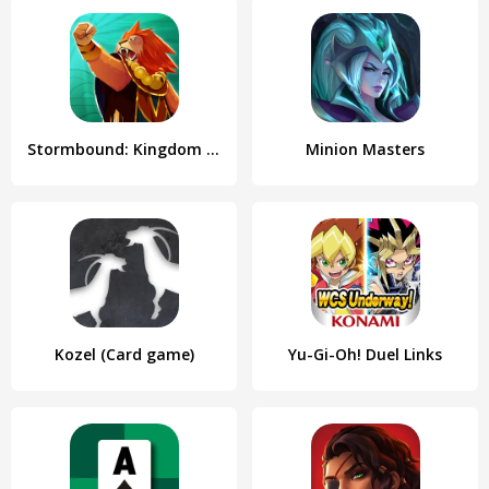
Stormbound: Kingdom Wars
Minion Masters
Kozel (Card game)
Yu-Gi-Oh! Duel Links