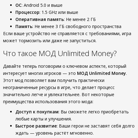
ОС
: Android 5.0 и выше
Процессор
: 1.5 GHz или выше
Оперативная память
: Не менее 2 ГБ
Память
: Не менее 3 ГБ свободного пространства
Если ваше устройство не справляется с требованиями, игра
может тормозить или даже не запуститься.
Что такое МОД Unlimited Money?
Давайте теперь поговорим о ключевом аспекте, который
интересует многих игроков — это
МОД Unlimited Money
.
Этот мод позволяет вам получить практически
неограниченные ресурсы в игре, что делает процесс
значительно легче и увлекательнее. Вот некоторые
преимущества использования этого мода:
Доступ к покупкам
: Вы сможете легко приобретать
любые карты и улучшения.
Быстрое развитие
: Ваши герои не заставят себя долго
ждать — уровень растёт мгновенно.