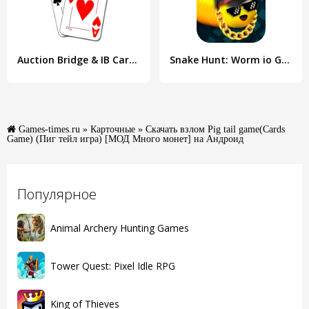
Auction Bridge & IB Card Game
Snake Hunt: Worm io Games Zone
Games-times.ru
»
Карточные
» Скачать взлом Pig tail game(Cards
Game) (Пиг тейл игра) [МОД Много монет] на Андроид
Популярное
Animal Archery Hunting Games
Tower Quest: Pixel Idle RPG
King of Thieves