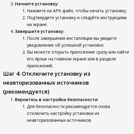
Начните установку
:
Нажмите на APK-файл, чтобы начать установку.
Подтвердите установку и следуйте инструкциям
на экране.
Завершите установку
:
После завершения инсталляции вы увидите
уведомление об успешной установке.
Вы можете открыть приложение сразу или найти
его ярлык на главном экране или в разделе
приложений.
Шаг 4: Отключите установку из
неавторизованных источников
(рекомендуется)
Вернитесь в настройки безопасности
:
Для безопасности рекомендуется снова
отключить настройку установки из
неавторизованных источников.