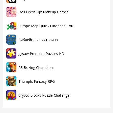
Doll Dress Up: Makeup Games
Europe Map Quiz - European Cou
Библейская викторина
Jigsaw Premium Puzzles HD
RS Boxing Champions
Triumph: Fantasy RPG
Crypto Blocks Puzzle Challenge