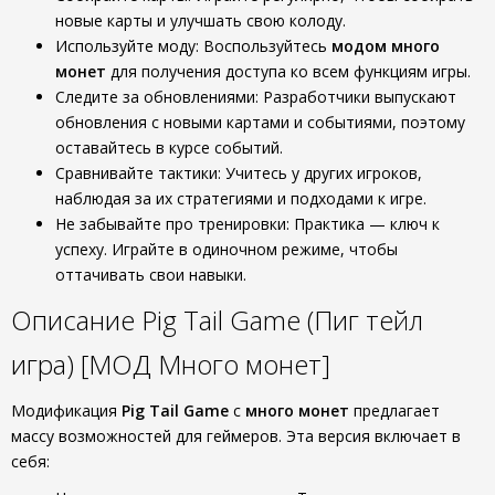
новые карты и улучшать свою колоду.
Используйте моду: Воспользуйтесь
модом много
монет
для получения доступа ко всем функциям игры.
Следите за обновлениями: Разработчики выпускают
обновления с новыми картами и событиями, поэтому
оставайтесь в курсе событий.
Сравнивайте тактики: Учитесь у других игроков,
наблюдая за их стратегиями и подходами к игре.
Не забывайте про тренировки: Практика — ключ к
успеху. Играйте в одиночном режиме, чтобы
оттачивать свои навыки.
Описание Pig Tail Game (Пиг тейл
игра) [МОД Много монет]
Модификация
Pig Tail Game
с
много монет
предлагает
массу возможностей для геймеров. Эта версия включает в
себя: