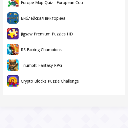
Europe Map Quiz - European Cou
Библейская викторина
Jigsaw Premium Puzzles HD
RS Boxing Champions
Triumph: Fantasy RPG
Crypto Blocks Puzzle Challenge