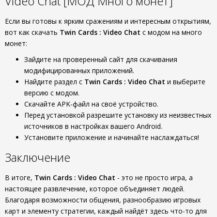
Video Chat [МОД Много монет]
Если вы готовы к ярким сражениям и интересным открытиям,
вот как скачать
Twin Cards : Video Chat
с модом на много
монет:
Зайдите на проверенный сайт для скачивания
модифицированных приложений.
Найдите раздел с
Twin Cards : Video Chat
и выберите
версию с модом.
Скачайте APK-файл на своё устройство.
Перед установкой разрешите установку из неизвестных
источников в настройках вашего Android.
Установите приложение и начинайте наслаждаться!
Заключение
В итоге,
Twin Cards : Video Chat
- это не просто игра, а
настоящее развлечение, которое объединяет людей.
Благодаря возможности общения, разнообразию игровых
карт и элементу стратегии, каждый найдёт здесь что-то для