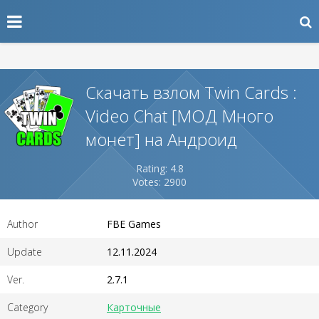
Скачать взлом Twin Cards :
Video Chat [МОД Много
монет] на Андроид
Rating: 4.8
Votes: 2900
Author
FBE Games
Update
12.11.2024
Ver.
2.7.1
Category
Карточные