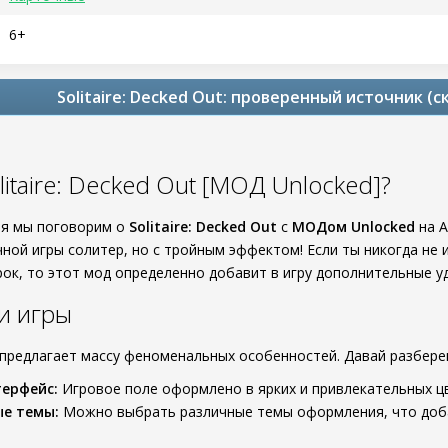
6+
Solitaire: Decked Out: проверенный источник (
litaire: Decked Out [МОД Unlocked]?
ня мы поговорим о
Solitaire: Decked Out
с
МОДом Unlocked
на А
ной игры солитер, но с тройным эффектом! Если ты никогда не игр
рок, то этот мод определенно добавит в игру дополнительные у
и игры
ut предлагает массу феноменальных особенностей. Давай разбере
ерфейс:
Игровое поле оформлено в ярких и привлекательных цв
ые темы:
Можно выбрать различные темы оформления, что добав