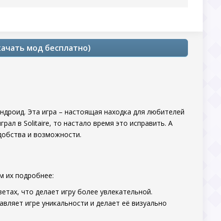
скачать мод бесплатно)
ндроид. Эта игра – настоящая находка для любителей
ал в Solitaire, то настало время это исправить. А
добства и возможности.
м их подробнее:
етах, что делает игру более увлекательной.
ляет игре уникальности и делает её визуально