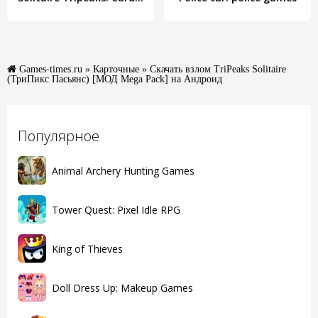
Games-times.ru
»
Карточные
» Скачать взлом TriPeaks Solitaire
(ТриПикс Пасьянс) [МОД Mega Pack] на Андроид
Популярное
Animal Archery Hunting Games
Tower Quest: Pixel Idle RPG
King of Thieves
Doll Dress Up: Makeup Games