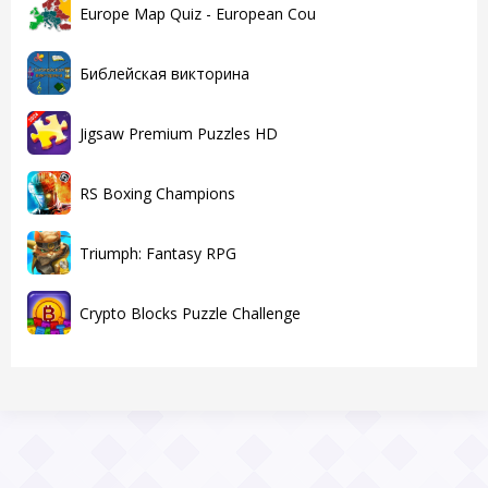
Europe Map Quiz - European Cou
Библейская викторина
Jigsaw Premium Puzzles HD
RS Boxing Champions
Triumph: Fantasy RPG
Crypto Blocks Puzzle Challenge