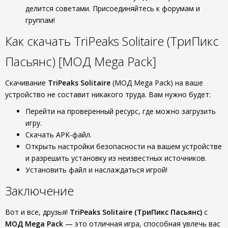
делится советами. Присоединяйтесь к форумам и
группам!
Как скачать TriPeaks Solitaire (ТриПикс
Пасьянс) [МОД Mega Pack]
Скачивание
TriPeaks Solitaire
(МОД Mega Pack) на ваше
устройство не составит никакого труда. Вам нужно будет:
Перейти на проверенный ресурс, где можно загрузить
игру.
Скачать APK-файл.
Открыть настройки безопасности на вашем устройстве
и разрешить установку из неизвестных источников.
Установить файл и наслаждаться игрой!
Заключение
Вот и все, друзья!
TriPeaks Solitaire (ТриПикс Пасьянс)
с
МОД Mega Pack
— это отличная игра, способная увлечь вас