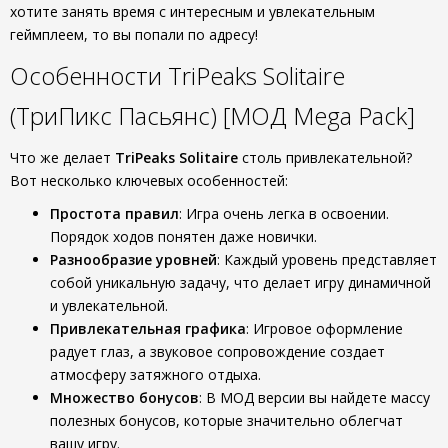
хотите занять время с интересным и увлекательным
геймплеем, то вы попали по адресу!
Особенности TriPeaks Solitaire
(ТриПикс Пасьянс) [МОД Mega Pack]
Что же делает
TriPeaks Solitaire
столь привлекательной?
Вот несколько ключевых особенностей:
Простота правил
: Игра очень легка в освоении.
Порядок ходов понятен даже новички.
Разнообразие уровней
: Каждый уровень представляет
собой уникальную задачу, что делает игру динамичной
и увлекательной.
Привлекательная графика
: Игровое оформление
радует глаз, а звуковое сопровождение создает
атмосферу затяжного отдыха.
Множество бонусов
: В МОД версии вы найдете массу
полезных бонусов, которые значительно облегчат
вашу игру.