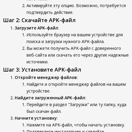
Активируйте эту опцию. Возможно, потребуется
подтвердить действие.
Шаг 2: Скачайте APK-файл
Загрузите APK-файл
:
Используйте браузер на вашем устройстве для
поиска и загрузки нужного APK-файла.
Вы можете получить APK-файл с доверенного
веб-сайта или скачать его через другие надежные
источники.
Шаг 3: Установите APK-файл
Откройте менеджер файлов
:
Найдите и откройте менеджер файлов на вашем
устройстве.
Найдите загруженный APK-файл
:
Перейдите в раздел "Загрузки" или ту папку, куда
был скачан файл.
Начните установку
:
Нажмите на APK-файл, чтобы начать установку.
Подтвердите инсталляцию и следуйте