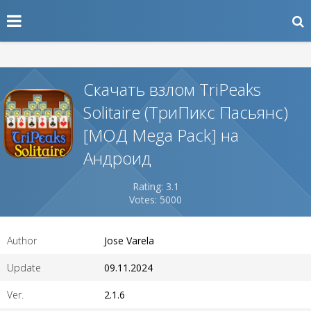
Скачать взлом TriPeaks
Solitaire (ТриПикс Пасьянс)
[МОД Mega Pack] на
Андроид
Rating: 3.1
Votes: 5000
Author
Jose Varela
Update
09.11.2024
Ver.
2.1.6