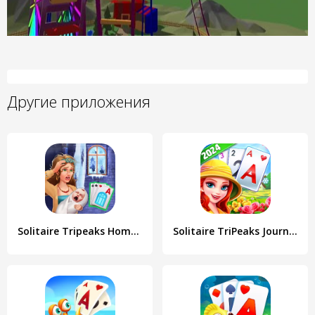
Другие приложения
Solitaire Tripeaks Home: Merge
Solitaire TriPeaks Journey