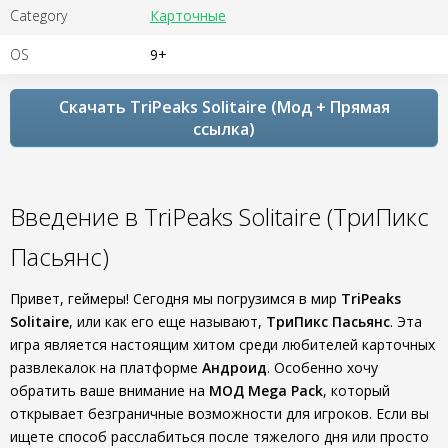
Category
Карточные
OS
9+
Скачать TriPeaks Solitaire (Мод + Прямая
ссылка)
Введение в TriPeaks Solitaire (ТриПикс
Пасьянс)
Привет, геймеры! Сегодня мы погрузимся в мир
TriPeaks
Solitaire
, или как его еще называют,
ТриПикс Пасьянс
. Эта
игра является настоящим хитом среди любителей карточных
развлекалок на платформе
Андроид
. Особенно хочу
обратить ваше внимание на
МОД Mega Pack
, который
открывает безграничные возможности для игроков. Если вы
ищете способ расслабиться после тяжелого дня или просто