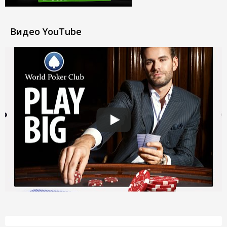
Видео YouTube