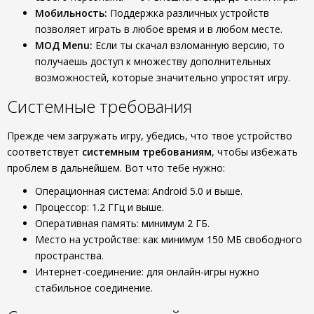
Мобильность:
Поддержка различных устройств
позволяет играть в любое время и в любом месте.
МОД Menu:
Если ты скачал взломанную версию, то
получаешь доступ к множеству дополнительных
возможностей, которые значительно упростят игру.
Системные требования
Прежде чем загружать игру, убедись, что твое устройство
соответствует
системным требованиям
, чтобы избежать
проблем в дальнейшем. Вот что тебе нужно:
Операционная система: Android 5.0 и выше.
Процессор: 1.2 ГГц и выше.
Оперативная память: минимум 2 ГБ.
Место на устройстве: как минимум 150 МБ свободного
пространства.
Интернет-соединение: для онлайн-игры нужно
стабильное соединение.