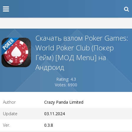
Скачать взлом Poker Games:
World Poker Club (Покер
Гейм) [МОД Menu] на
Андроид
Rating: 4.3
Votes: 6900
Author
Crazy Panda Limited
Update
03.11.2024
Ver.
0.3.8