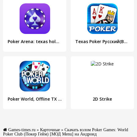
Poker Arena: texas holdem game
Texas Poker Русский(Boyaa)
Poker World, Offline TX Holdem
2D Strike
Games-times.ru
»
Карточные
» Скачать взлом Poker Games: World
Poker Club (Покер Гейм) [МОД Menu] на Андроид