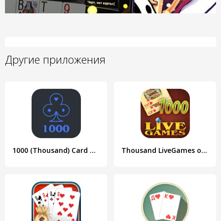
Другие приложения
1000 (Thousand) Card game
Thousand LiveGames online