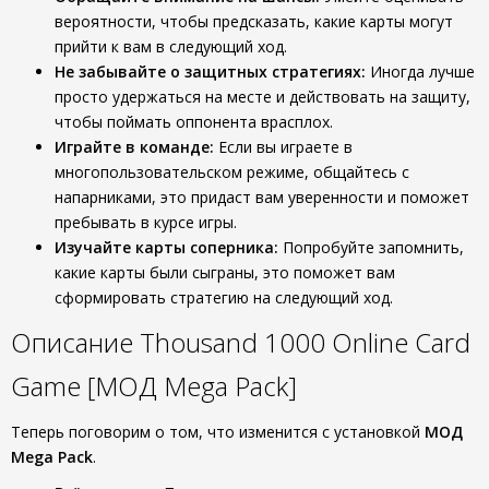
вероятности, чтобы предсказать, какие карты могут
прийти к вам в следующий ход.
Не забывайте о защитных стратегиях:
Иногда лучше
просто удержаться на месте и действовать на защиту,
чтобы поймать оппонента врасплох.
Играйте в команде:
Если вы играете в
многопользовательском режиме, общайтесь с
напарниками, это придаст вам уверенности и поможет
пребывать в курсе игры.
Изучайте карты соперника:
Попробуйте запомнить,
какие карты были сыграны, это поможет вам
сформировать стратегию на следующий ход.
Описание Thousand 1000 Online Card
Game [МОД Mega Pack]
Теперь поговорим о том, что изменится с установкой
МОД
Mega Pack
.