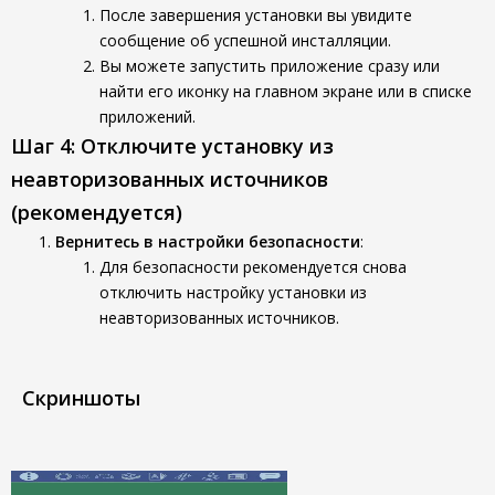
После завершения установки вы увидите
сообщение об успешной инсталляции.
Вы можете запустить приложение сразу или
найти его иконку на главном экране или в списке
приложений.
Шаг 4: Отключите установку из
неавторизованных источников
(рекомендуется)
Вернитесь в настройки безопасности
:
Для безопасности рекомендуется снова
отключить настройку установки из
неавторизованных источников.
Скриншоты