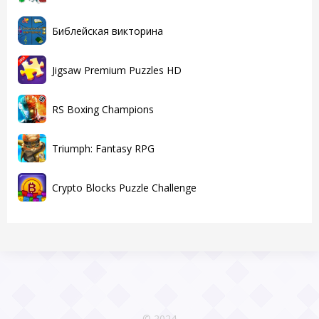
Библейская викторина
Jigsaw Premium Puzzles HD
RS Boxing Champions
Triumph: Fantasy RPG
Crypto Blocks Puzzle Challenge
© 2024