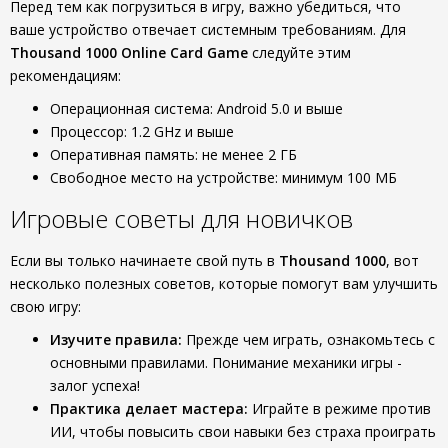
Перед тем как погрузиться в игру, важно убедиться, что
ваше устройство отвечает системным требованиям. Для
Thousand 1000 Online Card Game
следуйте этим
рекомендациям:
Операционная система: Android 5.0 и выше
Процессор: 1.2 GHz и выше
Оперативная память: не менее 2 ГБ
Свободное место на устройстве: минимум 100 МБ
Игровые советы для новичков
Если вы только начинаете свой путь в
Thousand 1000
, вот
несколько полезных советов, которые помогут вам улучшить
свою игру:
Изучите правила:
Прежде чем играть, ознакомьтесь с
основными правилами. Понимание механики игры -
залог успеха!
Практика делает мастера:
Играйте в режиме против
ИИ, чтобы повысить свои навыки без страха проиграть