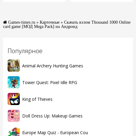
Games-times.ru
»
Карточные
» Скачать взлом Thousand 1000 Online
card game [МОД Mega Pack] на Андроид
Популярное
Animal Archery Hunting Games
Tower Quest: Pixel Idle RPG
King of Thieves
Doll Dress Up: Makeup Games
Europe Map Quiz - European Cou