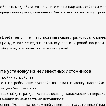
робовать мод, обязательно ищите его на надежных сайтах и фор
пределенные риски, связанные с безопасностью вашего устройст
e LiveGames online
— это захватывающая игра, которая отлично
да
[МОД Много денег]
значительно упростит игровой процесс и 
обсудили, и, конечно же, играйте с умом!
ите установку из неизвестных источников
тройки устройства
:
е в настройки вашего устройства, нажав на иконку "Настройки"
секцию безопасности
:
трах найдите раздел "Безопасность" (в зависимости от версии A
тановку из неизвестных источников
:
опцию "Установка приложений из неизвестных источников" или 