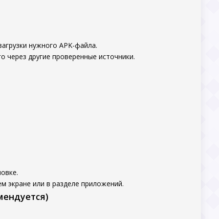
загрузки нужного APK-файла.
о через другие проверенные источники.
овке.
м экране или в разделе приложений.
мендуется)