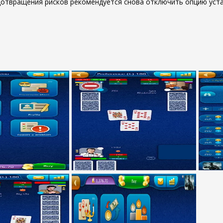
дотвращения рисков рекомендуется снова отключить опцию уста