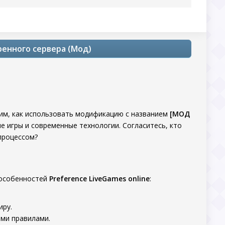
ренного сервера (Мод)
им, как использовать модификацию с названием
[МОД
ые игры и современные технологии. Согласитесь, кто
процессом?
 особенностей
Preference LiveGames online
:
иру.
ыми правилами.