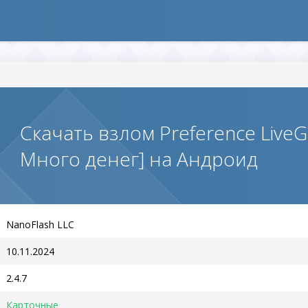
Скачать взлом Preference Live
Много денег] на Андроид
NanoFlash LLC
10.11.2024
2.4.7
Карточные