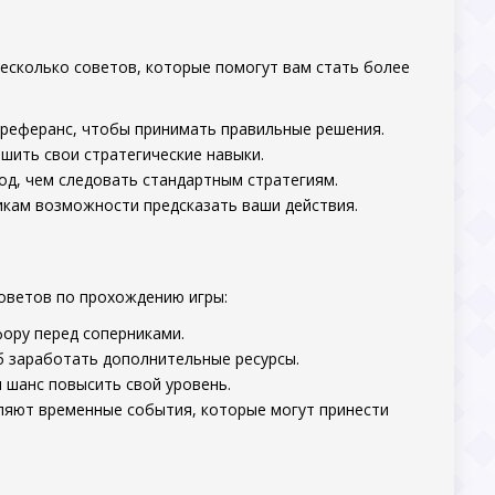
несколько советов, которые помогут вам стать более
преферанс, чтобы принимать правильные решения.
шить свои стратегические навыки.
д, чем следовать стандартным стратегиям.
икам возможности предсказать ваши действия.
советов по прохождению игры:
фору перед соперниками.
б заработать дополнительные ресурсы.
и шанс повысить свой уровень.
ляют временные события, которые могут принести