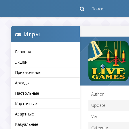
Игры
Главная
Экшен
Приключения
Аркады
Настольные
Author
Карточные
Update
Азартные
Ver.
Казуальные
Category