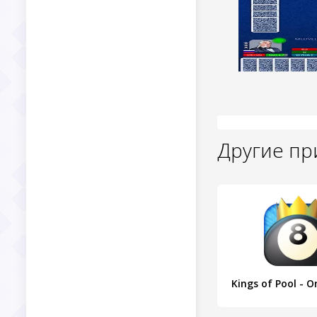
Другие п
Kings of Pool - On