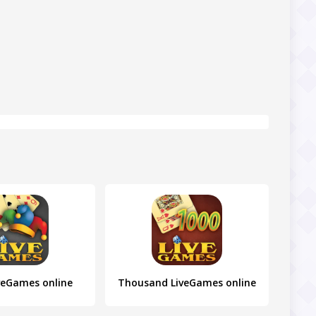
veGames online
Thousand LiveGames online