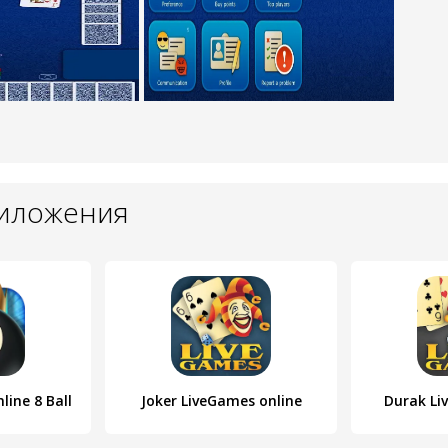
риложения
line 8 Ball
Joker LiveGames online
Durak Li