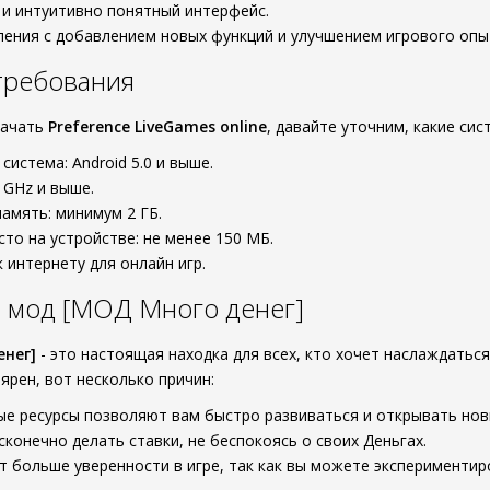
 и интуитивно понятный интерфейс.
ения с добавлением новых функций и улучшением игрового опы
требования
качать
Preference LiveGames online
, давайте уточним, какие с
система: Android 5.0 и выше.
 GHz и выше.
амять: минимум 2 ГБ.
то на устройстве: не менее 150 МБ.
 интернету для онлайн игр.
 мод [МОД Много денег]
енег]
- это настоящая находка для всех, кто хочет наслаждаться
ярен, вот несколько причин:
е ресурсы позволяют вам быстро развиваться и открывать нов
конечно делать ставки, не беспокоясь о своих Деньгах.
 больше уверенности в игре, так как вы можете экспериментир