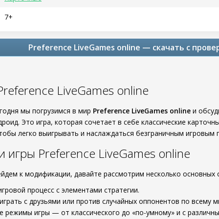
7+
Preference LiveGames online — скачать с прове
reference LiveGames online
егодня мы погрузимся в мир
Preference LiveGames online
и обсуд
роид. Это игра, которая сочетает в себе классические карточн
чтобы легко выигрывать и наслаждаться безграничным игровым 
 игры Preference LiveGames online
йдем к модификации, давайте рассмотрим несколько основных
игровой процесс с элементами стратегии.
грать с друзьями или против случайных оппонентов по всему м
 режимы игры — от классического до «по-умному» и с различн