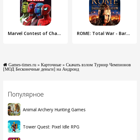
Marvel Contest of Champions
ROME: Total War - Barbarian Invasion
Games-times.ru
»
Карточные
» Скачать взлом Турнир Чемпионов
[МОД Бесконечные деньги] на Андроид
Популярное
Animal Archery Hunting Games
Tower Quest: Pixel Idle RPG