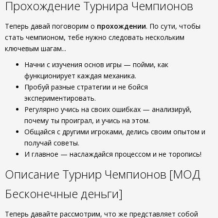
Прохождение Турнира Чемпионов
Теперь давай поговорим о
прохождении
. По сути, чтобы
стать чемпионом, тебе нужно следовать нескольким
ключевым шагам...
Начни с изучения основ игры — пойми, как
функционирует каждая механика.
Пробуй разные стратегии и не бойся
экспериментировать.
Регулярно учись на своих ошибках — анализируй,
почему ты проиграл, и учись на этом.
Общайся с другими игроками, делись своим опытом и
получай советы.
И главное — наслаждайся процессом и не торопись!
Описание Турнир Чемпионов [МОД
Бесконечные деньги]
Теперь давайте рассмотрим, что же представляет собой