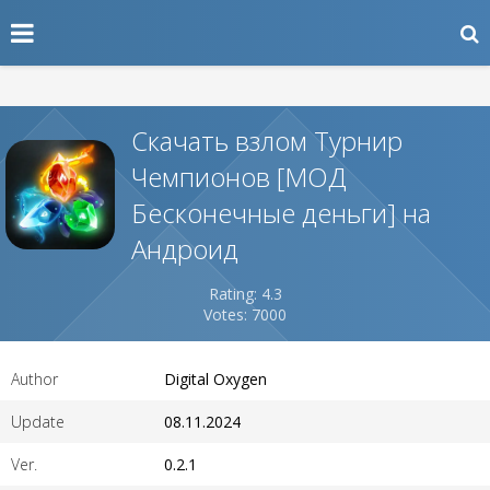
Скачать взлом Турнир
Чемпионов [МОД
Бесконечные деньги] на
Андроид
Rating: 4.3
Votes: 7000
Author
Digital Oxygen
Update
08.11.2024
Ver.
0.2.1