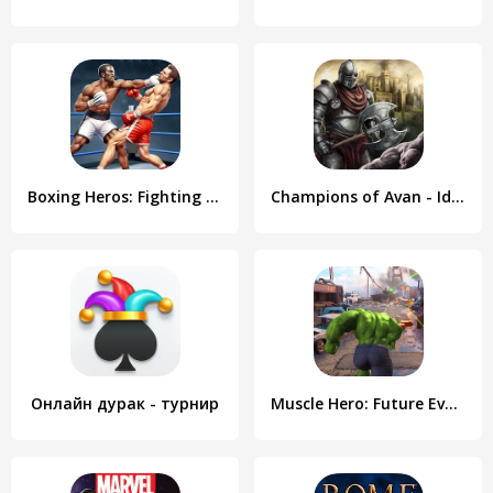
Boxing Heros: Fighting Games
Champions of Avan - Idle RPG
Онлайн дурак - турнир
Muscle Hero: Future Evolution