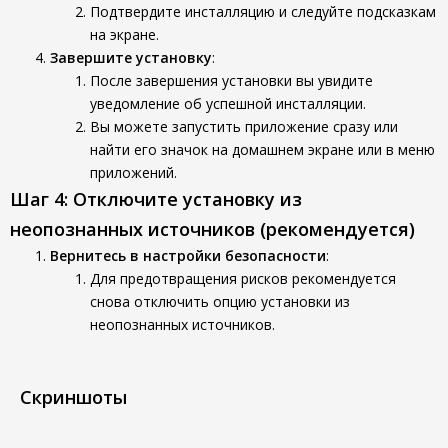
Подтвердите инсталляцию и следуйте подсказкам
на экране.
Завершите установку
:
После завершения установки вы увидите
уведомление об успешной инсталляции.
Вы можете запустить приложение сразу или
найти его значок на домашнем экране или в меню
приложений.
Шаг 4: Отключите установку из
неопознанных источников (рекомендуется)
Вернитесь в настройки безопасности
:
Для предотвращения рисков рекомендуется
снова отключить опцию установки из
неопознанных источников.
Скриншоты