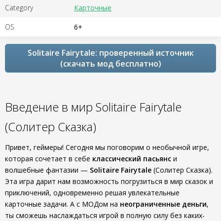
Category
Карточные
OS
6+
Solitaire Fairytale: проверенный источник
(скачать мод бесплатно)
Введение в мир Solitaire Fairytale
(Солитер Сказка)
Привет, геймеры! Сегодня мы поговорим о необычной игре,
которая сочетает в себе
классический пасьянс
и
волшебные фантазии —
Solitaire Fairytale
(Солитер Сказка).
Эта игра дарит нам возможность погрузиться в мир сказок и
приключений, одновременно решая увлекательные
карточные задачи. А с МОДом на
неограниченные деньги
,
ты сможешь наслаждаться игрой в полную силу без каких-