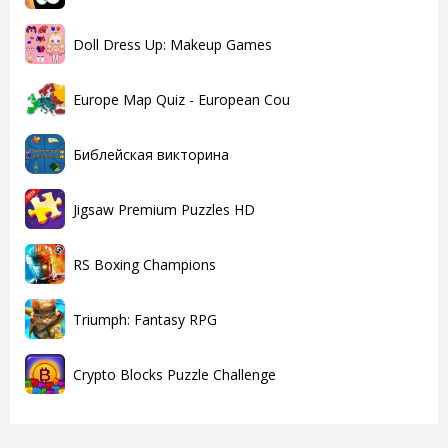
Doll Dress Up: Makeup Games
Europe Map Quiz - European Cou
Библейская викторина
Jigsaw Premium Puzzles HD
RS Boxing Champions
Triumph: Fantasy RPG
Crypto Blocks Puzzle Challenge