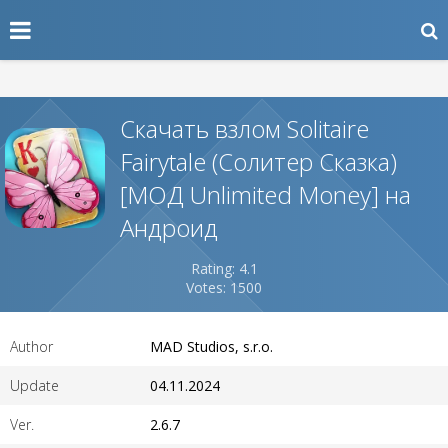
Скачать взлом Solitaire
Fairytale (Солитер Сказка)
[МОД Unlimited Money] на
Андроид
Rating: 4.1
Votes: 1500
Author
MAD Studios, s.r.o.
Update
04.11.2024
Ver.
2.6.7