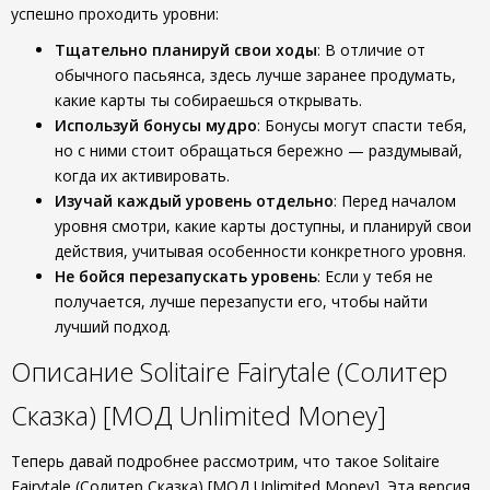
успешно проходить уровни:
Тщательно планируй свои ходы
: В отличие от
обычного пасьянса, здесь лучше заранее продумать,
какие карты ты собираешься открывать.
Используй бонусы мудро
: Бонусы могут спасти тебя,
но с ними стоит обращаться бережно — раздумывай,
когда их активировать.
Изучай каждый уровень отдельно
: Перед началом
уровня смотри, какие карты доступны, и планируй свои
действия, учитывая особенности конкретного уровня.
Не бойся перезапускать уровень
: Если у тебя не
получается, лучше перезапусти его, чтобы найти
лучший подход.
Описание Solitaire Fairytale (Солитер
Сказка) [МОД Unlimited Money]
Теперь давай подробнее рассмотрим, что такое Solitaire
Fairytale (Солитер Сказка) [МОД Unlimited Money]. Эта версия