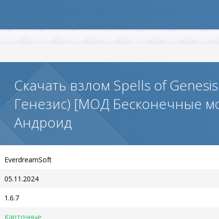
Скачать взлом Spells of Genesi
Генезис) [МОД Бесконечные м
Андроид
EverdreamSoft
05.11.2024
1.6.7
Карточные