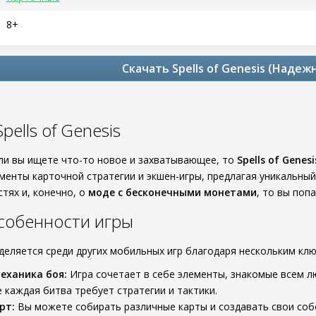
8+
Скачать Spells of Genesis (Надеж
pells of Genesis
сли вы ищете что-то новое и захватывающее, то
Spells of Genesi
менты карточной стратегии и экшен-игры, предлагая уникальный
тях и, конечно, о
моде с бесконечными монетами
, то вы попа
собенности игры
еляется среди других мобильных игр благодаря нескольким кл
еханика боя:
Игра сочетает в себе элементы, знакомые всем л
е каждая битва требует стратегии и тактики.
рт:
Вы можете собирать различные карты и создавать свои соб