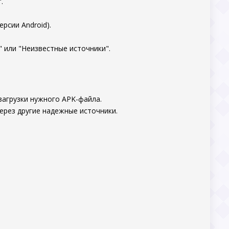
.
рсии Android).
 или "Неизвестные источники".
загрузки нужного APK-файла.
ерез другие надежные источники.