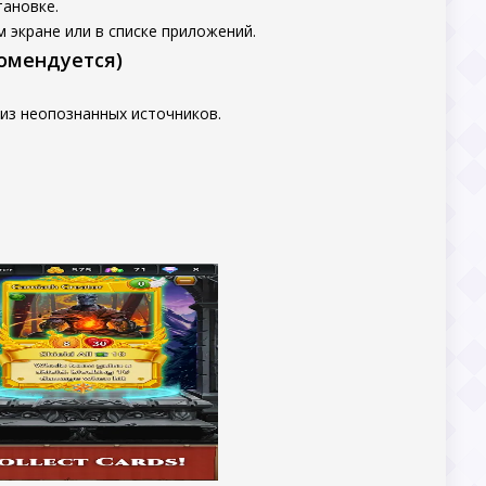
тановке.
 экране или в списке приложений.
комендуется)
из неопознанных источников.