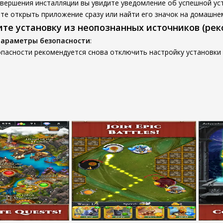
вершения инсталляции вы увидите уведомление об успешной ус
е открыть приложение сразу или найти его значок на домашнем
ите установку из неопознанных источников (ре
параметры безопасности
:
пасности рекомендуется снова отключить настройку установки 