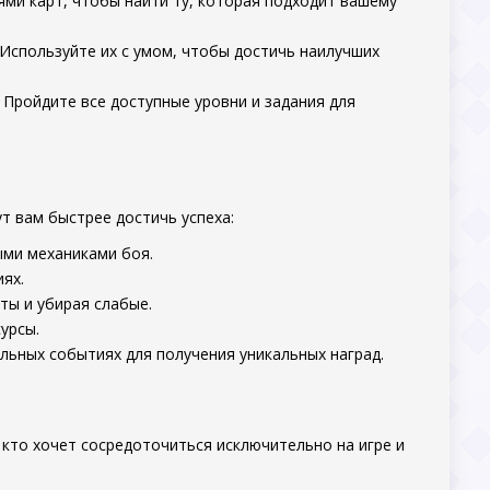
ми карт, чтобы найти ту, которая подходит вашему
 Используйте их с умом, чтобы достичь наилучших
 Пройдите все доступные уровни и задания для
ут вам быстрее достичь успеха:
ыми механиками боя.
ях.
ты и убирая слабые.
урсы.
льных событиях для получения уникальных наград.
 кто хочет сосредоточиться исключительно на игре и