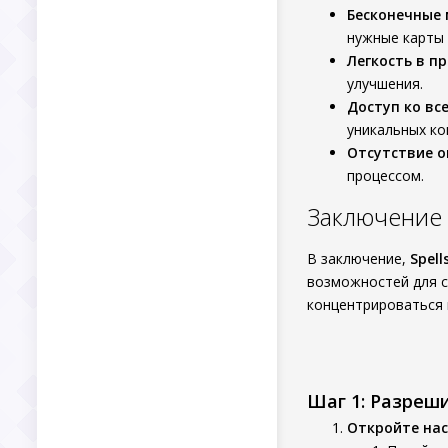
Бесконечные 
нужные карты 
Легкость в пр
улучшения.
Доступ ко вс
уникальных ко
Отсутствие о
процессом.
Заключение
В заключение,
Spell
возможностей для с
концентрироваться н
Шаг 1: Разреш
Откройте нас