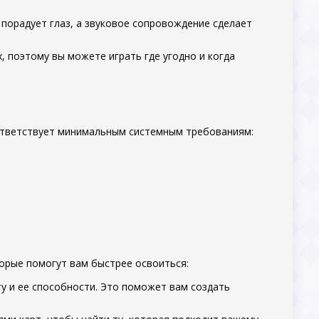
 порадует глаз, а звуковое сопровождение сделает
х, поэтому вы можете играть где угодно и когда
оответствует минимальным системным требованиям:
торые помогут вам быстрее освоиться:
у и ее способности. Это поможет вам создать