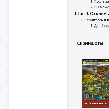
После за
Вы может
Шаг 4: Отключ
Вернитесь в 
Для безо
Скриншоты