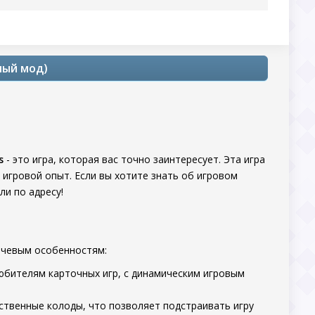
ный мод)
s
- это игра, которая вас точно заинтересует. Эта игра
 игровой опыт. Если вы хотите знать об игровом
ли по адресу!
ючевым особенностям:
юбителям карточных игр, с динамическим игровым
ственные колоды, что позволяет подстраивать игру