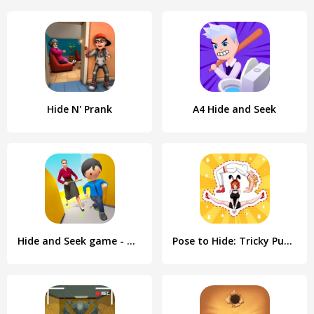
Hide N' Prank
A4 Hide and Seek
Hide and Seek game - Hide out
Pose to Hide: Tricky Puzzle