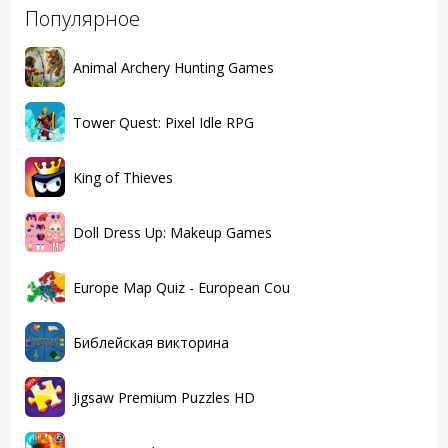
Популярное
Animal Archery Hunting Games
Tower Quest: Pixel Idle RPG
King of Thieves
Doll Dress Up: Makeup Games
Europe Map Quiz - European Cou
Библейская викторина
Jigsaw Premium Puzzles HD