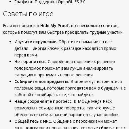
Графика:
Поддержка OpenGL ES 3.0
Советы по игре
Если вы новичок в
Hide My Proof
, вот несколько советов,
которые помогут вам быстрее преодолеть трудные участки:
Изучите окружение.
Обратите внимание на все
детали – иногда ключи к разгадке находятся прямо
перед вами.
Не торопитесь.
Спокойное отношение к решению
головоломок поможет вам лучше анализировать
ситуацию и принимать верные решения.
Собирайте все предметы.
В игре могут встречаться
полезные вещи, которые пригодятся вам в будущем. Не
забывайте подбирать все, что найдете.
Чаще сохраняйте прогресс.
В МОДе Mega Pack
возможны неожиданные повороты, так что лучше
обеспечьте себе запасной вариант в случае ошибки.
Общайтесь с NPC.
Общение с персонажами может
дать подсказки и новые задания, которые сблизят вас с