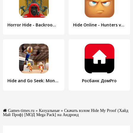
Horror Hide - Backrooms Escape
Hide Online - Hunters vs Props
Hide and Go Seek: Monster Hunt
Росбанк ДомPro
Games-times.ru
»
Казуальные
» Скачать взлом Hide My Proof (Хайд
Май Проф) [МОД Mega Pack] на Андроид