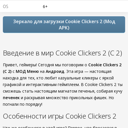
OS
6+
Зеркало для загрузки Cookie Clickers 2 (Мод
APK)
Введение в мир Cookie Clickers 2 (С 2)
Привет, геймеры! Сегодня мы поговорим о
Cookie Clickers 2
(С 2)
с
МОД Меню
на
Андроид
. Эта игра — настоящая
находка для тех, кто любит казуальные кликеры с яркой
графикой и интерактивным геймплеем. В Cookie Clickers 2 ты
сможешь стать настоящим магнатом печенья, собирая кучу
печенек
и раскрывая множество прикольных фишек. Но
погнали по порядку!
Особенности игры Cookie Clickers 2
Что же особенного в этой игре? Первое, что бросается в