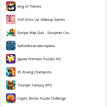
King of Thieves
Doll Dress Up: Makeup Games
Europe Map Quiz - European Cou
Библейская викторина
Jigsaw Premium Puzzles HD
RS Boxing Champions
Triumph: Fantasy RPG
Crypto Blocks Puzzle Challenge