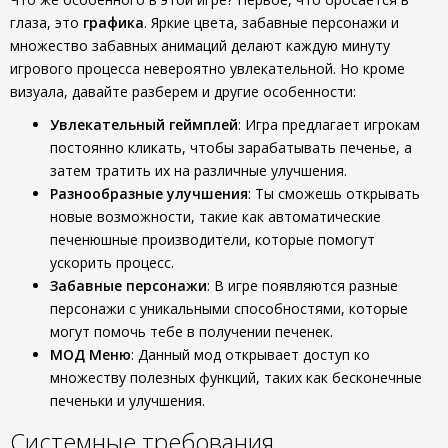
глаза, это
графика
. Яркие цвета, забавные персонажи и
множество забавных анимаций делают каждую минуту
игрового процесса невероятно увлекательной. Но кроме
визуала, давайте разберем и другие особенности:
Увлекательный геймплей
: Игра предлагает игрокам
постоянно кликать, чтобы зарабатывать печенье, а
затем тратить их на различные улучшения.
Разнообразные улучшения
: Ты сможешь открывать
новые возможности, такие как автоматические
печенюшные производители, которые помогут
ускорить процесс.
Забавные персонажи
: В игре появляются разные
персонажи с уникальными способностями, которые
могут помочь тебе в получении печенек.
МОД Меню
: Данный мод открывает доступ ко
множеству полезных функций, таких как бесконечные
печеньки и улучшения.
Системные требования