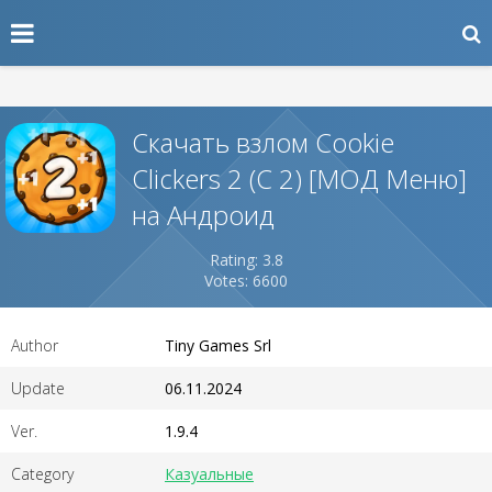
Скачать взлом Cookie
Clickers 2 (С 2) [МОД Меню]
на Андроид
Rating: 3.8
Votes: 6600
Author
Tiny Games Srl
Update
06.11.2024
Ver.
1.9.4
Category
Казуальные