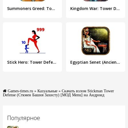
Summoners Greed: Tower Defense
Kingdom War: Tower Defense TD
Stick Hero: Tower Defense
Egyptian Senet (Ancient Egypt)
Games-times.ru
»
Казуальные
» Скачать взлом Stickman Tower
Defense (Сткмен Башня Захисту) [МОД Menu] на Андроид
Популярное