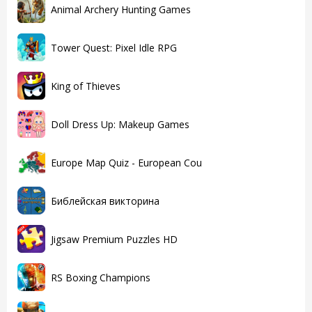
Animal Archery Hunting Games
Tower Quest: Pixel Idle RPG
King of Thieves
Doll Dress Up: Makeup Games
Europe Map Quiz - European Cou
Библейская викторина
Jigsaw Premium Puzzles HD
RS Boxing Champions