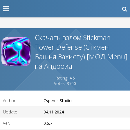
Скачать взлом Stickman
Tower Defense (Сткмен
Башня Захисту) [МОД Menu]
на Андроид
Rating: 4.5
Votes: 3700
Author
Cyperus Studio
Update
04.11.2024
Ver.
0.6.7