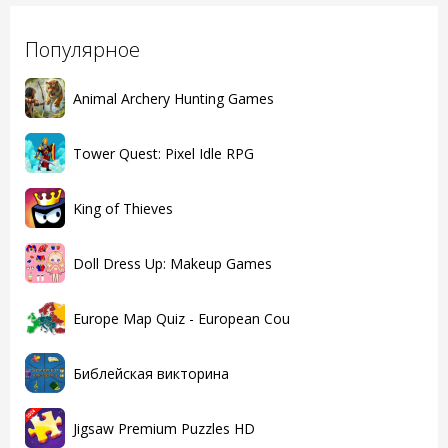
Популярное
Animal Archery Hunting Games
Tower Quest: Pixel Idle RPG
King of Thieves
Doll Dress Up: Makeup Games
Europe Map Quiz - European Cou
Библейская викторина
Jigsaw Premium Puzzles HD