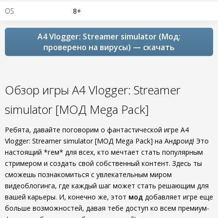
OS
8+
A4 Vlogger: Streamer simulator (Мод:
проверено на вирусы) — скачать
Обзор игры A4 Vlogger: Streamer
simulator [МОД Mega Pack]
Ребята, давайте поговорим о фантастической игре A4
Vlogger: Streamer simulator [МОД Mega Pack] на Андроид! Это
настоящий *гем* для всех, кто мечтает стать популярным
стримером и создать свой собственный контент. Здесь ты
сможешь познакомиться с увлекательным миром
видеоблогинга, где каждый шаг может стать решающим для
вашей карьеры. И, конечно же, этот
мод
добавляет игре еще
больше возможностей, давая тебе доступ ко всем премиум-