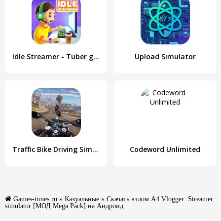
Idle Streamer - Tuber game
Upload Simulator
Traffic Bike Driving Simulator
Codeword Unlimited
Games-times.ru
»
Казуальные
» Скачать взлом A4 Vlogger: Streamer
simulator [МОД Mega Pack] на Андроид