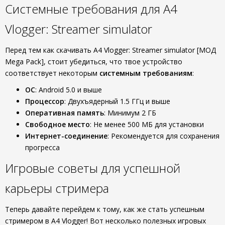
Системные требования для A4
Vlogger: Streamer simulator
Перед тем как скачивать A4 Vlogger: Streamer simulator [МОД
Mega Pack], стоит убедиться, что твое устройство
соответствует некоторым
системным требованиям
:
ОС
: Android 5.0 и выше
Процессор
: Двухъядерный 1.5 ГГц и выше
Оперативная память
: Минимум 2 ГБ
Свободное место
: Не менее 500 МБ для установки
Интернет-соединение
: Рекомендуется для сохранения
прогресса
Игровые советы для успешной
карьеры стримера
Теперь давайте перейдем к тому, как же стать успешным
стримером в A4 Vlogger! Вот несколько полезных игровых