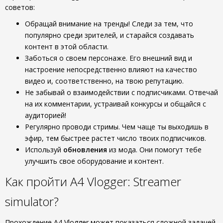
советов:
Обращай внимание на тренды! Следи за тем, что
популярно среди зрителей, и старайся создавать
контент в этой области.
Заботься о своем персонаже. Его внешний вид и
настроение непосредственно влияют на качество
видео и, соответственно, на твою репутацию.
Не забывай о взаимодействии с подписчиками. Отвечай
на их комментарии, устраивай конкурсы и общайся с
аудиторией!
Регулярно проводи стримы. Чем чаще ты выходишь в
эфир, тем быстрее растет число твоих подписчиков.
Используй
обновления
из мода. Они помогут тебе
улучшить свое оборудование и контент.
Как пройти A4 Vlogger: Streamer
simulator?
Прохождение A4 Vlogger может показаться сложной задачей,