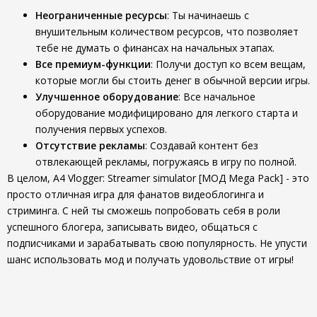
Неограниченные ресурсы
: Ты начинаешь с
внушительным количеством ресурсов, что позволяет
тебе не думать о финансах на начальных этапах.
Все премиум-функции
: Получи доступ ко всем вещам,
которые могли бы стоить денег в обычной версии игры.
Улучшенное оборудование
: Все начальное
оборудование модифицировано для легкого старта и
получения первых успехов.
Отсутствие рекламы
: Создавай контент без
отвлекающей рекламы, погружаясь в игру по полной.
В целом, A4 Vlogger: Streamer simulator [МОД Mega Pack] - это
просто отличная игра для фанатов видеоблогинга и
стриминга. С ней ты сможешь попробовать себя в роли
успешного блогера, записывать видео, общаться с
подписчиками и зарабатывать свою популярность. Не упусти
шанс использовать мод и получать удовольствие от игры!