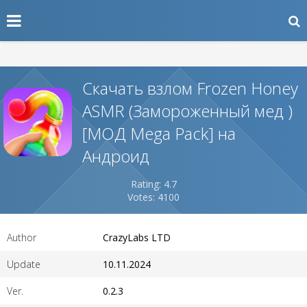
Скачать взлом Frozen Honey
ASMR (Замороженный мед )
[МОД Mega Pack] на
Андроид
Rating: 4.7
Votes: 4100
Author
CrazyLabs LTD
Update
10.11.2024
Ver.
0.2.3