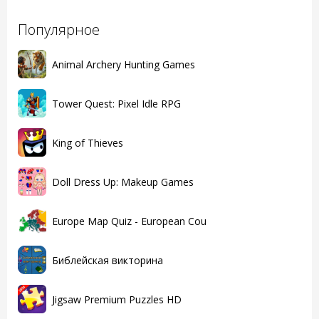
Популярное
Animal Archery Hunting Games
Tower Quest: Pixel Idle RPG
King of Thieves
Doll Dress Up: Makeup Games
Europe Map Quiz - European Cou
Библейская викторина
Jigsaw Premium Puzzles HD