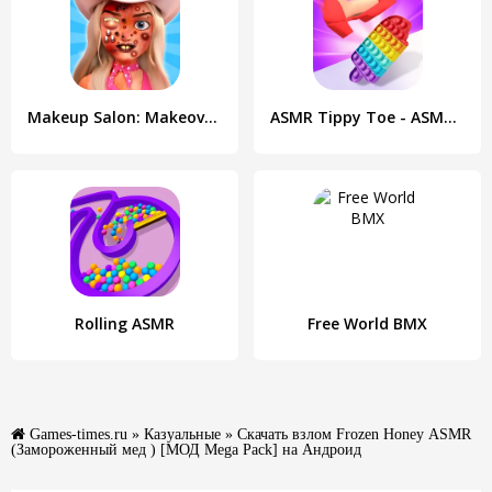
Makeup Salon: Makeover ASMR
ASMR Tippy Toe - ASMR Games
Rolling ASMR
Free World BMX
Games-times.ru
»
Казуальные
» Скачать взлом Frozen Honey ASMR
(Замороженный мед ) [МОД Mega Pack] на Андроид