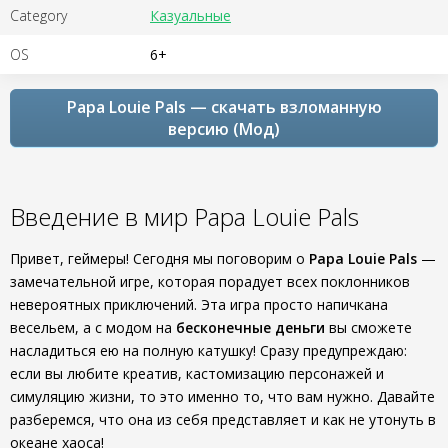
Category
Казуальные
OS
6+
Papa Louie Pals — скачать взломанную
версию (Мод)
Введение в мир Papa Louie Pals
Привет, геймеры! Сегодня мы поговорим о
Papa Louie Pals
—
замечательной игре, которая порадует всех поклонников
невероятных приключений. Эта игра просто напичкана
весельем, а с модом на
бесконечные деньги
вы сможете
насладиться ею на полную катушку! Сразу предупреждаю:
если вы любите креатив, кастомизацию персонажей и
симуляцию жизни, то это именно то, что вам нужно. Давайте
разберемся, что она из себя представляет и как не утонуть в
океане хаоса!