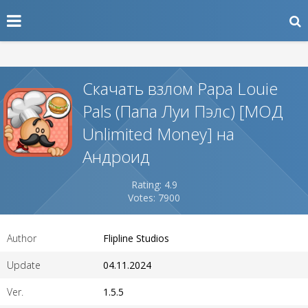
Скачать взлом Papa Louie
Pals (Папа Луи Пэлс) [МОД
Unlimited Money] на
Андроид
Rating: 4.9
Votes: 7900
Author
Flipline Studios
Update
04.11.2024
Ver.
1.5.5