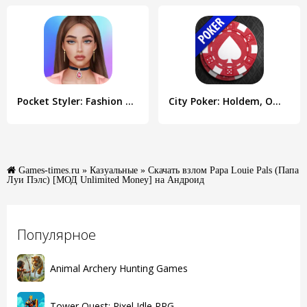
Pocket Styler: Fashion Stars
City Poker: Holdem, Omaha
Games-times.ru
»
Казуальные
» Скачать взлом Papa Louie Pals (Папа
Луи Пэлс) [МОД Unlimited Money] на Андроид
Популярное
Animal Archery Hunting Games
Tower Quest: Pixel Idle RPG