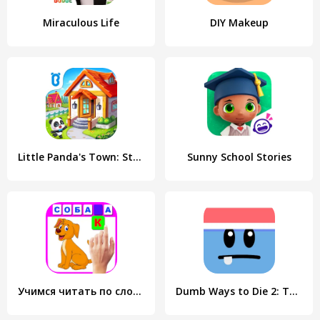
Miraculous Life
DIY Makeup
Little Panda's Town: Street
Sunny School Stories
Учимся читать по слогам
Dumb Ways to Die 2: The Games