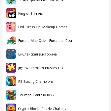
King of Thieves
Doll Dress Up: Makeup Games
Europe Map Quiz - European Cou
Библейская викторина
Jigsaw Premium Puzzles HD
RS Boxing Champions
Triumph: Fantasy RPG
Crypto Blocks Puzzle Challenge