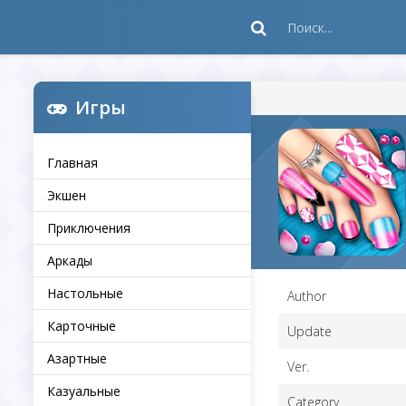
Игры
Главная
Экшен
Приключения
Аркады
Настольные
Author
Карточные
Update
Азартные
Ver.
Казуальные
Category