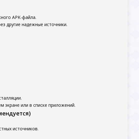
жного APK-файла.
ез другие надежные источники.
сталляции.
м экране или в списке приложений.
мендуется)
стных источников.