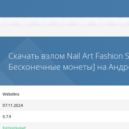
Скачать взлом Nail Art Fashion
Бесконечные монеты] на Анд
Webelinx
07.11.2024
0.7.9
Казуальные