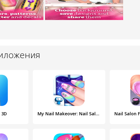
риложения
n 3D
My Nail Makeover: Nail Salon