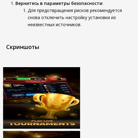
Вернитесь в параметры безопасности
:
Для предотвращения рисков рекомендуется
снова отключить настройку установки из
неизвестных источников.
Скриншоты