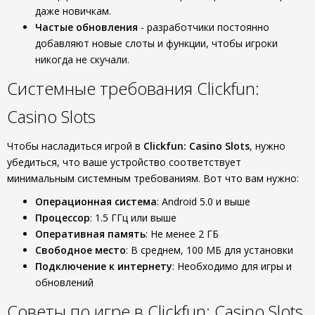
даже новичкам.
Частые обновления
- разработчики постоянно
добавляют новые слоты и функции, чтобы игроки
никогда не скучали.
Системные требования Clickfun:
Casino Slots
Чтобы насладиться игрой в
Clickfun: Casino Slots
, нужно
убедиться, что ваше устройство соответствует
минимальным системным требованиям. Вот что вам нужно:
Операционная система
: Android 5.0 и выше
Процессор
: 1.5 ГГц или выше
Оперативная память
: Не менее 2 ГБ
Свободное место
: В среднем, 100 МБ для установки
Подключение к интернету
: Необходимо для игры и
обновлений
Советы по игре в Clickfun: Casino Slots