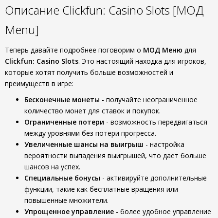
Описание Clickfun: Casino Slots [МОД
Menu]
Теперь давайте подробнее поговорим о
МОД Меню
для
Clickfun: Casino Slots
. Это настоящий находка для игроков,
которые хотят получить больше возможностей и
преимуществ в игре:
Бесконечные монеты
- получайте неограниченное
количество монет для ставок и покупок.
Ограниченные потери
- возможность передвигаться
между уровнями без потери прогресса.
Увеличенные шансы на выигрыш
- настройка
вероятности выпадения выигрышей, что дает больше
шансов на успех.
Специальные бонусы
- активируйте дополнительные
функции, такие как бесплатные вращения или
повышенные множители.
Упрощенное управление
- более удобное управление