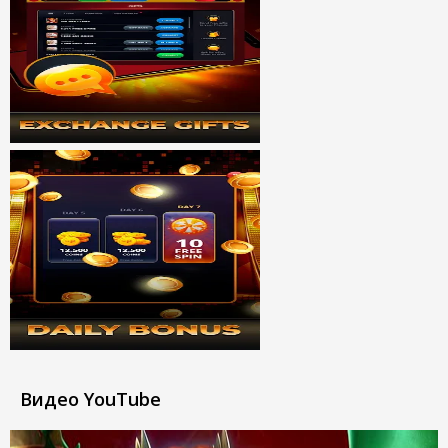
Видео YouTube