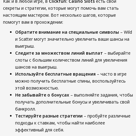
Как и в любой игре, в
Clickfun: Casino Slots
есть свои
секреты и стратегии, которые могут помочь вам стать
настоящим мастером. Вот несколько шагов, которые
помогут вам в прохождении:
Обратите внимание на специальные символы
– Wild
и Scatter могут значительно увеличить ваши шансы на
выигрыш.
Следите за множеством линий выплат
– выбирайте
слоты с большим количеством линий для увеличения
шансов на выигрыш.
Используйте бесплатные вращения
– часто в игре
можно получить бесплатные спины, воспользуйтесь
этой возможностью.
Не забывайте о бонусах
– выполняйте задания, чтобы
получать дополнительные бонусы и увеличивать свой
банкролл.
Тестируйте разные стратегии
– пробуйте различные
подходы к ставкам, чтобы найти наиболее
эффективный для себя.