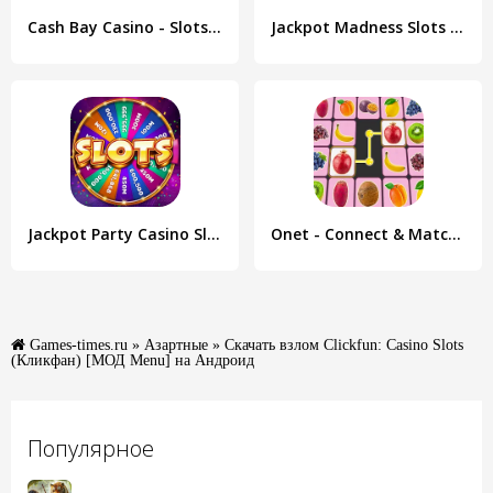
Cash Bay Casino - Slots game
Jackpot Madness Slots Casino
Jackpot Party Casino Slots
Onet - Connect & Match Puzzle
Games-times.ru
»
Азартные
» Скачать взлом Clickfun: Casino Slots
(Кликфан) [МОД Menu] на Андроид
Популярное