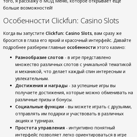
того, я расскажу о МОД Меню, которое открывает еще
больше возможностей!
Особенности Clickfun: Casino Slots
Когда вы запустите
Clickfun: Casino Slots
, вам сразу же
бросится в глаза его яркий и красочный интерфейс. Давайте
подробнее разберем главные
особенности
этого казино:
Разнообразие слотов
- в игре представлено
множество различных слотов с уникальной тематикой
и механикой, что делает каждый спин интересным и
увлекательным.
Достижения и награды
- за успешные игры вы
получаете достижения, которые можно обменивать на
различные призы и бонусы.
Социальные функции
- вы можете играть с друзьями,
отправлять им подарки и участвовать в различных
акциях и турнирах.
Простота управления
- интуитивно понятный
интерфейс позволяет легко ориентироваться в игре