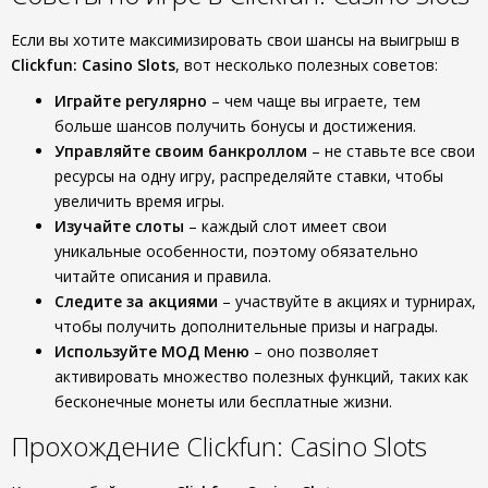
Если вы хотите максимизировать свои шансы на выигрыш в
Clickfun: Casino Slots
, вот несколько полезных советов:
Играйте регулярно
– чем чаще вы играете, тем
больше шансов получить бонусы и достижения.
Управляйте своим банкроллом
– не ставьте все свои
ресурсы на одну игру, распределяйте ставки, чтобы
увеличить время игры.
Изучайте слоты
– каждый слот имеет свои
уникальные особенности, поэтому обязательно
читайте описания и правила.
Следите за акциями
– участвуйте в акциях и турнирах,
чтобы получить дополнительные призы и награды.
Используйте МОД Меню
– оно позволяет
активировать множество полезных функций, таких как
бесконечные монеты или бесплатные жизни.
Прохождение Clickfun: Casino Slots