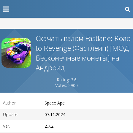
Скачать взлом Fastlane: Road
to Revenge (Фастлейн) [МОД
Бесконечные монеты] на
Андроид
Rating: 3.6
Votes: 2900
Author
Space Ape
Update
07.11.2024
Ver.
2.7.2