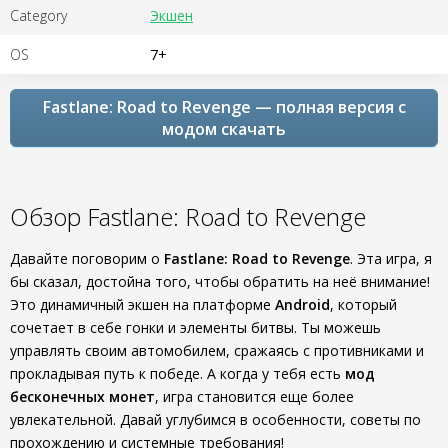
Category
Экшен
OS
7+
Fastlane: Road to Revenge — полная версия с
модом скачать
Обзор Fastlane: Road to Revenge
Давайте поговорим о
Fastlane: Road to Revenge
. Эта игра, я
бы сказал, достойна того, чтобы обратить на неё внимание!
Это динамичный экшен на платформе
Android
, который
сочетает в себе гонки и элементы битвы. Ты можешь
управлять своим автомобилем, сражаясь с противниками и
прокладывая путь к победе. А когда у тебя есть
мод
бесконечных монет
, игра становится еще более
увлекательной. Давай углубимся в особенности, советы по
прохождению и системные требования!