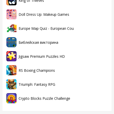
King of Thieves
Doll Dress Up: Makeup Games
Europe Map Quiz - European Cou
Библейская викторина
Jigsaw Premium Puzzles HD
RS Boxing Champions
Triumph: Fantasy RPG
Crypto Blocks Puzzle Challenge