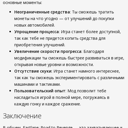
основные моменты:
Неограниченные средства
: Ты сможешь тратить
монеты на что угодно — от улучшений до покупки
новых автомобилей.
Упрощение процесса
: Игра станет более доступной,
так как тебе не придется копить средства для
приобретения улучшений.
Увеличение скорости прогресса
: Благодаря
модификации ты сможешь быстрее развиваться в игре,
открывая новые уровни и возможности.
Отсутствие скуки
: Игра станет намного интереснее,
так как ты сможешь экспериментировать с различными
машинами и тактиками.
Пользовательский опыт
: Мод позволит тебе
насладиться игрой в полной мере, погружаясь в
каждую гонку и каждое сражение.
Заключение
В общем, Fastlane: Road to Revenge — это захватывающее и