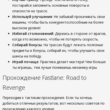
постарайся запомнить основные повороты и
опасности на трассе.
Используй улучшения
: Не забывай прокачивать свои
машины, чтобы быть конкурентоспособным на более
высоком уровне!
Избегай столкновений
: Держись в стороне от врагов,
когда это возможно, чтобы не потерять скорость.
Собирай бонусы
: На трассах будут лежать полезные
предметы и бонусы, собирай их, чтобы улучшить свои
шансы на победу.
Играй почаще
: Практика делает мастера! Чем больше
ты играешь, тем лучше понимаешь механику игры.
Прохождение Fastlane: Road to
Revenge
Переходим к тактикам прохождения. Если ты хочешь
добиться отличных результатов, вот несколько советов по
прохождению каждого уровня: