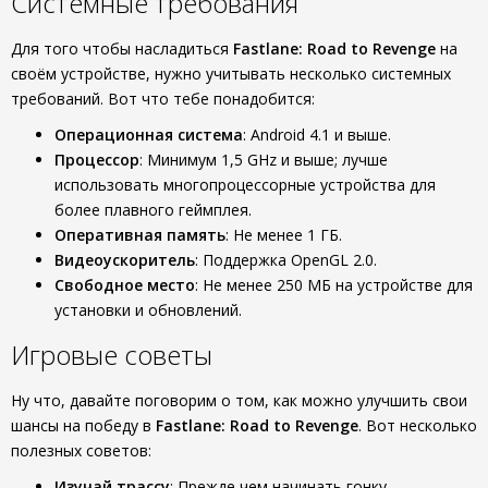
Системные требования
Для того чтобы насладиться
Fastlane: Road to Revenge
на
своём устройстве, нужно учитывать несколько системных
требований. Вот что тебе понадобится:
Операционная система
: Android 4.1 и выше.
Процессор
: Минимум 1,5 GHz и выше; лучше
использовать многопроцессорные устройства для
более плавного геймплея.
Оперативная память
: Не менее 1 ГБ.
Видеоускоритель
: Поддержка OpenGL 2.0.
Свободное место
: Не менее 250 МБ на устройстве для
установки и обновлений.
Игровые советы
Ну что, давайте поговорим о том, как можно улучшить свои
шансы на победу в
Fastlane: Road to Revenge
. Вот несколько
полезных советов:
Изучай трассу
: Прежде чем начинать гонку,