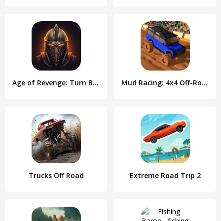
Age of Revenge: Turn Based RPG
Mud Racing: 4х4 Off-Road
Trucks Off Road
Extreme Road Trip 2