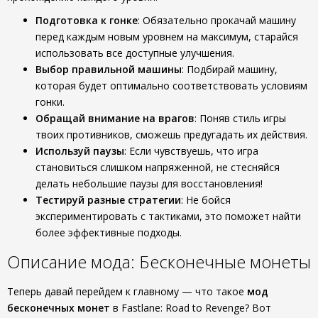
Подготовка к гонке
: Обязательно прокачай машину
перед каждым новым уровнем на максимум, старайся
использовать все доступные улучшения.
Выбор правильной машины
: Подбирай машину,
которая будет оптимально соответствовать условиям
гонки.
Обращай внимание на врагов
: Поняв стиль игры
твоих противников, сможешь предугадать их действия.
Используй паузы
: Если чувствуешь, что игра
становиться слишком напряженной, не стесняйся
делать небольшие паузы для восстановления!
Тестируй разные стратегии
: Не бойся
экспериментировать с тактиками, это поможет найти
более эффективные подходы.
Описание мода: Бесконечные монеты
Теперь давай перейдем к главному — что такое
мод
бесконечных монет
в Fastlane: Road to Revenge? Вот