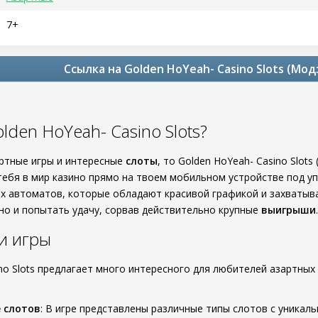
7+
Ссылка на Golden HoYeah- Casino Slots (Мод
lden HoYeah- Casino Slots?
ртные игры и интересные
слоты
, то Golden HoYeah- Casino Slots
тебя в мир казино прямо на твоем мобильном устройстве под 
х автоматов, которые обладают красивой графикой и захватыв
 но и попытать удачу, сорвав действительно крупные
выигрыши
.
и игры
no Slots предлагает много интересного для любителей азартных
 слотов
: В игре представлены различные типы слотов с уникал