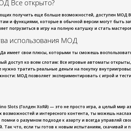
ОД Все открыто?
ающих получить еще больше возможностей, доступен
МОД В
отам и функциями, которые в обычной версии могут быть 
ляет погрузиться в игру на полную катушку и стать мастеро
ва использования МОД
Да
имеет свои плюсы, которыми ты сможешь воспользовать
ый доступ ко всем слотам
: Все игровые автоматы открыты,
Не нужно тратить реальные деньги на покупку внутриигровы
жности
: МОД позволяет экспериментировать с игрой и тест
sino Slots (Голден ХоЯй) — это не просто игра, а целый ми
 возможностей и интересного контента, ты можешь наслаж
, помни о разумном подходе к азарту и всегда управляй с
. Так что, если ты готов к новым испытаниям, скачивай и п