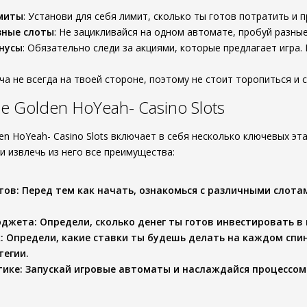
имиты
: Установи для себя лимит, сколько ты готов потратить и 
зные слоты
: Не зацикливайся на одном автомате, пробуй разные
нусы
: Обязательно следи за акциями, которые предлагает игра.
ача не всегда на твоей стороне, поэтому не стоит торопиться и
 Golden HoYeah- Casino Slots
den HoYeah- Casino Slots включает в себя несколько ключевых э
и извлечь из него все преимущества:
тов
: Перед тем как начать, ознакомься с различными слотам
юджета
: Определи, сколько денег ты готов инвестировать в 
к
: Определи, какие ставки ты будешь делать на каждом спи
тегии.
тике
: Запускай игровые автоматы и наслаждайся процессом!