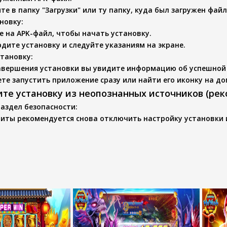
те в папку "Загрузки" или ту папку, куда был загружен файл
новку
:
 на APK-файл, чтобы начать установку.
дите установку и следуйте указаниям на экране.
становку
:
авершения установки вы увидите информацию об успешной 
те запустить приложение сразу или найти его иконку на д
ите установку из неопознанных источников (ре
раздел безопасности
:
иты рекомендуется снова отключить настройку установки 