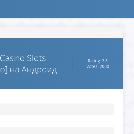
asino Slots
Rating: 3.8
то] на Андроид
Votes: 2000