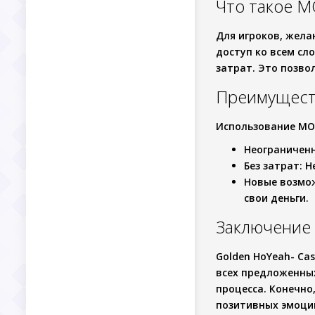
Что такое М
Для игроков, жел
доступ ко всем сл
затрат. Это позво
Преимущест
Использование
МО
Неограниченн
Без затрат
: 
Новые возмо
свои деньги.
Заключение
Golden HoYeah- Ca
всех предложенных
процесса. Конечно
позитивных эмоций