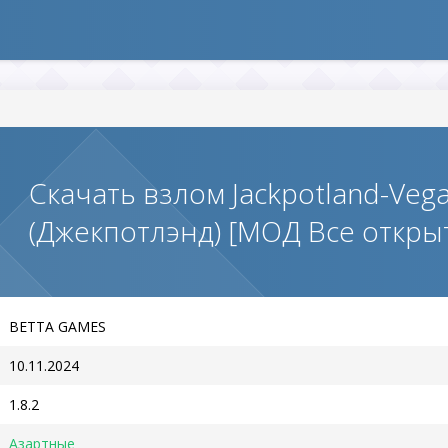
Скачать взлом Jackpotland-Vega
(Джекпотлэнд) [МОД Все откры
BETTA GAMES
10.11.2024
1.8.2
Азартные