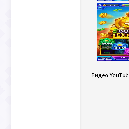
Видео YouTub