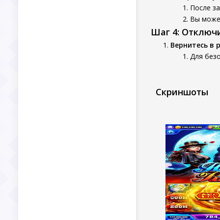
После з
Вы может
Шаг 4: Отключ
Вернитесь в 
Для безо
Скриншоты