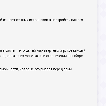
й из неизвестных источников в настройках вашего
ые слоты – это целый мир азартных игр, где каждый
о недостающих монетах или ограничении в выборе
озможности, которые открывает перед вами