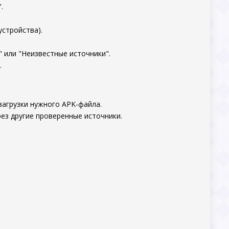
.
устройства).
 или "Неизвестные источники".
.
загрузки нужного APK-файла.
ез другие проверенные источники.