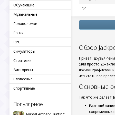
Обучающие
OS
Музыкальные
Головоломки
Гонки
RPG
Обзор Jackpo
Симуляторы
Привет, друзья-гей
Стратегии
(или просто
Джекпо
Викторины
яркими графиками и
испытать все преле
Словесные
Основные ос
Спортивные
Так что же делает
J
Популярное
Разнообразие
современных в
Animal Archery Hunting