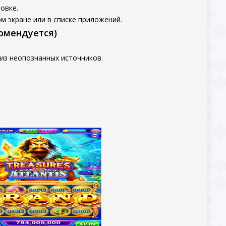
овке.
м экране или в списке приложений.
комендуется)
из неопознанных источников.