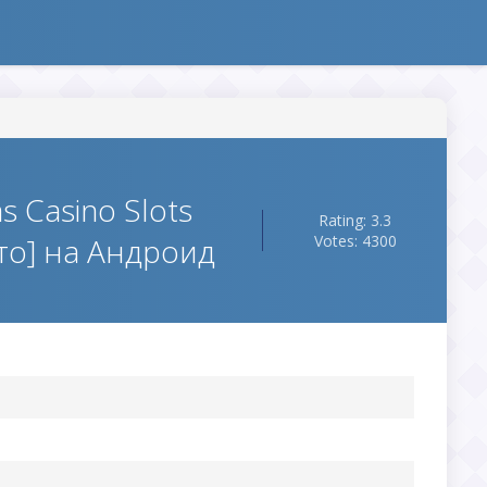
s Casino Slots
Rating: 3.3
то] на Андроид
Votes: 4300