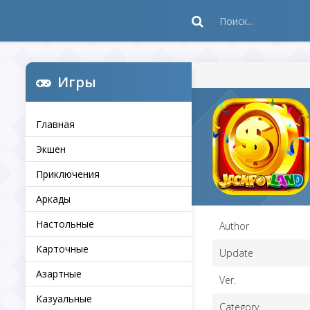
Игры
Главная
Экшен
Приключения
Аркады
Настольные
Author
Карточные
Update
Азартные
Ver.
Казуальные
Category