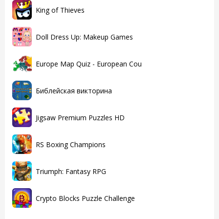
King of Thieves
Doll Dress Up: Makeup Games
Europe Map Quiz - European Cou
Библейская викторина
Jigsaw Premium Puzzles HD
RS Boxing Champions
Triumph: Fantasy RPG
Crypto Blocks Puzzle Challenge