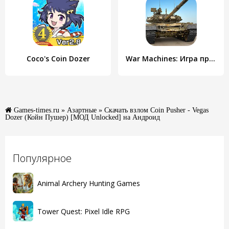
Coco's Coin Dozer
War Machines: Игра про танки
Games-times.ru
»
Азартные
» Скачать взлом Coin Pusher - Vegas
Dozer (Койн Пушер) [МОД Unlocked] на Андроид
Популярное
Animal Archery Hunting Games
Tower Quest: Pixel Idle RPG