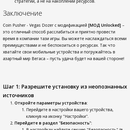
стратегии, а не на накоплении ресурсов.
Заключение
Coin Pusher - Vegas Dozer с модификацией
[МОД Unlocked]
–
это отличный способ расслабиться и приятно провести
время в компании тази игры. Вы можете наслаждаться всеми
преимуществами и не беспокоиться о ресурсах. Так что
хватайте свои мобильные устройства и погружайтесь в
азартный мир Вегаса – пусть удача будет на вашей стороне!
Шаг 1: Разрешите установку из неопознанных
источников
Откройте параметры устройства
:
Перейдите в настройки вашего устройства,
кликнув на иконку "Настройки".
Перейдите в раздел "Безопасность"
:
В настройках найдите секцию "Безопасность" (в