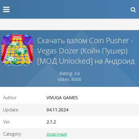
Скачать взлом Coin Pusher -
Vegas Dozer (Койн Пушер)
[МОД Unlocked] на Андроид
Rating: 3.6
Votes: 8500
Author
VIVUGA GAMES
Update
04.11.2024
Ver.
2.1.2
Category
Азартные