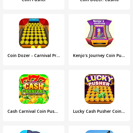
Coin Dozer - Carnival Prizes
Kenjo's Journey Coin Pusher
Cash Carnival Coin Pusher Game
Lucky Cash Pusher Coin Games