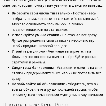
советов, которые помогут вам увеличить шансы на выигрыш:
Выберите свои числа тщательно
- Постарайтесь
выбрать числа, которые вы считаете "счастливыми".
Можете основывать свой выбор на личных
предпочтениях или на статистике.
Используйте умные ставки
- Не ставьте всё сразу.
Лучше распределить свои ставки на несколько игр,
чтобы продлить игровой процесс.
Играйте регулярно
- Чем чаще вы играете, тем
больше у вас шансов на выигрыш. Пробуйте разные
стратегии и режимы.
Следите за банкроллом
- Установите лимиты на свои
ставки и придерживайтесь их, чтобы не потратить всё
сразу.
Не забывайте об обновлениях
- Убедитесь, что вы
всегда обновляете игру до последней версии, чтобы
наслаждаться всеми новыми функциями и улучшениями.
Прохождение Keno Prime