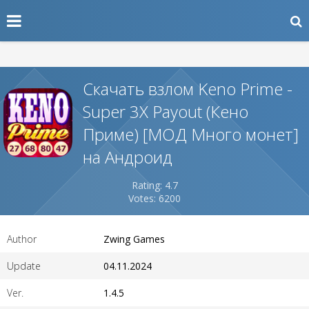
Скачать взлом Keno Prime -
Super 3X Payout (Кено
Приме) [МОД Много монет]
на Андроид
Rating: 4.7
Votes: 6200
Author
Zwing Games
Update
04.11.2024
Ver.
1.4.5