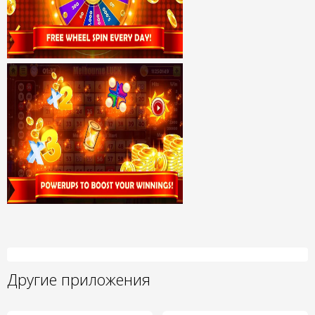
Другие приложения