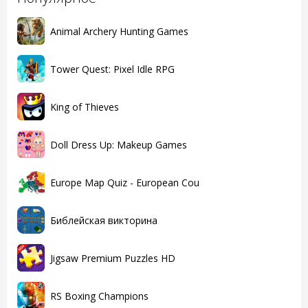
Animal Archery Hunting Games
Tower Quest: Pixel Idle RPG
King of Thieves
Doll Dress Up: Makeup Games
Europe Map Quiz - European Cou
Библейская викторина
Jigsaw Premium Puzzles HD
RS Boxing Champions