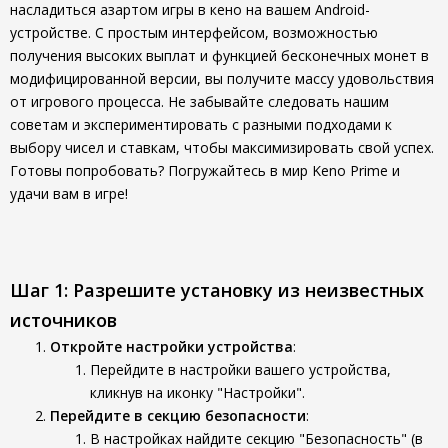
насладиться азартом игры в кенo на вашем Android-
устройстве. С простым интерфейсом, возможностью
получения высоких выплат и функцией бесконечных монет в
модифицированной версии, вы получите массу удовольствия
от игрового процесса. Не забывайте следовать нашим
советам и экспериментировать с разными подходами к
выбору чисел и ставкам, чтобы максимизировать свой успех.
Готовы попробовать? Погружайтесь в мир Keno Prime и
удачи вам в игре!
Шаг 1: Разрешите установку из неизвестных
источников
Откройте настройки устройства
:
Перейдите в настройки вашего устройства,
кликнув на иконку "Настройки".
Перейдите в секцию безопасности
:
В настройках найдите секцию "Безопасность" (в