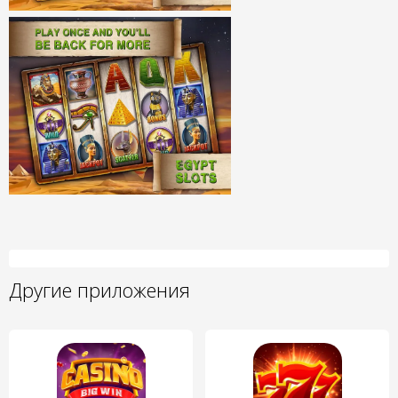
Другие приложения