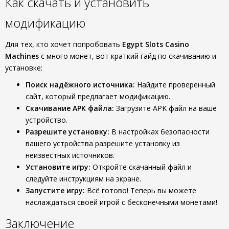
Как скачать и установить
модификацию
Для тех, кто хочет попробовать
Egypt Slots Casino
Machines
с много монет, вот краткий гайд по скачиванию и
установке:
Поиск надёжного источника:
Найдите проверенный
сайт, который предлагает модификацию.
Скачивание APK файла:
Загрузите APK файл на ваше
устройство.
Разрешите установку:
В настройках безопасности
вашего устройства разрешите установку из
неизвестных источников.
Установите игру:
Откройте скачанный файл и
следуйте инструкциям на экране.
Запустите игру:
Всё готово! Теперь вы можете
наслаждаться своей игрой с бесконечными монетами!
Заключение