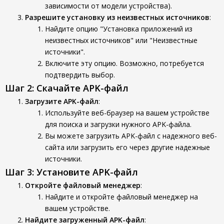
зависимости от модели устройства).
Разрешите установку из неизвестных источников
:
Найдите опцию "Установка приложений из
неизвестных источников" или "Неизвестные
источники".
Включите эту опцию. Возможно, потребуется
подтвердить выбор.
Шаг 2: Скачайте APK-файл
Загрузите APK-файл
:
Используйте веб-браузер на вашем устройстве
для поиска и загрузки нужного APK-файла.
Вы можете загрузить APK-файл с надежного веб-
сайта или загрузить его через другие надежные
источники.
Шаг 3: Установите APK-файл
Откройте файловый менеджер
:
Найдите и откройте файловый менеджер на
вашем устройстве.
Найдите загруженный APK-файл
: