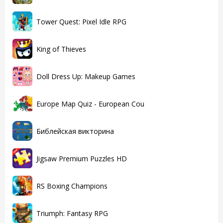
Tower Quest: Pixel Idle RPG
King of Thieves
Doll Dress Up: Makeup Games
Europe Map Quiz - European Cou
Библейская викторина
Jigsaw Premium Puzzles HD
RS Boxing Champions
Triumph: Fantasy RPG