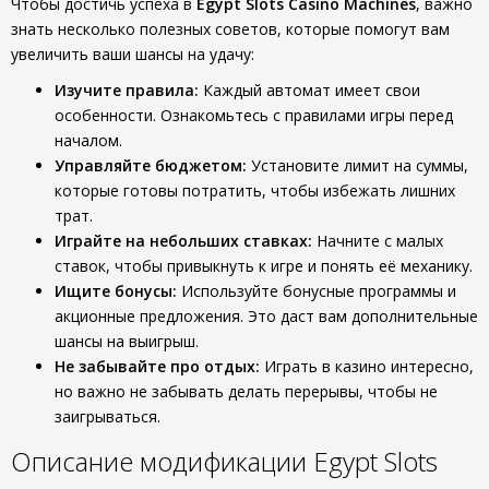
Чтобы достичь успеха в
Egypt Slots Casino Machines
, важно
знать несколько полезных советов, которые помогут вам
увеличить ваши шансы на удачу:
Изучите правила:
Каждый автомат имеет свои
особенности. Ознакомьтесь с правилами игры перед
началом.
Управляйте бюджетом:
Установите лимит на суммы,
которые готовы потратить, чтобы избежать лишних
трат.
Играйте на небольших ставках:
Начните с малых
ставок, чтобы привыкнуть к игре и понять её механику.
Ищите бонусы:
Используйте бонусные программы и
акционные предложения. Это даст вам дополнительные
шансы на выигрыш.
Не забывайте про отдых:
Играть в казино интересно,
но важно не забывать делать перерывы, чтобы не
заигрываться.
Описание модификации Egypt Slots