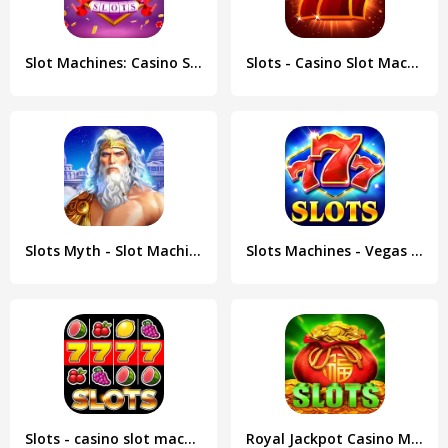
Slot Machines: Casino Slots
Slots - Casino Slot Machines
Slots Myth - Slot Machines
Slots Machines - Vegas Casino
Slots - casino slot machines
Royal Jackpot Casino Machines