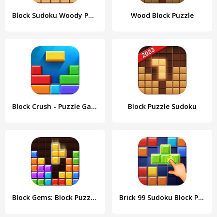
Block Sudoku Woody Puzzle Game
Wood Block Puzzle
Block Crush - Puzzle Game
Block Puzzle Sudoku
Block Gems: Block Puzzle Games
Brick 99 Sudoku Block Puzzle