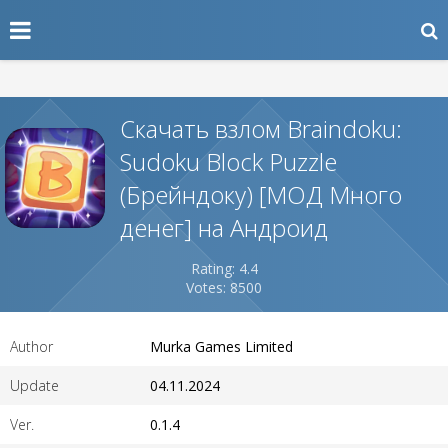
Скачать взлом Braindoku:
Sudoku Block Puzzle
(Брейндоку) [МОД Много
денег] на Андроид
Rating: 4.4
Votes: 8500
Author
Murka Games Limited
Update
04.11.2024
Ver.
0.1.4