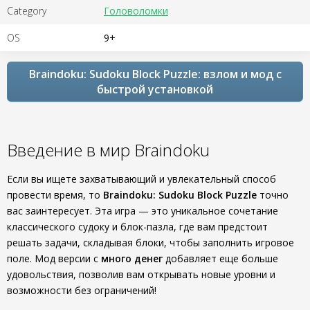
Category
Головоломки
OS
9+
Braindoku: Sudoku Block Puzzle: взлом и мод с
быстрой установкой
Введение в мир Braindoku
Если вы ищете захватывающий и увлекательный способ
провести время, то
Braindoku: Sudoku Block Puzzle
точно
вас заинтересует. Эта игра — это уникальное сочетание
классического судоку и блок-пазла, где вам предстоит
решать задачи, складывая блоки, чтобы заполнить игровое
поле. Мод версии с
много денег
добавляет еще больше
удовольствия, позволив вам открывать новые уровни и
возможности без ограничений!