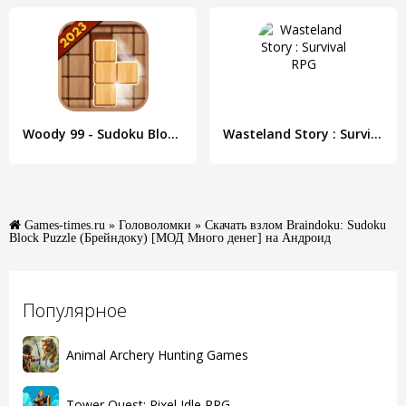
Woody 99 - Sudoku Block Puzzle
Wasteland Story : Survival RPG
Games-times.ru
»
Головоломки
» Скачать взлом Braindoku: Sudoku
Block Puzzle (Брейндоку) [МОД Много денег] на Андроид
Популярное
Animal Archery Hunting Games
Tower Quest: Pixel Idle RPG