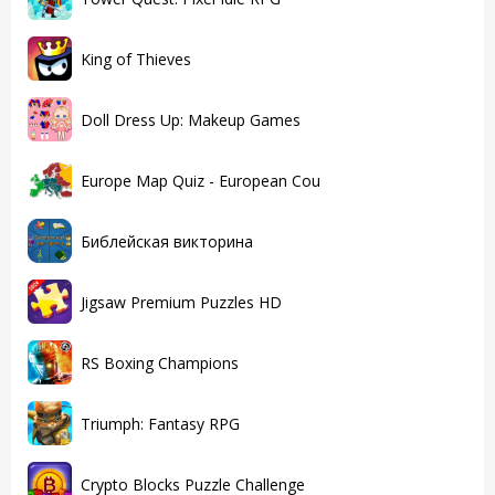
King of Thieves
Doll Dress Up: Makeup Games
Europe Map Quiz - European Cou
Библейская викторина
Jigsaw Premium Puzzles HD
RS Boxing Champions
Triumph: Fantasy RPG
Crypto Blocks Puzzle Challenge