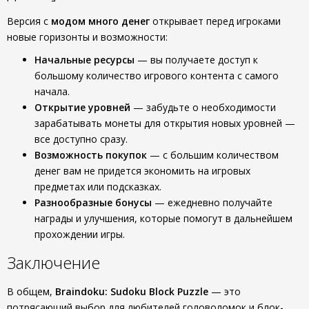
Версия с
модом много денег
открывает перед игроками
новые горизонты и возможности:
Начальные ресурсы
— вы получаете доступ к
большому количество игрового контента с самого
начала.
Открытие уровней
— забудьте о необходимости
зарабатывать монеты для открытия новых уровней —
все доступно сразу.
Возможность покупок
— с большим количеством
денег вам не придется экономить на игровых
предметах или подсказках.
Разнообразные бонусы
— ежедневно получайте
награды и улучшения, которые помогут в дальнейшем
прохождении игры.
Заключение
В общем,
Braindoku: Sudoku Block Puzzle
— это
потрясающий выбор для любителей головоломок и блок-