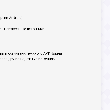
.
рсии Android).
и "Неизвестные источники".
ия и скачивания нужного APK-файла.
ерез другие надежные источники.