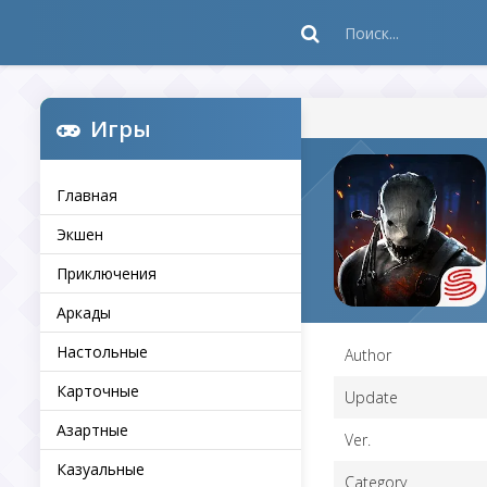
Игры
Главная
Экшен
Приключения
Аркады
Настольные
Author
Карточные
Update
Азартные
Ver.
Казуальные
Category