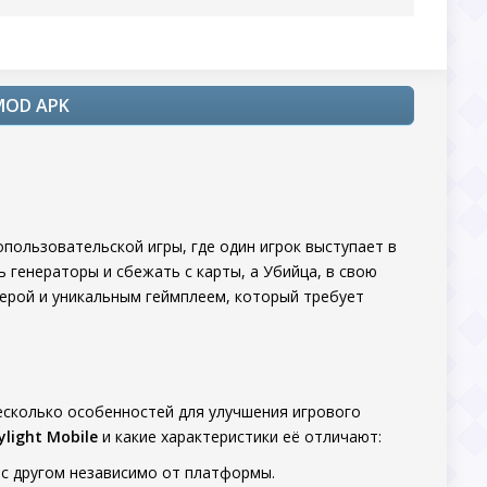
 MOD APK
ользовательской игры, где один игрок выступает в
 генераторы и сбежать с карты, а Убийца, в свою
ферой и уникальным геймплеем, который требует
есколько особенностей для улучшения игрового
ylight Mobile
и какие характеристики её отличают:
 с другом независимо от платформы.