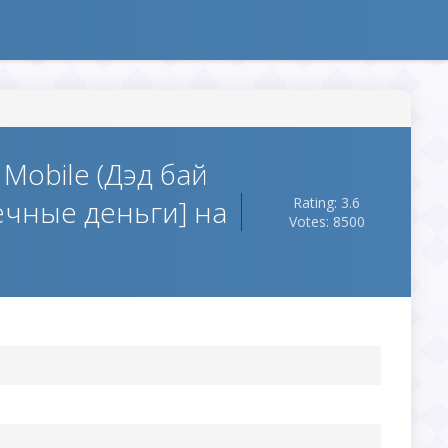
 Mobile (Дэд бай
ечные деньги] на
Rating: 3.6
Votes: 8500