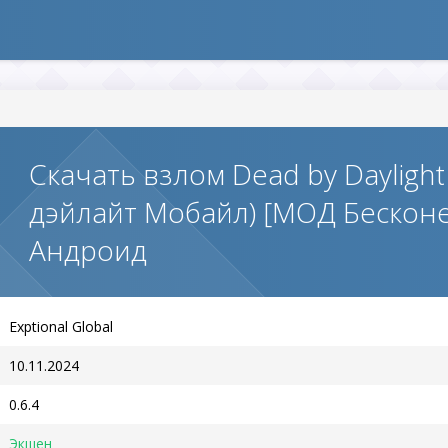
Скачать взлом Dead by Daylight
дэйлайт Мобайл) [МОД Бескон
Андроид
Exptional Global
10.11.2024
0.6.4
Экшен