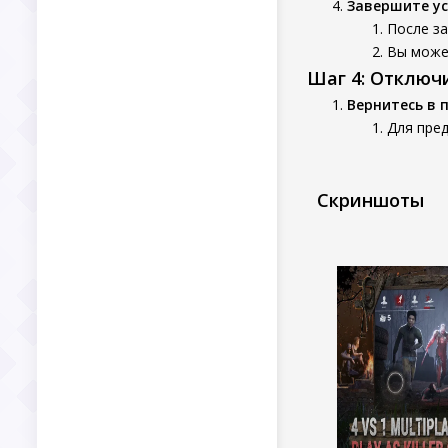
Завершите у
После з
Вы может
Шаг 4: Отключ
Вернитесь в 
Для пре
Скриншоты