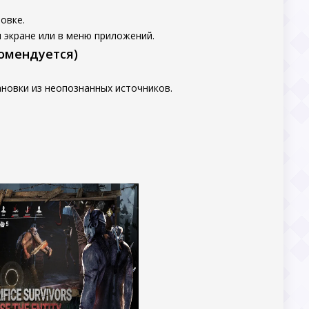
овке.
 экране или в меню приложений.
комендуется)
новки из неопознанных источников.