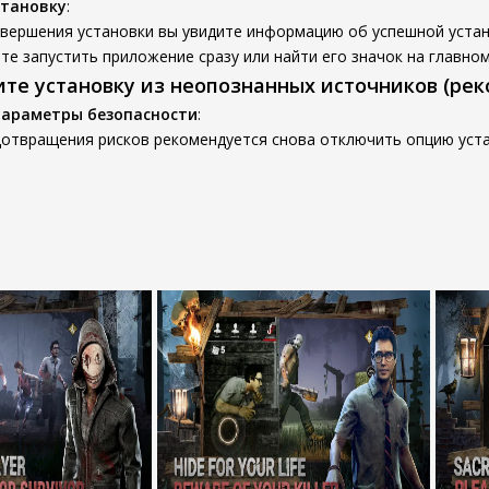
становку
:
авершения установки вы увидите информацию об успешной устан
е запустить приложение сразу или найти его значок на главном
ите установку из неопознанных источников (ре
параметры безопасности
:
дотвращения рисков рекомендуется снова отключить опцию уста