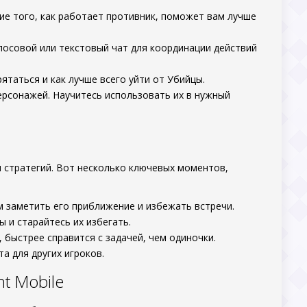
ние того, как работает противник, поможет вам лучше
лосовой или текстовый чат для координации действий
рятаться и как лучше всего уйти от Убийцы.
ерсонажей. Научитесь использовать их в нужный
стратегий. Вот несколько ключевых моментов,
м заметить его приближение и избежать встречи.
 и старайтесь их избегать.
 быстрее справится с задачей, чем одиночки.
та для других игроков.
t Mobile