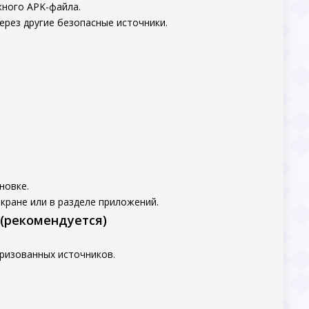
жного APK-файла.
ерез другие безопасные источники.
новке.
кране или в разделе приложений.
 (рекомендуется)
ризованных источников.