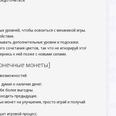
редоточиться.
ых уровней, чтобы освоиться с механикой игры.
ействие.
рывать дополнительные уровни и подсказки.
о сочетания цветов, так что не игнорируй это!
вернись к ней позже с новыми силами.
конечные монеты]
 возможностей:
думая о наличии денег.
бе более выгодны.
оходить предыдущие.
ых монет на улучшения, просто играй и получай
шат игровой процесс.