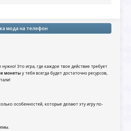
узка мода на телефон
 нужно! Это игра, где каждое твое действие требует
ые монеты
у тебя всегда будет достаточно ресурсов,
тали!
колько особенностей, которые делают эту игру по-
емы.