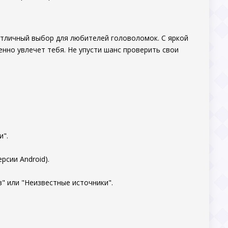
тличный выбор для любителей головоломок. С яркой
нно увлечет тебя. Не упусти шанс проверить свои
и".
рсии Android).
" или "Неизвестные источники".