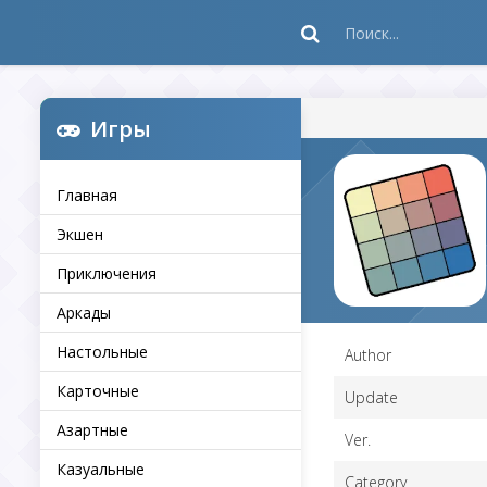
Игры
Главная
Экшен
Приключения
Аркады
Настольные
Author
Карточные
Update
Азартные
Ver.
Казуальные
Category