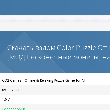
Скачать взлом Color Puzzle:Off
[МОД Бесконечные монеты] н
CO2 Games - Offline & Relaxing Puzzle Game for All
05.11.2024
1.6.7
Головоломки