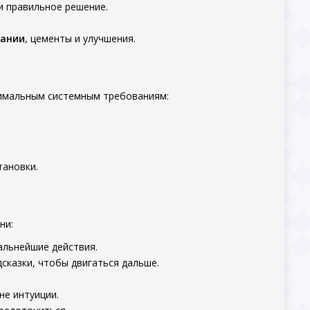
и правильное решение.
пании
, цементы и улучшения.
нимальным системным требованиям:
тановки.
ни:
дальнейшие действия.
дсказки, чтобы двигаться дальше.
не интуиции.