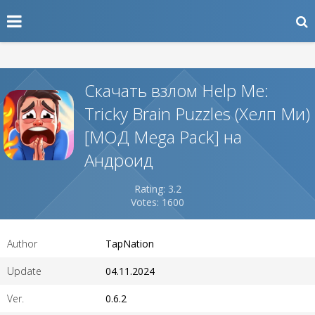
Скачать взлом Help Me:
Tricky Brain Puzzles (Хелп Ми)
[МОД Mega Pack] на
Андроид
Rating: 3.2
Votes: 1600
Author
TapNation
Update
04.11.2024
Ver.
0.6.2