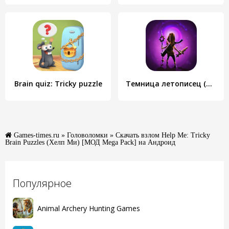
Brain quiz: Tricky puzzle
Темница летописец (Dungeon Chronicle)
Games-times.ru
»
Головоломки
» Скачать взлом Help Me: Tricky
Brain Puzzles (Хелп Ми) [МОД Mega Pack] на Андроид
Популярное
Animal Archery Hunting Games