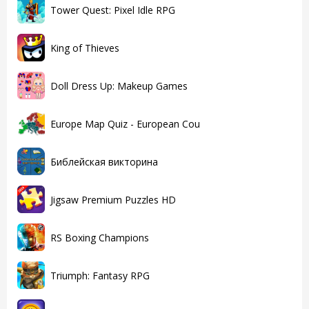
Tower Quest: Pixel Idle RPG
King of Thieves
Doll Dress Up: Makeup Games
Europe Map Quiz - European Cou
Библейская викторина
Jigsaw Premium Puzzles HD
RS Boxing Champions
Triumph: Fantasy RPG