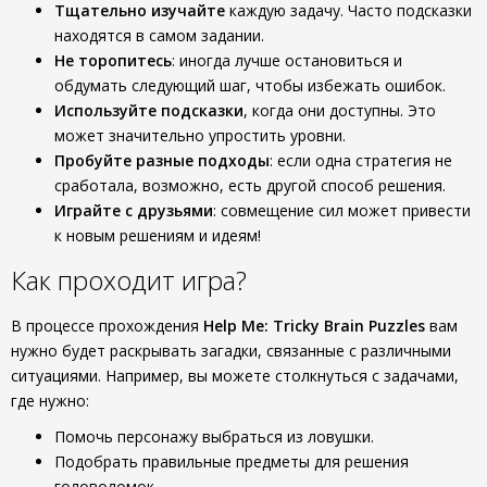
Тщательно изучайте
каждую задачу. Часто подсказки
находятся в самом задании.
Не торопитесь
: иногда лучше остановиться и
обдумать следующий шаг, чтобы избежать ошибок.
Используйте подсказки
, когда они доступны. Это
может значительно упростить уровни.
Пробуйте разные подходы
: если одна стратегия не
сработала, возможно, есть другой способ решения.
Играйте с друзьями
: совмещение сил может привести
к новым решениям и идеям!
Как проходит игра?
В процессе прохождения
Help Me: Tricky Brain Puzzles
вам
нужно будет раскрывать загадки, связанные с различными
ситуациями. Например, вы можете столкнуться с задачами,
где нужно:
Помочь персонажу выбраться из ловушки.
Подобрать правильные предметы для решения
головоломок.