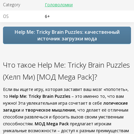
Category
Головоломки
OS
6+
Help Me: Tricky Brain Puzzles: качественный
источник загрузки мода
Что такое Help Me: Tricky Brain Puzzles
(Хелп Ми) [МОД Mega Pack]?
Если вы ищете игру, которая заставит ваш мозг «попотеть»,
то
Help Me: Tricky Brain Puzzles
– это именно то, что вам
нужно! Эта увлекательная игра сочетает в себе
логические
загадки
и
творческое мышление
, что делает её отличным
способом развлечься и бросить вызов своим умственным
способностям.
МОД Mega Pack
предлагает игрокам
уникальные возможности – доступ к разным преимуществам